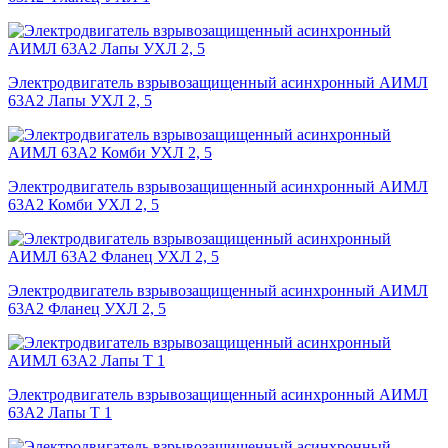
Электродвигатель взрывозащищенный асинхронный АИМЛ
63А2 Лапы УХЛ 2, 5
Электродвигатель взрывозащищенный асинхронный АИМЛ
63А2 Комби УХЛ 2, 5
Электродвигатель взрывозащищенный асинхронный АИМЛ
63А2 Фланец УХЛ 2, 5
Электродвигатель взрывозащищенный асинхронный АИМЛ
63А2 Лапы Т 1