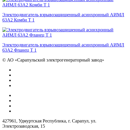
Электродвигатель взрывозащищенный асинхронный АИМЛ
63А2 Комби Т 1
Электродвигатель взрывозащищенный асинхронный АИМЛ
63А2 Фланец Т 1
©
АО «Сарапульский электрогенераторный завод»
427961, Удмуртская Республика, г. Сарапул, ул.
Электрозаводская, 15