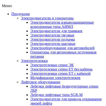
Меню
Продукция
Электродвигатели и генераторы
Электродвигатели взрывозащищенные
асинхронные типа АИМЛ
Электродвигатели для трамваев
Электродвигатели тяговые
Электродвигатели подъема
Электродвигатели шаговые
Электрооборудование для автомобилей
Генераторы для автономных источников
питания
Электротележки
Электротележки серии ЭК
Электротележки серии ЕТ без кабины
Электротележки серии ЕТ с кабиной
Модификации электротележек
Лифтовое оборудование
Лебедки лифтовые безредукторные серии
ЛБР
Лебедки лифтовые типа SGR-M
Электродвигатели для привода открывания
дверей лифта