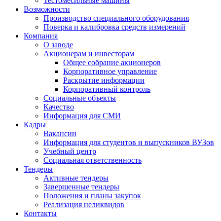
Тестомесильные машины
Возможности
Производство специального оборудования
Поверка и калибровка средств измерений
Компания
О заводе
Акционерам и инвесторам
Общее собрание акционеров
Корпоративное управление
Раскрытие информации
Корпоративный контроль
Социальные объекты
Качество
Информация для СМИ
Кадры
Вакансии
Информация для студентов и выпускников ВУЗов
Учебный центр
Социальная ответственность
Тендеры
Активные тендеры
Завершенные тендеры
Положения и планы закупок
Реализация неликвидов
Контакты