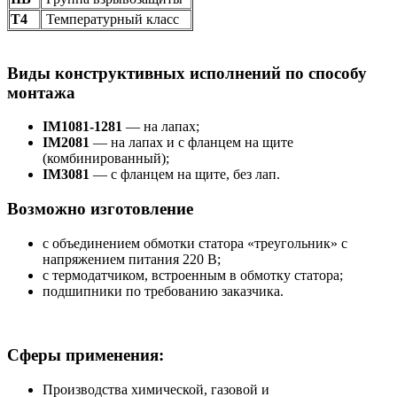
Т4
Температурный класс
Виды конструктивных исполнений по способу
монтажа
IM1081-1281
— на лапах;
IM2081
— на лапах и с фланцем на щите
(комбинированный);
IM3081
— с фланцем на щите, без лап.
Возможно изготовление
с объединением обмотки статора «треугольник» с
напряжением питания 220 В;
с термодатчиком, встроенным в обмотку статора;
подшипники по требованию заказчика.
Сферы применения:
Производства химической, газовой и