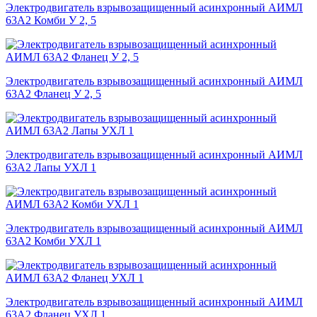
Электродвигатель взрывозащищенный асинхронный АИМЛ
63А2 Комби У 2, 5
Электродвигатель взрывозащищенный асинхронный АИМЛ
63А2 Фланец У 2, 5
Электродвигатель взрывозащищенный асинхронный АИМЛ
63А2 Лапы УХЛ 1
Электродвигатель взрывозащищенный асинхронный АИМЛ
63А2 Комби УХЛ 1
Электродвигатель взрывозащищенный асинхронный АИМЛ
63А2 Фланец УХЛ 1