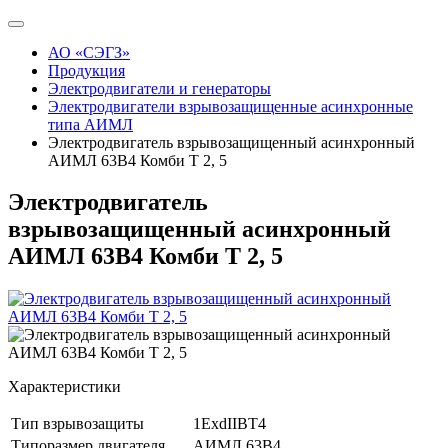
АО «СЭГЗ»
Продукция
Электродвигатели и генераторы
Электродвигатели взрывозащищенные асинхронные
типа АИМЛ
Электродвигатель взрывозащищенный асинхронный
АИМЛ 63В4 Комби Т 2, 5
Электродвигатель
взрывозащищенный асинхронный
АИМЛ 63В4 Комби Т 2, 5
Характеристики
Тип взрывозащиты
1ExdIIBT4
Типоразмер двигателя
АИМЛ 63В4