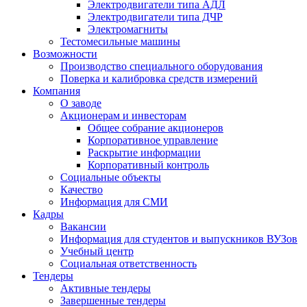
Электродвигатели типа АДЛ
Электродвигатели типа ДЧР
Электромагниты
Тестомесильные машины
Возможности
Производство специального оборудования
Поверка и калибровка средств измерений
Компания
О заводе
Акционерам и инвесторам
Общее собрание акционеров
Корпоративное управление
Раскрытие информации
Корпоративный контроль
Социальные объекты
Качество
Информация для СМИ
Кадры
Вакансии
Информация для студентов и выпускников ВУЗов
Учебный центр
Социальная ответственность
Тендеры
Активные тендеры
Завершенные тендеры