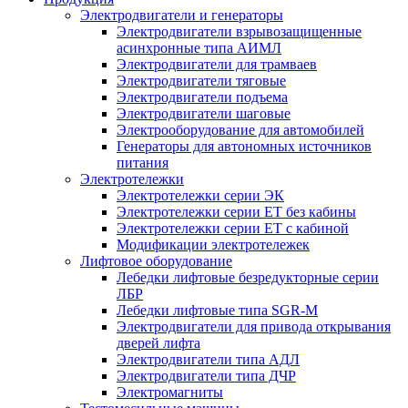
Электродвигатели и генераторы
Электродвигатели взрывозащищенные
асинхронные типа АИМЛ
Электродвигатели для трамваев
Электродвигатели тяговые
Электродвигатели подъема
Электродвигатели шаговые
Электрооборудование для автомобилей
Генераторы для автономных источников
питания
Электротележки
Электротележки серии ЭК
Электротележки серии ЕТ без кабины
Электротележки серии ЕТ с кабиной
Модификации электротележек
Лифтовое оборудование
Лебедки лифтовые безредукторные серии
ЛБР
Лебедки лифтовые типа SGR-M
Электродвигатели для привода открывания
дверей лифта
Электродвигатели типа АДЛ
Электродвигатели типа ДЧР
Электромагниты