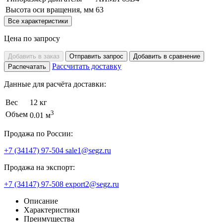
Высота оси вращения, мм
63
Все характеристики
Цена по запросу
Добавить в заказ
Отправить запрос
Добавить в сравнение
Рассчитать доставку
Распечатать
Данные для расчёта доставки:
Вес
12 кг
3
Объем
0.01 м
Продажа по России:
+7 (34147) 97-504
sale1@segz.ru
Продажа на экспорт:
+7 (34147) 97-508
export2@segz.ru
Описание
Характеристики
Преимущества