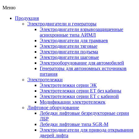
Меню
Продукция
Электродвигатели и генераторы
Электродвигатели взрывозащищенные
асинхронные типа АИМЛ
Электродвигатели для трамваев
Электродвигатели тяговые
Электродвигатели подъема
Электродвигатели шаговые
Электрооборудование для автомобилей
Генераторы для автономных источников
питания
Электротележки
Электротележки серии ЭК
Электротележки серии ЕТ без кабины
Электротележки серии ЕТ с кабиной
Модификации электротележек
Лифтовое оборудование
Лебедки лифтовые безредукторные серии
ЛБР
Лебедки лифтовые типа SGR-M
Электродвигатели для привода открывания
дверей лифта