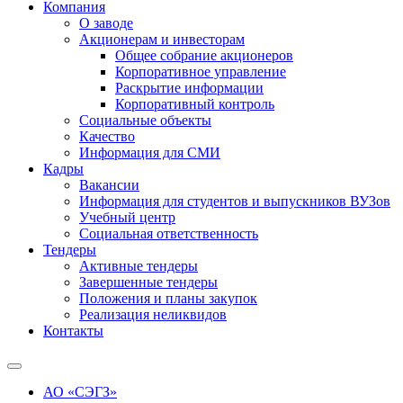
Компания
О заводе
Акционерам и инвесторам
Общее собрание акционеров
Корпоративное управление
Раскрытие информации
Корпоративный контроль
Социальные объекты
Качество
Информация для СМИ
Кадры
Вакансии
Информация для студентов и выпускников ВУЗов
Учебный центр
Социальная ответственность
Тендеры
Активные тендеры
Завершенные тендеры
Положения и планы закупок
Реализация неликвидов
Контакты
АО «СЭГЗ»