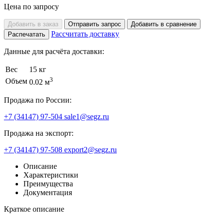
Цена по запросу
Добавить в заказ
Отправить запрос
Добавить в сравнение
Рассчитать доставку
Распечатать
Данные для расчёта доставки:
Вес
15 кг
3
Объем
0.02 м
Продажа по России:
+7 (34147) 97-504
sale1@segz.ru
Продажа на экспорт:
+7 (34147) 97-508
export2@segz.ru
Описание
Характеристики
Преимущества
Документация
Краткое описание