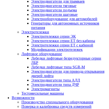
Электродвигатели для трамваев
Электродвигатели тяговые
Электродвигатели подъема
Электродвигатели шаговые
Электрооборудование для автомобилей
Генераторы для автономных источников
питания
Электротележки
Электротележки серии ЭК
Электротележки серии ЕТ без кабины
Электротележки серии ЕТ с кабиной
Модификации электротележек
Лифтовое оборудование
Лебедки лифтовые безредукторные серии
ЛБР
Лебедки лифтовые типа SGR-M
Электродвигатели для привода открывания
дверей лифта
Электродвигатели типа АДЛ
Электродвигатели типа ДЧР
Электромагниты
Тестомесильные машины
Возможности
Производство специального оборудования
Поверка и калибровка средств измерений