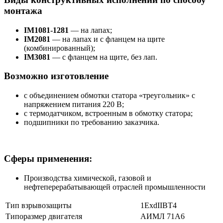
монтажа
IM1081-1281
— на лапах;
IM2081
— на лапах и с фланцем на щите
(комбинированный);
IM3081
— с фланцем на щите, без лап.
Возможно изготовление
с объединением обмотки статора «треугольник» с
напряжением питания 220 В;
с термодатчиком, встроенным в обмотку статора;
подшипники по требованию заказчика.
Сферы применения:
Производства химической, газовой и
нефтеперерабатывающей отраслей промышленности
Тип взрывозащиты
1ExdIIBT4
Типоразмер двигателя
АИМЛ 71А6