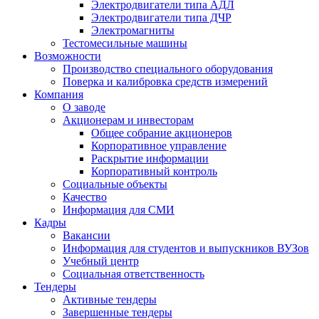
Электродвигатели типа АДЛ
Электродвигатели типа ДЧР
Электромагниты
Тестомесильные машины
Возможности
Производство специального оборудования
Поверка и калибровка средств измерений
Компания
О заводе
Акционерам и инвесторам
Общее собрание акционеров
Корпоративное управление
Раскрытие информации
Корпоративный контроль
Социальные объекты
Качество
Информация для СМИ
Кадры
Вакансии
Информация для студентов и выпускников ВУЗов
Учебный центр
Социальная ответственность
Тендеры
Активные тендеры
Завершенные тендеры