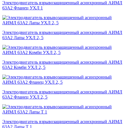
Электродвигатель взрывозащищенный асинхронный АИМЛ
63А2 Фланец УХЛ 1
Электродвигатель взрывозащищенный асинхронный АИМЛ
63А2 Лапы УХЛ 2, 5
Электродвигатель взрывозащищенный асинхронный АИМЛ
63А2 Комби УХЛ 2, 5
Электродвигатель взрывозащищенный асинхронный АИМЛ
63А2 Фланец УХЛ 2, 5
Электродвигатель взрывозащищенный асинхронный АИМЛ
63А2 Лапы Т 1