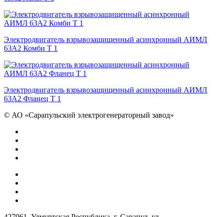
Электродвигатель взрывозащищенный асинхронный АИМЛ
63А2 Комби Т 1
Электродвигатель взрывозащищенный асинхронный АИМЛ
63А2 Фланец Т 1
©
АО «Сарапульский электрогенераторный завод»
427961, Удмуртская Республика, г. Сарапул, ул.