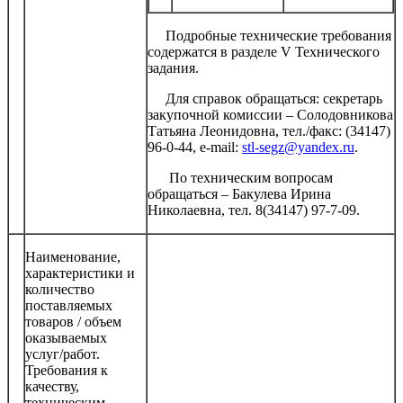
Подробные технические требования
содержатся в разделе V Технического
задания.
Для справок обращаться: секретарь
закупочной комиссии – Солодовникова
Татьяна Леонидовна, тел./факс: (34147)
96-0-44, e-mail:
stl-segz@yandex.ru
.
По техническим вопросам
обращаться – Бакулева Ирина
Николаевна, тел. 8(34147) 97-7-09.
Наименование,
характеристики и
количество
поставляемых
товаров / объем
оказываемых
услуг/работ.
Требования к
качеству,
техническим