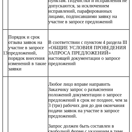
пунктам. Подчистки и исправления не
допускаются, за исключением
исправлений, парафированных
лицами, подписавшими заявку на
участие в запросе предложений
Порядок и срок
отзыва заявок на
В соответствии с пунктом 4 раздела III
участие в запросе
«ОБЩИЕ УСЛОВИЯ ПРОВЕДЕНИЯ
13
предложений,
ЗАПРОСА ПРЕДЛОЖЕНИЙ»
порядок внесения
настоящей документации о запросе
изменений в такие
предложений
заявки
Любое лицо вправе направить
Заказчику запрос о разъяснении
положений документации о запросе
предложений в срок не позднее, чем за
3 (три) рабочих дня до дня окончания
подачи заявок на участие в запросе
предложений.
Запрос должен быть составлен в
свободной форме с указанием в теме