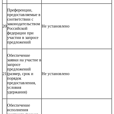
Преференции,
предоставляемые в
соответствии с
законодательством
20
Не установлено
Российской
федерации при
участии в запросе
предложений
Обеспечение
заявки на участие в
запросе
предложений
21
(размер, срок и
Не установлено
порядок
предоставления,
условия
удержания)
Обеспечение
исполнения