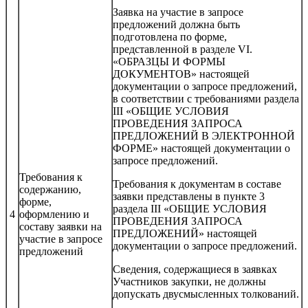
Заявка на участие в запросе
предложений должна быть
подготовлена по форме,
представленной в разделе VI.
«ОБРАЗЦЫ И ФОРМЫ
ДОКУМЕНТОВ» настоящей
документации о запросе предложений,
в соответствии с требованиями раздела
III «ОБЩИЕ УСЛОВИЯ
ПРОВЕДЕНИЯ ЗАПРОСА
ПРЕДЛОЖЕНИЙ В ЭЛЕКТРОННОЙ
ФОРМЕ» настоящей документации о
запросе предложений.
Требования к
Требования к документам в составе
содержанию,
заявки представлены в пункте 3
форме,
раздела III «ОБЩИЕ УСЛОВИЯ
4
оформлению и
ПРОВЕДЕНИЯ ЗАПРОСА
составу заявки на
ПРЕДЛОЖЕНИЙ» настоящей
участие в запросе
документации о запросе предложений.
предложений
Сведения, содержащиеся в заявках
Участников закупки, не должны
допускать двусмысленных толкований.