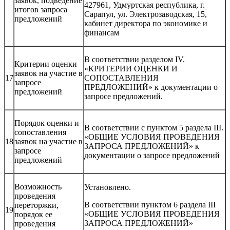
заявок, подведение
427961, Удмуртская республика, г.
итогов запроса
Сарапул, ул. Электрозаводская, 15,
предложений
кабинет директора по экономике и
финансам
В соответствии разделом IV.
Критерии оценки
«КРИТЕРИИ ОЦЕНКИ И
заявок на участие в
17
СОПОСТАВЛЕНИЯ
запросе
ПРЕДЛОЖЕНИЙ» к документации о
предложений
запросе предложений.
Порядок оценки и
В соответствии с пунктом 5 раздела III.
сопоставления
«ОБЩИЕ УСЛОВИЯ ПРОВЕДЕНИЯ
18
заявок на участие в
ЗАПРОСА ПРЕДЛОЖЕНИЙ» к
запросе
документации о запросе предложений
предложений
Возможность
Установлено.
проведения
В соответствии пунктом 6 раздела III
переторжки,
19
«ОБЩИЕ УСЛОВИЯ ПРОВЕДЕНИЯ
порядок ее
ЗАПРОСА ПРЕДЛОЖЕНИЙ»
проведения