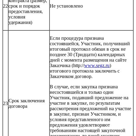
контракта (размер,
22
срок и порядок
Не установлено
предоставления,
условия
удержания)
Если процедура признана
состоявшейся, Участник, получивший
итоговый протокол обязан в срок не
позднее 30 (Тридцати) календарных
дней с момента размещения на сайте
Заказчика (http://
www.segz.ru
)
итогового протокола заключить с
Заказчиком договор.
В случае, если закупка признана
несостоявшейся и только один
Участник, подавший предложение на
Срок заключения
участие в закупке, по результатам
23
договора
рассмотрения предложений на участие
в закупке, признан Участником, и
условия представленного им
предложения удовлетворяют
требованиям настоящей закупочной
документации, то такой участник