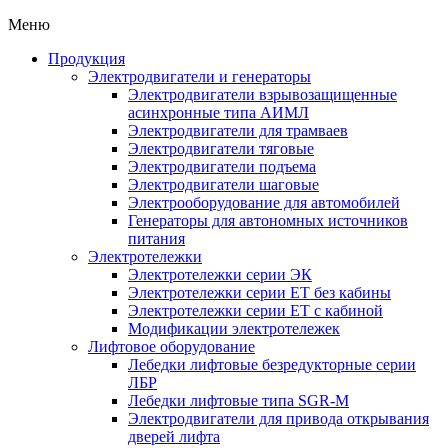
Меню
Продукция
Электродвигатели и генераторы
Электродвигатели взрывозащищенные
асинхронные типа АИМЛ
Электродвигатели для трамваев
Электродвигатели тяговые
Электродвигатели подъема
Электродвигатели шаговые
Электрооборудование для автомобилей
Генераторы для автономных источников
питания
Электротележки
Электротележки серии ЭК
Электротележки серии ЕТ без кабины
Электротележки серии ЕТ с кабиной
Модификации электротележек
Лифтовое оборудование
Лебедки лифтовые безредукторные серии
ЛБР
Лебедки лифтовые типа SGR-M
Электродвигатели для привода открывания
дверей лифта