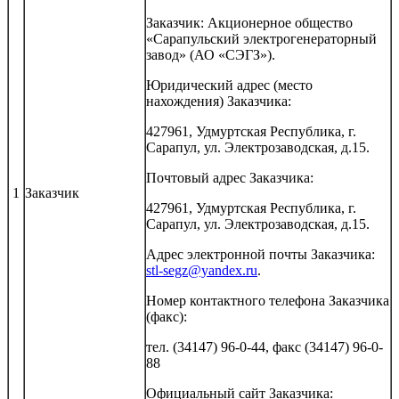
Заказчик: Акционерное общество
«Сарапульский электрогенераторный
завод» (АО «СЭГЗ»).
Юридический адрес (место
нахождения) Заказчика:
427961, Удмуртская Республика, г.
Сарапул, ул. Электрозаводская, д.15.
Почтовый адрес Заказчика:
1
Заказчик
427961, Удмуртская Республика, г.
Сарапул, ул. Электрозаводская, д.15.
Адрес электронной почты Заказчика:
stl-segz@yandex.ru
.
Номер контактного телефона Заказчика
(факс):
тел. (34147) 96-0-44, факс (34147) 96-0-
88
Официальный сайт Заказчика: