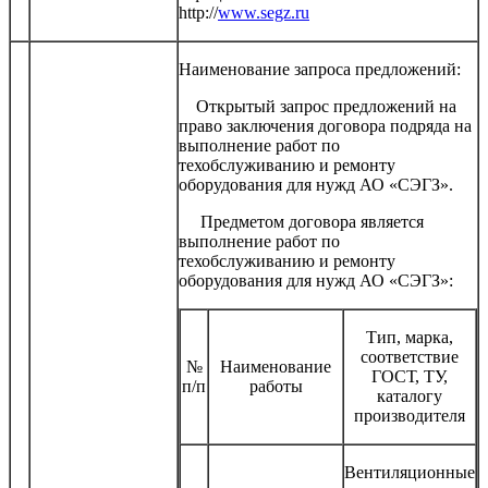
http://
www.segz.ru
Наименование запроса предложений:
Открытый запрос предложений на
право заключения договора подряда на
выполнение работ по
техобслуживанию и ремонту
оборудования для нужд АО «СЭГЗ».
Предметом договора является
выполнение работ по
техобслуживанию и ремонту
оборудования для нужд АО «СЭГЗ»:
Тип, марка,
соответствие
№
Наименование
ГОСТ, ТУ,
п/п
работы
каталогу
производителя
Вентиляционные