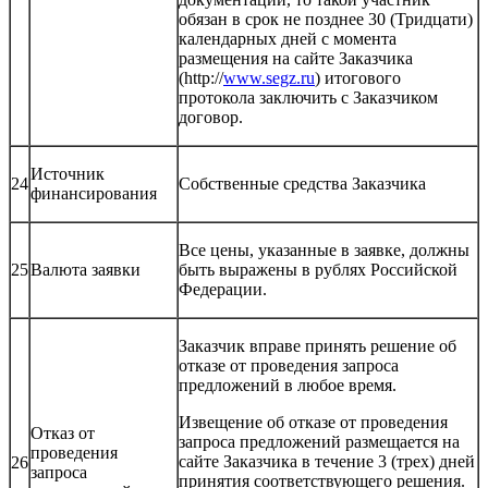
обязан в срок не позднее 30 (Тридцати)
календарных дней с момента
размещения на сайте Заказчика
(http://
www.segz.ru
) итогового
протокола заключить с Заказчиком
договор.
Источник
24
Собственные средства Заказчика
финансирования
Все цены, указанные в заявке, должны
25
Валюта заявки
быть выражены в рублях Российской
Федерации.
Заказчик вправе принять решение об
отказе от проведения запроса
предложений в любое время.
Извещение об отказе от проведения
Отказ от
запроса предложений размещается на
проведения
сайте Заказчика в течение 3 (трех) дней
26
запроса
принятия соответствующего решения.