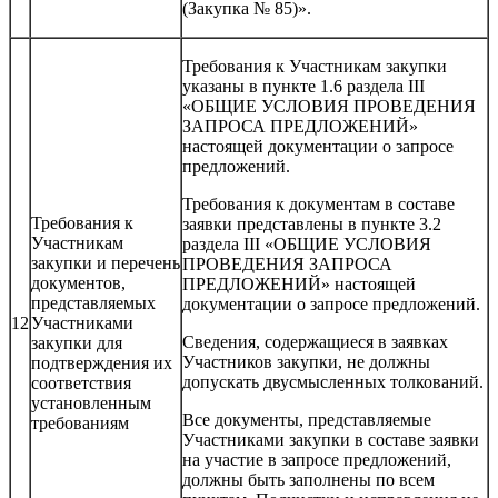
(Закупка № 85)».
Требования к Участникам закупки
указаны в пункте 1.6 раздела III
«ОБЩИЕ УСЛОВИЯ ПРОВЕДЕНИЯ
ЗАПРОСА ПРЕДЛОЖЕНИЙ»
настоящей документации о запросе
предложений.
Требования к документам в составе
Требования к
заявки представлены в пункте 3.2
Участникам
раздела III «ОБЩИЕ УСЛОВИЯ
закупки и перечень
ПРОВЕДЕНИЯ ЗАПРОСА
документов,
ПРЕДЛОЖЕНИЙ» настоящей
представляемых
документации о запросе предложений.
12
Участниками
Сведения, содержащиеся в заявках
закупки для
Участников закупки, не должны
подтверждения их
допускать двусмысленных толкований.
соответствия
установленным
Все документы, представляемые
требованиям
Участниками закупки в составе заявки
на участие в запросе предложений,
должны быть заполнены по всем