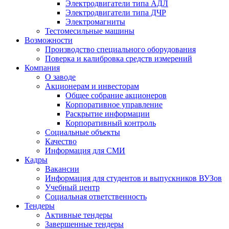
Электродвигатели типа АДЛ
Электродвигатели типа ДЧР
Электромагниты
Тестомесильные машины
Возможности
Производство специального оборудования
Поверка и калибровка средств измерений
Компания
О заводе
Акционерам и инвесторам
Общее собрание акционеров
Корпоративное управление
Раскрытие информации
Корпоративный контроль
Социальные объекты
Качество
Информация для СМИ
Кадры
Вакансии
Информация для студентов и выпускников ВУЗов
Учебный центр
Социальная ответственность
Тендеры
Активные тендеры
Завершенные тендеры