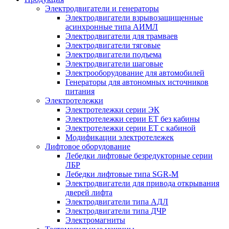
Электродвигатели и генераторы
Электродвигатели взрывозащищенные
асинхронные типа АИМЛ
Электродвигатели для трамваев
Электродвигатели тяговые
Электродвигатели подъема
Электродвигатели шаговые
Электрооборудование для автомобилей
Генераторы для автономных источников
питания
Электротележки
Электротележки серии ЭК
Электротележки серии ЕТ без кабины
Электротележки серии ЕТ с кабиной
Модификации электротележек
Лифтовое оборудование
Лебедки лифтовые безредукторные серии
ЛБР
Лебедки лифтовые типа SGR-M
Электродвигатели для привода открывания
дверей лифта
Электродвигатели типа АДЛ
Электродвигатели типа ДЧР
Электромагниты