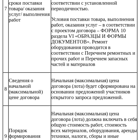
сроки поставки
соответствии с установленной
7
товара/ оказания
периодичностью.
услуг/ выполнения
Условия поставки товара, выполнения
работ
работ, оказания услуг – в соответствии
с проектом договора – ФОРМА 10
раздела VI «ОБРАЗЦЫ И ФОРМЫ
ДОКУМЕНТОВ». Ремонт
оборудования проводится в
соответствии с Перечнем ремонтных и
прочих работ и Перечнем запасных
частей и материалов
Сведения о
Начальная (максимальная) цена
начальной
договора (лота) будет сформирована на
8
(максимальной)
основании предложений участников
цене договора
открытого запроса предложений.
Начальная (максимальная) цена
договора (лота) должна включать в себя
общую стоимость работ, стоимость
Порядок
всех материалов, оборудования, аренды
9
формирования
техники, налоги, сборы и иные