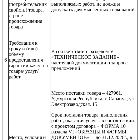
выполняемых работ, не должны
(потребительских
допускать двусмысленных толкований.
свойств) товара,
стране
происхождения
товара
Требования к
сроку и (или)
В соответствии с разделом V
объему
«ТЕХНИЧЕСКОЕ ЗАДАНИЕ»
6
предоставления
настоящей документации о запросе
гарантий качества
предложений.
товара/ услуг/
работ
Место поставки товара – 427961,
Удмуртская Республика, г. Сарапул, ул.
Электрозаводская, 15
Срок поставки товара, выполнения
работ, оказания услуг - в соответствии
с проектом договора – ФОРМА 10
раздела VI «ОБРАЗЦЫ И ФОРМЫ
Место, условия и
ДОКУМЕНТОВ». – до 31.12.2026г., в