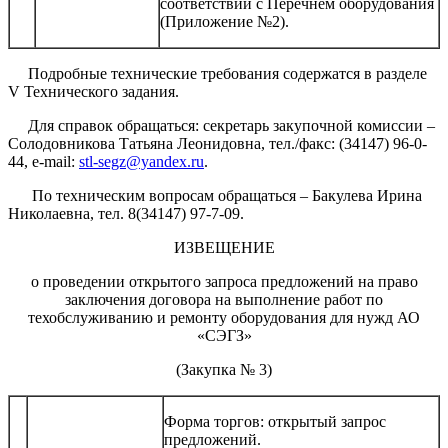
соответствии с Перечнем оборудования
(Приложение №2).
Подробные технические требования содержатся в разделе
V Технического задания.
Для справок обращаться: секретарь закупочной комиссии –
Солодовникова Татьяна Леонидовна, тел./факс: (34147) 96-0-
44, e-mail:
stl-segz@yandex.ru
.
По техническим вопросам обращаться – Бакулева Ирина
Николаевна, тел. 8(34147) 97-7-09.
ИЗВЕЩЕНИЕ
о проведении открытого запроса предложений на право
заключения договора на выполнение работ по
техобслуживанию и ремонту оборудования для нужд АО
«СЭГЗ»
(Закупка № 3)
Форма торгов: открытый запрос
предложений.