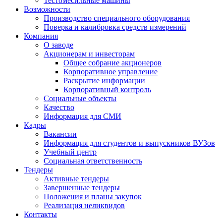
Тестомесильные машины
Возможности
Производство специального оборудования
Поверка и калибровка средств измерений
Компания
О заводе
Акционерам и инвесторам
Общее собрание акционеров
Корпоративное управление
Раскрытие информации
Корпоративный контроль
Социальные объекты
Качество
Информация для СМИ
Кадры
Вакансии
Информация для студентов и выпускников ВУЗов
Учебный центр
Социальная ответственность
Тендеры
Активные тендеры
Завершенные тендеры
Положения и планы закупок
Реализация неликвидов
Контакты