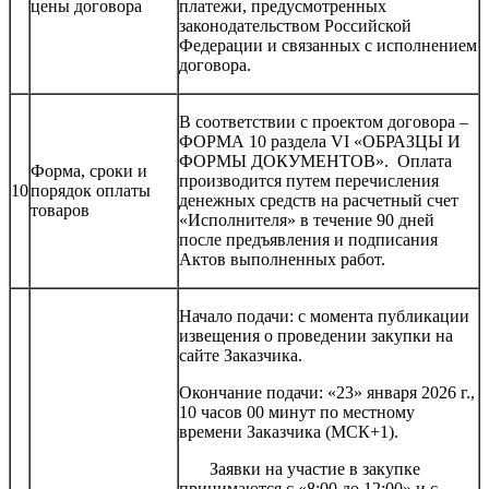
цены договора
платежи, предусмотренных
законодательством Российской
Федерации и связанных с исполнением
договора.
В соответствии с проектом договора –
ФОРМА 10 раздела VI «ОБРАЗЦЫ И
ФОРМЫ ДОКУМЕНТОВ». Оплата
Форма, сроки и
производится путем перечисления
10
порядок оплаты
денежных средств на расчетный счет
товаров
«Исполнителя» в течение 90 дней
после предъявления и подписания
Актов выполненных работ.
Начало подачи: с момента публикации
извещения о проведении закупки на
сайте Заказчика.
Окончание подачи: «23» января 2026 г.,
10 часов 00 минут по местному
времени Заказчика (МСК+1).
Заявки на участие в закупке
принимаются с «8:00 до 12:00» и с