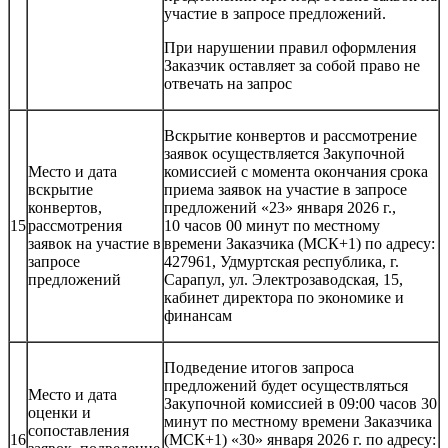
участие в запросе предложений.
При нарушении правил оформления
Заказчик оставляет за собой право не
отвечать на запрос
Вскрытие конвертов и рассмотрение
заявок осуществляется Закупочной
Место и дата
комиссией с момента окончания срока
вскрытие
приема заявок на участие в запросе
конвертов,
предложений «23» января 2026 г.,
15
рассмотрения
10 часов 00 минут по местному
заявок на участие в
времени Заказчика (МСК+1) по адресу:
запросе
427961, Удмуртская республика, г.
предложений
Сарапул, ул. Электрозаводская, 15,
кабинет директора по экономике и
финансам
Подведение итогов запроса
предложений будет осуществляться
Место и дата
Закупочной комиссией в 09:00 часов 30
оценки и
минут по местному времени Заказчика
сопоставления
16
(МСК+1) «30» января 2026 г. по адресу: