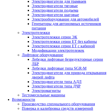
Электродвигатели для трамваев
Электродвигатели тяговые
Электродвигатели подъема
Электродвигатели шаговые
Электрооборудование для автомобилей
Генераторы для автономных источников
питания
Электротележки
Электротележки серии ЭК
Электротележки серии ЕТ без кабины
Электротележки серии ЕТ с кабиной
Модификации электротележек
Лифтовое оборудование
Лебедки лифтовые безредукторные серии
ЛБР
Лебедки лифтовые типа SGR-M
Электродвигатели для привода открывания
дверей лифта
Электродвигатели типа АДЛ
Электродвигатели типа ДЧР
Электромагниты
Тестомесильные машины
Возможности
Производство специального оборудования
Поверка и калибровка средств измерений