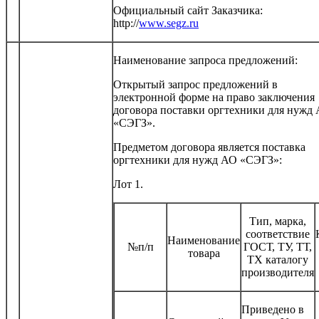
Официальный сайт Заказчика:
http://
www.segz.ru
Наименование запроса предложений:
Открытый запрос предложений в
электронной форме на право заключения
договора поставки оргтехники для нужд
«СЭГЗ».
Предметом договора является поставка
оргтехники для нужд АО «СЭГЗ»:
Лот 1.
Тип, марка,
соответствие
Наименование
№п/п
ГОСТ, ТУ, ТТ,
товара
ТХ каталогу
производителя
Приведено в