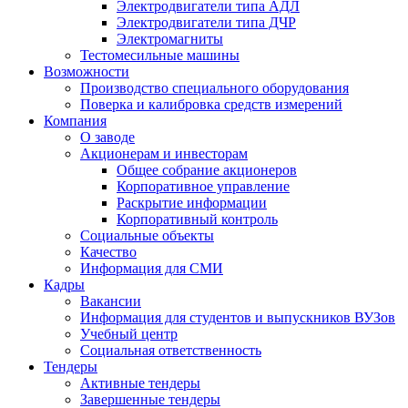
Электродвигатели типа АДЛ
Электродвигатели типа ДЧР
Электромагниты
Тестомесильные машины
Возможности
Производство специального оборудования
Поверка и калибровка средств измерений
Компания
О заводе
Акционерам и инвесторам
Общее собрание акционеров
Корпоративное управление
Раскрытие информации
Корпоративный контроль
Социальные объекты
Качество
Информация для СМИ
Кадры
Вакансии
Информация для студентов и выпускников ВУЗов
Учебный центр
Социальная ответственность
Тендеры
Активные тендеры
Завершенные тендеры