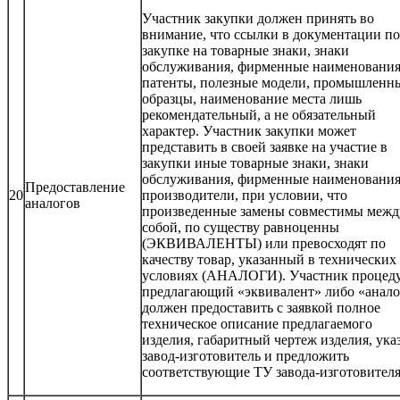
Участник закупки должен принять во
внимание, что ссылки в документации по
закупке на товарные знаки, знаки
обслуживания, фирменные наименования
патенты, полезные модели, промышленн
образцы, наименование места лишь
рекомендательный, а не обязательный
характер. Участник закупки может
представить в своей заявке на участие в
закупки иные товарные знаки, знаки
обслуживания, фирменные наименования
Предоставление
20
производители, при условии, что
аналогов
произведенные замены совместимы межд
собой, по существу равноценны
(ЭКВИВАЛЕНТЫ) или превосходят по
качеству товар, указанный в технических
условиях (АНАЛОГИ). Участник процед
предлагающий «эквивалент» либо «анало
должен предоставить с заявкой полное
техническое описание предлагаемого
изделия, габаритный чертеж изделия, ука
завод-изготовитель и предложить
соответствующие ТУ завода-изготовителя