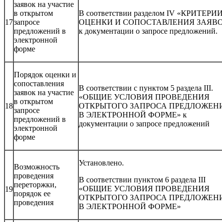
заявок на участие
в открытом
В соответствии разделом IV «КРИТЕРИ
17
запросе
ОЦЕНКИ И СОПОСТАВЛЕНИЯ ЗАЯВ
предложений в
к документации о запросе предложений.
электронной
форме
Порядок оценки и
сопоставления
В соответствии с пунктом 5 раздела III.
заявок на участие
«ОБЩИЕ УСЛОВИЯ ПРОВЕДЕНИЯ
в открытом
18
ОТКРЫТОГО ЗАПРОСА ПРЕДЛОЖЕН
запросе
В ЭЛЕКТРОННОЙ ФОРМЕ» к
предложений в
документации о запросе предложений
электронной
форме
Установлено.
Возможность
проведения
В соответствии пунктом 6 раздела III
переторжки,
«ОБЩИЕ УСЛОВИЯ ПРОВЕДЕНИЯ
19
порядок ее
ОТКРЫТОГО ЗАПРОСА ПРЕДЛОЖЕН
проведения
В ЭЛЕКТРОННОЙ ФОРМЕ»