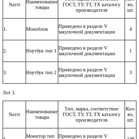
Наименование
№п/п
ГОСТ, ТУ, ТТ, ТХ каталогу
во,
товара
производителя
шт.
Приведено в разделе V
1.
Моноблок
4
закупочной документации
Приведено в разделе V
2.
Ноутбук тип 1
1
закупочной документации
Приведено в разделе V
3.
Ноутбук тип 2
3
закупочной документации
Лот 3.
Тип, марка, соответствие
Кол-
Наименование
№п/п
ГОСТ, ТУ, ТТ, ТХ каталогу
во,
товара
производителя
шт.
Монитор тип
Приведено в разделе V
1.
139