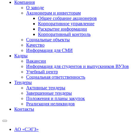
Компания
О заводе
Акционерам и инвесторам
Общее собрание акционеров
Корпоративное управление
Раскрытие информации
Корпоративный контроль
Социальные объекты
Качество
Информация для СМИ
Кадры
Вакансии
Информация для студентов и выпускников ВУЗов
Учебный центр
Социальная ответственность
Тендеры
Активные тендеры
Завершенные тендеры
Положения и планы закупок
Реализация неликвидов
Контакты
АО «СЭГЗ»