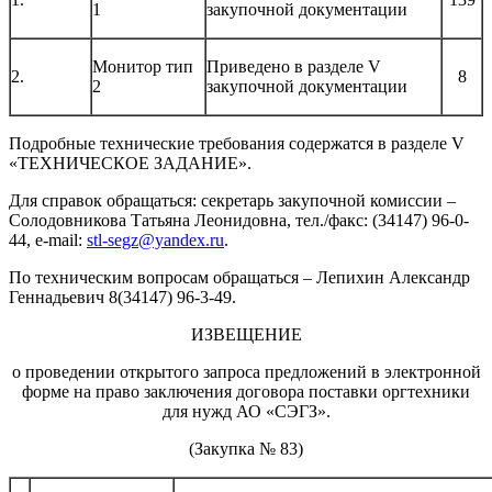
1
закупочной документации
Монитор тип
Приведено в разделе V
2.
8
2
закупочной документации
Подробные технические требования содержатся в разделе V
«ТЕХНИЧЕСКОЕ ЗАДАНИЕ».
Для справок обращаться: секретарь закупочной комиссии –
Солодовникова Татьяна Леонидовна, тел./факс: (34147) 96-0-
44, e-mail:
stl-segz@yandex.ru
.
По техническим вопросам обращаться – Лепихин Александр
Геннадьевич 8(34147) 96-3-49.
ИЗВЕЩЕНИЕ
о проведении открытого запроса предложений в электронной
форме на право заключения договора поставки оргтехники
для нужд АО «СЭГЗ».
(Закупка № 83)