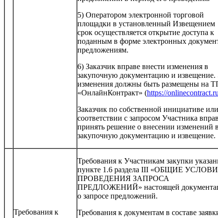
5) Оператором электронной торговой
площадки в установленный Извещением
срок осуществляется открытие доступа к
поданным в форме электронных докумен
предложениям.
6) Заказчик вправе внести изменения в
закупочную документацию и извещение.
изменения должны быть размещены на Т
«ОнлайнКонтракт» (
https://onlinecontract.r
Заказчик по собственной инициативе или
соответствии с запросом Участника впра
принять решение о внесении изменений 
закупочную документацию и извещение.
Требования к Участникам закупки указан
пункте 1.6 раздела III «ОБЩИЕ УСЛОВ
ПРОВЕДЕНИЯ ЗАПРОСА
ПРЕДЛОЖЕНИЙ» настоящей документа
о запросе предложений.
Требования к
Требования к документам в составе заявк