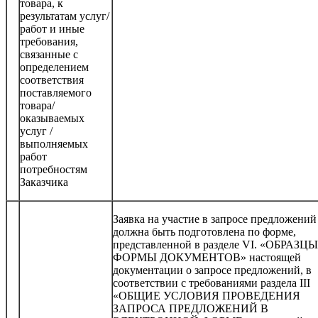
товара, к
результатам услуг/
работ и иные
требования,
связанные с
определением
соответствия
поставляемого
товара/
оказываемых
услуг /
выполняемых
работ
потребностям
Заказчика
Заявка на участие в запросе предложений
должна быть подготовлена по форме,
представленной в разделе VI. «ОБРАЗЦ
ФОРМЫ ДОКУМЕНТОВ» настоящей
документации о запросе предложений, в
соответствии с требованиями раздела III
«ОБЩИЕ УСЛОВИЯ ПРОВЕДЕНИЯ
ЗАПРОСА ПРЕДЛОЖЕНИЙ В