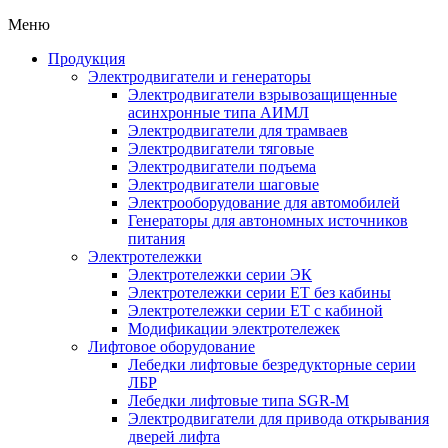
Меню
Продукция
Электродвигатели и генераторы
Электродвигатели взрывозащищенные
асинхронные типа АИМЛ
Электродвигатели для трамваев
Электродвигатели тяговые
Электродвигатели подъема
Электродвигатели шаговые
Электрооборудование для автомобилей
Генераторы для автономных источников
питания
Электротележки
Электротележки серии ЭК
Электротележки серии ЕТ без кабины
Электротележки серии ЕТ с кабиной
Модификации электротележек
Лифтовое оборудование
Лебедки лифтовые безредукторные серии
ЛБР
Лебедки лифтовые типа SGR-M
Электродвигатели для привода открывания
дверей лифта