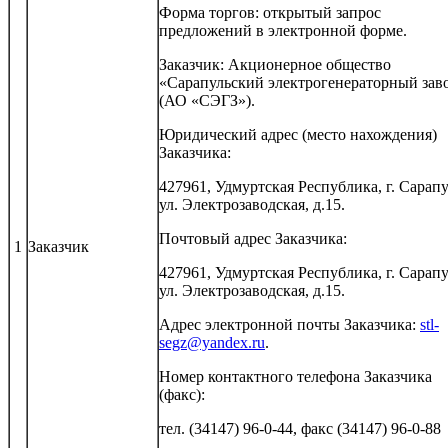
Форма торгов: открытый запрос
предложений в электронной форме.
Заказчик: Акционерное общество
«Сарапульский электрогенераторный зав
(АО «СЭГЗ»).
Юридический адрес (место нахождения)
Заказчика:
427961, Удмуртская Республика, г. Сарапу
ул. Электрозаводская, д.15.
Почтовый адрес Заказчика:
1
Заказчик
427961, Удмуртская Республика, г. Сарапу
ул. Электрозаводская, д.15.
Адрес электронной почты Заказчика:
stl-
segz@yandex.ru
.
Номер контактного телефона Заказчика
(факс):
тел. (34147) 96-0-44, факс (34147) 96-0-88