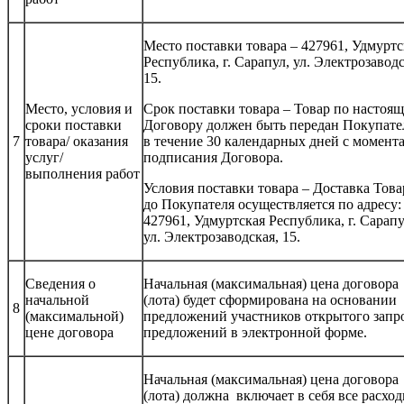
Место поставки товара – 427961, Удмуртс
Республика, г. Сарапул, ул. Электрозаводс
15.
Место, условия и
Срок поставки товара – Товар по настоя
сроки поставки
Договору должен быть передан Покупат
7
товара/ оказания
в течение 30 календарных дней с момент
услуг/
подписания Договора.
выполнения работ
Условия поставки товара – Доставка Това
до Покупателя осуществляется по адресу:
427961, Удмуртская Республика, г. Сарапу
ул. Электрозаводская, 15.
Сведения о
Начальная (максимальная) цена договора
начальной
(лота) будет сформирована на основании
8
(максимальной)
предложений участников открытого запр
цене договора
предложений в электронной форме.
Начальная (максимальная) цена договора
(лота) должна включает в себя все расход