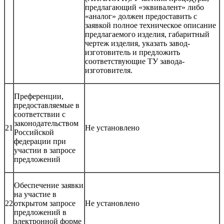
предлагающий «эквивалент» либо
«аналог» должен предоставить с
заявкой полное техническое описание
предлагаемого изделия, габаритный
чертеж изделия, указать завод-
изготовитель и предложить
соответствующие ТУ завода-
изготовителя.
Преференции,
предоставляемые в
соответствии с
законодательством
21
Не установлено
Российской
федерации при
участии в запросе
предложений
Обеспечение заявки
на участие в
22
открытом запросе
Не установлено
предложений в
электронной форме