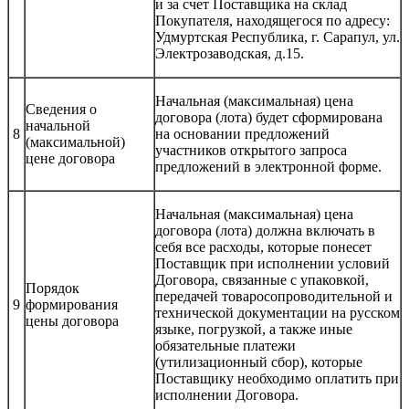
и за счет Поставщика на склад
Покупателя, находящегося по адресу:
Удмуртская Республика, г. Сарапул, ул.
Электрозаводская, д.15.
Начальная (максимальная) цена
Сведения о
договора (лота) будет сформирована
начальной
8
на основании предложений
(максимальной)
участников открытого запроса
цене договора
предложений в электронной форме.
Начальная (максимальная) цена
договора (лота) должна включать в
себя все расходы, которые понесет
Поставщик при исполнении условий
Договора, связанные с упаковкой,
Порядок
передачей товаросопроводительной и
9
формирования
технической документации на русском
цены договора
языке, погрузкой, а также иные
обязательные платежи
(утилизационный сбор), которые
Поставщику необходимо оплатить при
исполнении Договора.