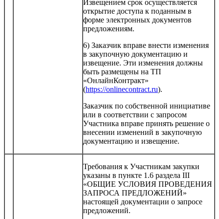
Извещением срок осуществляется
открытие доступа к поданным в
форме электронных документов
предложениям.
6) Заказчик вправе внести изменения
в закупочную документацию и
извещение. Эти изменения должны
быть размещены на ТП
«ОнлайнКонтракт»
(
https://onlinecontract.ru
).
Заказчик по собственной инициативе
или в соответствии с запросом
Участника вправе принять решение о
внесении изменений в закупочную
документацию и извещение.
Требования к Участникам закупки
указаны в пункте 1.6 раздела III
«ОБЩИЕ УСЛОВИЯ ПРОВЕДЕНИЯ
ЗАПРОСА ПРЕДЛОЖЕНИЙ»
настоящей документации о запросе
предложений.