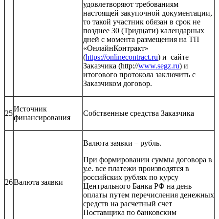
удовлетворяют требованиям
настоящей закупочной документации,
то такой участник обязан в срок не
позднее 30 (Тридцати) календарных
дней с момента размещения на ТП
«ОнлайнКонтракт»
(
https://onlinecontract.ru
) и сайте
Заказчика (http://
www.segz.ru
) и
итогового протокола заключить с
Заказчиком договор.
Источник
25
Собственные средства Заказчика
финансирования
Валюта заявки – рубль.
При формировании суммы договора в
у.е. все платежи производятся в
российских рублях по курсу
26
Валюта заявки
Центрального Банка РФ на день
оплаты путем перечисления денежных
средств на расчетный счет
Поставщика по банковским