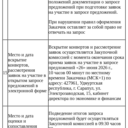
положений документации о запросе
предложений при подготовке заявок
на участие в запросе предложений.
При нарушении правил оформления
Заказчик оставляет за собой право не
отвечать на запрос
Вскрытие конвертов и рассмотрение
заявок осуществляется Закупочной
Место и дата
комиссией с момента окончания срока
вскрытие
приема заявок на участие в запросе
конвертов,
предложений «26» июня 2026 г.,
рассмотрения
15
10 часов 00 минут по местному
заявок на участие в
времени Заказчика (МСК+1) по
открытом запросе
адресу: 427961, Удмуртская
предложений в
республика, г. Сарапул, ул.
электронной форме
Электрозаводская, 15, кабинет
директора по экономике и финансам
Подведение итогов запроса
Место и дата
предложений будет осуществляться
оценки и
Закупочной комиссией в 09:30 часов
сопоставления