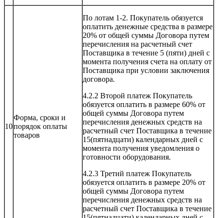
По лотам 1-2. Покупатель обязуется
оплатить денежные средства в размере
20% от общей суммы Договора путем
перечисления на расчетный счет
Поставщика в течение 5 (пяти) дней с
момента получения счета на оплату от
Поставщика при условии заключения
договора.
4.2.2 Второй платеж Покупатель
обязуется оплатить в размере 60% от
общей суммы Договора путем
Форма, сроки и
перечисления денежных средств на
10
порядок оплаты
расчетный счет Поставщика в течение
товаров
15(пятнадцати) календарных дней с
момента получения уведомления о
готовности оборудования.
4.2.3 Третий платеж Покупатель
обязуется оплатить в размере 20% от
общей суммы Договора путем
перечисления денежных средств на
расчетный счет Поставщика в течение
15(пятнадцати) календарных дней с