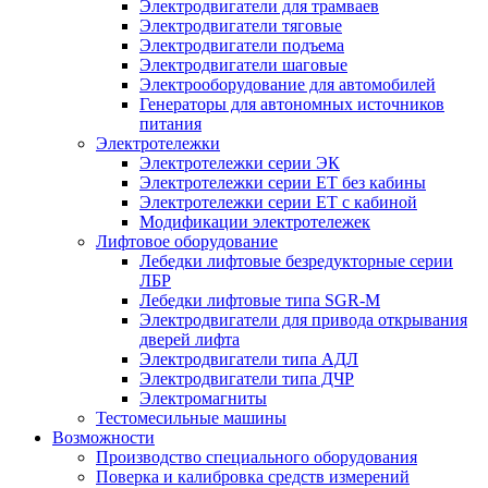
Электродвигатели для трамваев
Электродвигатели тяговые
Электродвигатели подъема
Электродвигатели шаговые
Электрооборудование для автомобилей
Генераторы для автономных источников
питания
Электротележки
Электротележки серии ЭК
Электротележки серии ЕТ без кабины
Электротележки серии ЕТ с кабиной
Модификации электротележек
Лифтовое оборудование
Лебедки лифтовые безредукторные серии
ЛБР
Лебедки лифтовые типа SGR-M
Электродвигатели для привода открывания
дверей лифта
Электродвигатели типа АДЛ
Электродвигатели типа ДЧР
Электромагниты
Тестомесильные машины
Возможности
Производство специального оборудования
Поверка и калибровка средств измерений