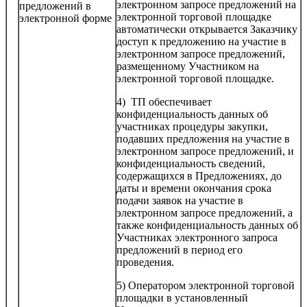
электронном запросе предложений на
предложений в
электронной торговой площадке
электронной форме
автоматически открывается Заказчику
доступ к предложению на участие в
электронном запросе предложений,
размещенному Участником на
электронной торговой площадке.
4) ТП обеспечивает
конфиденциальность данных об
участниках процедуры закупки,
подавших предложения на участие в
электронном запросе предложений, и
конфиденциальность сведений,
содержащихся в Предложениях, до
даты и времени окончания срока
подачи заявок на участие в
электронном запросе предложений, а
также конфиденциальность данных об
Участниках электронного запроса
предложений в период его
проведения.
5) Оператором электронной торговой
площадки в установленный