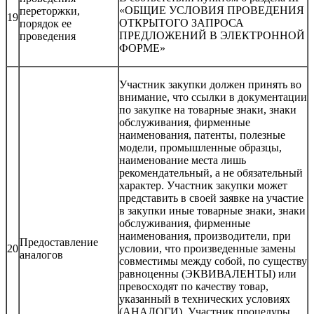
«ОБЩИЕ УСЛОВИЯ ПРОВЕДЕНИЯ
переторжки,
19
ОТКРЫТОГО ЗАПРОСА
порядок ее
ПРЕДЛОЖЕНИЙ В ЭЛЕКТРОННОЙ
проведения
ФОРМЕ»
Участник закупки должен принять во
внимание, что ссылки в документации
по закупке на товарные знаки, знаки
обслуживания, фирменные
наименования, патенты, полезные
модели, промышленные образцы,
наименование места лишь
рекомендательный, а не обязательный
характер. Участник закупки может
представить в своей заявке на участие
в закупки иные товарные знаки, знаки
обслуживания, фирменные
наименования, производители, при
Предоставление
20
условии, что произведенные замены
аналогов
совместимы между собой, по существу
равноценны (ЭКВИВАЛЕНТЫ) или
превосходят по качеству товар,
указанный в технических условиях
(АНАЛОГИ). Участник процедуры,