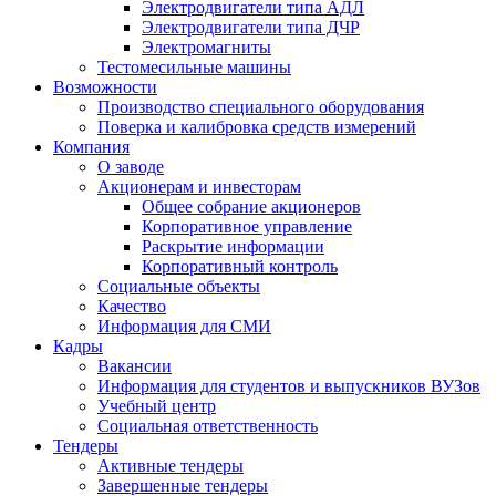
Электродвигатели типа АДЛ
Электродвигатели типа ДЧР
Электромагниты
Тестомесильные машины
Возможности
Производство специального оборудования
Поверка и калибровка средств измерений
Компания
О заводе
Акционерам и инвесторам
Общее собрание акционеров
Корпоративное управление
Раскрытие информации
Корпоративный контроль
Социальные объекты
Качество
Информация для СМИ
Кадры
Вакансии
Информация для студентов и выпускников ВУЗов
Учебный центр
Социальная ответственность
Тендеры
Активные тендеры
Завершенные тендеры