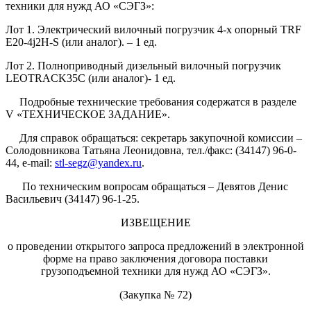
техники для нужд АО «СЭГЗ»:
Лот 1. Электрический вилочный погрузчик 4-х опорный TRF
E20-4j2H-S (или аналог). – 1 ед.
Лот 2. Полноприводный дизельный вилочный погрузчик
LEOTRACK35С (или аналог)- 1 ед.
Подробные технические требования содержатся в разделе
V «ТЕХНИЧЕСКОЕ ЗАДАНИЕ».
Для справок обращаться: секретарь закупочной комиссии –
Солодовникова Татьяна Леонидовна, тел./факс: (34147) 96-0-
44, e-mail:
stl-segz@yandex.ru
.
По техническим вопросам обращаться – Девятов Денис
Васильевич (34147) 96-1-25.
ИЗВЕЩЕНИЕ
о проведении открытого запроса предложений в электронной
форме на право заключения договора поставки
грузоподъемной техники для нужд АО «СЭГЗ».
(Закупка № 72)