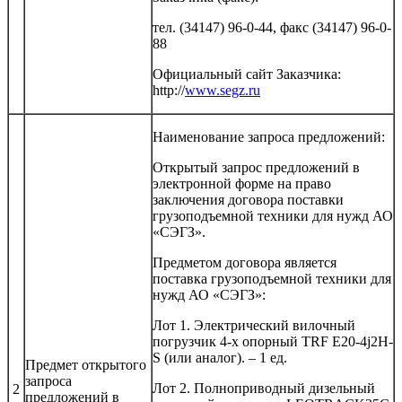
тел. (34147) 96-0-44, факс (34147) 96-0-
88
Официальный сайт Заказчика:
http://
www.segz.ru
Наименование запроса предложений:
Открытый запрос предложений в
электронной форме на право
заключения договора поставки
грузоподъемной техники для нужд АО
«СЭГЗ».
Предметом договора является
поставка грузоподъемной техники для
нужд АО «СЭГЗ»:
Лот 1. Электрический вилочный
погрузчик 4-х опорный TRF E20-4j2H-
S (или аналог). – 1 ед.
Предмет открытого
запроса
Лот 2. Полноприводный дизельный
2
предложений в