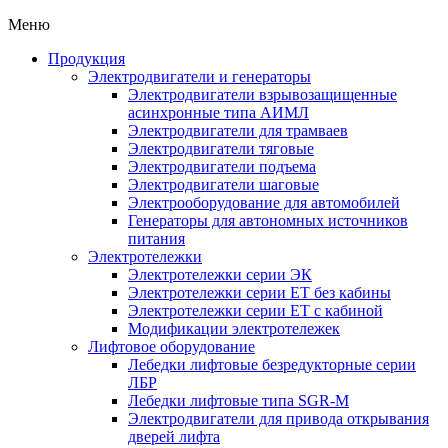
Меню
Продукция
Электродвигатели и генераторы
Электродвигатели взрывозащищенные
асинхронные типа АИМЛ
Электродвигатели для трамваев
Электродвигатели тяговые
Электродвигатели подъема
Электродвигатели шаговые
Электрооборудование для автомобилей
Генераторы для автономных источников
питания
Электротележки
Электротележки серии ЭК
Электротележки серии ЕТ без кабины
Электротележки серии ЕТ с кабиной
Модификации электротележек
Лифтовое оборудование
Лебедки лифтовые безредукторные серии
ЛБР
Лебедки лифтовые типа SGR-M
Электродвигатели для привода открывания
дверей лифта