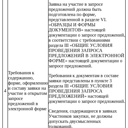
Заявка на участие в запросе
предложений должна быть
подготовлена по форме,
представленной в разделе VI.
«ОБРАЗЦЫ И ФОРМЫ
ДОКУМЕНТОВ» настоящей
документации о запросе предложений,
в соответствии с требованиями
раздела III «ОБЩИЕ УСЛОВИЯ
ПРОВЕДЕНИЯ ЗАПРОСА
ПРЕДЛОЖЕНИЙ В ЭЛЕКТРОННОЙ
ФОРМЕ» настоящей документации о
запросе предложений.
Требования к
Требования к документам в составе
содержанию,
заявки представлены в пункте 3
форме, оформлению
раздела III «ОБЩИЕ УСЛОВИЯ
и составу заявки на
4
ПРОВЕДЕНИЯ ЗАПРОСА
участие в открытом
ПРЕДЛОЖЕНИЙ» настоящей
запросе
документации о запросе предложений.
предложений в
электронной форме
Сведения, содержащиеся в заявках
Участников закупки, не должны
допускать двусмысленных
толкований.