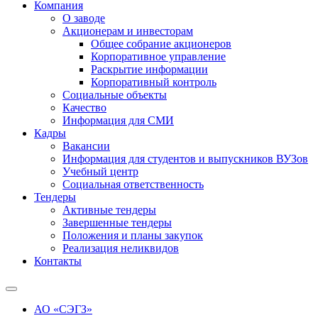
Компания
О заводе
Акционерам и инвесторам
Общее собрание акционеров
Корпоративное управление
Раскрытие информации
Корпоративный контроль
Социальные объекты
Качество
Информация для СМИ
Кадры
Вакансии
Информация для студентов и выпускников ВУЗов
Учебный центр
Социальная ответственность
Тендеры
Активные тендеры
Завершенные тендеры
Положения и планы закупок
Реализация неликвидов
Контакты
АО «СЭГЗ»