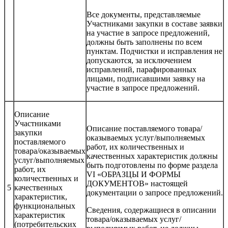
Все документы, представляемые
Участниками закупки в составе заявки
на участие в запросе предложений,
должны быть заполнены по всем
пунктам. Подчистки и исправления не
допускаются, за исключением
исправлений, парафированных
лицами, подписавшими заявку на
участие в запросе предложений.
Описание
Участниками
Описание поставляемого товара/
закупки
оказываемых услуг/выполняемых
поставляемого
работ, их количественных и
товара/оказываемых
качественных характеристик должны
услуг/выполняемых
быть подготовлены по форме раздела
работ, их
VI «ОБРАЗЦЫ И ФОРМЫ
количественных и
ДОКУМЕНТОВ» настоящей
5
качественных
документации о запросе предложений.
характеристик,
функциональных
Сведения, содержащиеся в описании
характеристик
товара/оказываемых услуг/
(потребительских