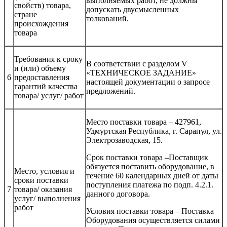
выполняемых работ, не должны
свойств) товара,
допускать двусмысленных
стране
толкований.
происхождения
товара
Требования к сроку
В соответствии с разделом V
и (или) объему
«ТЕХНИЧЕСКОЕ ЗАДАНИЕ»
6
предоставления
настоящей документации о запросе
гарантий качества
предложений.
товара/ услуг/ работ
Место поставки товара – 427961,
Удмуртская Республика, г. Сарапул, ул.
Электрозаводская, 15.
Срок поставки товара –Поставщик
обязуется поставить оборудование, в
Место, условия и
течение 60 календарных дней от даты
сроки поставки
поступления платежа по подп. 4.2.1.
7
товара/ оказания
данного договора.
услуг/ выполнения
работ
Условия поставки товара – Поставка
Оборудования осуществляется силами