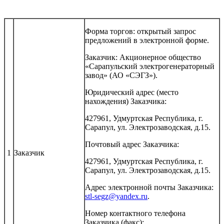
Форма торгов: открытый запрос
предложений в электронной форме.
Заказчик: Акционерное общество
«Сарапульский электрогенераторный
завод» (АО «СЭГЗ»).
Юридический адрес (место
нахождения) Заказчика:
427961, Удмуртская Республика, г.
Сарапул, ул. Электрозаводская, д.15.
Почтовый адрес Заказчика:
1
Заказчик
427961, Удмуртская Республика, г.
Сарапул, ул. Электрозаводская, д.15.
Адрес электронной почты Заказчика:
stl-segz@yandex.ru
.
Номер контактного телефона
Заказчика (факс):