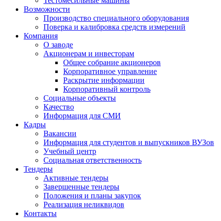
Тестомесильные машины
Возможности
Производство специального оборудования
Поверка и калибровка средств измерений
Компания
О заводе
Акционерам и инвесторам
Общее собрание акционеров
Корпоративное управление
Раскрытие информации
Корпоративный контроль
Социальные объекты
Качество
Информация для СМИ
Кадры
Вакансии
Информация для студентов и выпускников ВУЗов
Учебный центр
Социальная ответственность
Тендеры
Активные тендеры
Завершенные тендеры
Положения и планы закупок
Реализация неликвидов
Контакты