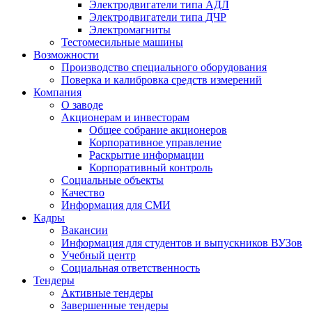
Электродвигатели типа АДЛ
Электродвигатели типа ДЧР
Электромагниты
Тестомесильные машины
Возможности
Производство специального оборудования
Поверка и калибровка средств измерений
Компания
О заводе
Акционерам и инвесторам
Общее собрание акционеров
Корпоративное управление
Раскрытие информации
Корпоративный контроль
Социальные объекты
Качество
Информация для СМИ
Кадры
Вакансии
Информация для студентов и выпускников ВУЗов
Учебный центр
Социальная ответственность
Тендеры
Активные тендеры
Завершенные тендеры