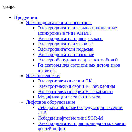
Меню
Продукция
Электродвигатели и генераторы
Электродвигатели взрывозащищенные
асинхронные типа АИМЛ
Электродвигатели для трамваев
Электродвигатели тяговые
Электродвигатели подъема
Электродвигатели шаговые
Электрооборудование для автомобилей
Генераторы для автономных источников
питания
Электротележки
Электротележки серии ЭК
Электротележки серии ЕТ без кабины
Электротележки серии ЕТ с кабиной
Модификации электротележек
Лифтовое оборудование
Лебедки лифтовые безредукторные серии
ЛБР
Лебедки лифтовые типа SGR-M
Электродвигатели для привода открывания
дверей лифта