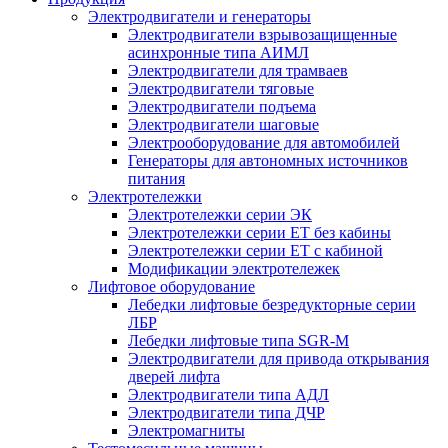
Электродвигатели и генераторы
Электродвигатели взрывозащищенные
асинхронные типа АИМЛ
Электродвигатели для трамваев
Электродвигатели тяговые
Электродвигатели подъема
Электродвигатели шаговые
Электрооборудование для автомобилей
Генераторы для автономных источников
питания
Электротележки
Электротележки серии ЭК
Электротележки серии ЕТ без кабины
Электротележки серии ЕТ с кабиной
Модификации электротележек
Лифтовое оборудование
Лебедки лифтовые безредукторные серии
ЛБР
Лебедки лифтовые типа SGR-M
Электродвигатели для привода открывания
дверей лифта
Электродвигатели типа АДЛ
Электродвигатели типа ДЧР
Электромагниты