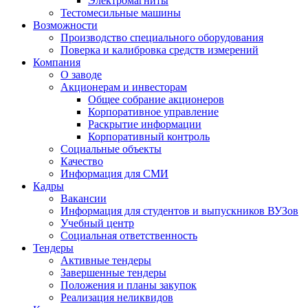
Электромагниты
Тестомесильные машины
Возможности
Производство специального оборудования
Поверка и калибровка средств измерений
Компания
О заводе
Акционерам и инвесторам
Общее собрание акционеров
Корпоративное управление
Раскрытие информации
Корпоративный контроль
Социальные объекты
Качество
Информация для СМИ
Кадры
Вакансии
Информация для студентов и выпускников ВУЗов
Учебный центр
Социальная ответственность
Тендеры
Активные тендеры
Завершенные тендеры
Положения и планы закупок
Реализация неликвидов