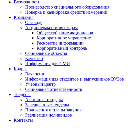
Возможности
Производство специального оборудования
Поверка и калибровка средств измерений
Компания
О заводе
Акционерам и инвесторам
Общее собрание акционеров
Корпоративное управление
Раскрытие информации
Корпоративный контроль
Социальные объекты
Качество
Информация для СМИ
Кадры
Вакансии
Информация для студентов и выпускников ВУЗов
Учебный центр
Социальная ответственность
Тендеры
Активные тендеры
Завершенные тендеры
Положения и планы закупок
Реализация неликвидов
Контакты