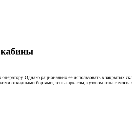
 кабины
 оператору. Однако рационально ее использовать в закрытых с
кими откидными бортами, тент-каркасом, кузовом типа самосвал