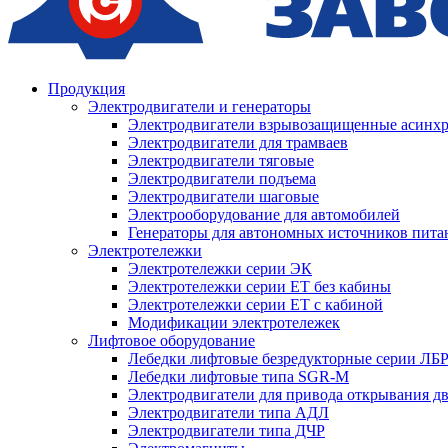
Продукция
Электродвигатели и генераторы
Электродвигатели взрывозащищенные асин
Электродвигатели для трамваев
Электродвигатели тяговые
Электродвигатели подъема
Электродвигатели шаговые
Электрооборудование для автомобилей
Генераторы для автономных источников пита
Электротележки
Электротележки серии ЭК
Электротележки серии ЕТ без кабины
Электротележки серии ЕТ с кабиной
Модификации электротележек
Лифтовое оборудование
Лебедки лифтовые безредукторные серии ЛБ
Лебедки лифтовые типа SGR-M
Электродвигатели для привода открывания д
Электродвигатели типа АДЛ
Электродвигатели типа ДЧР