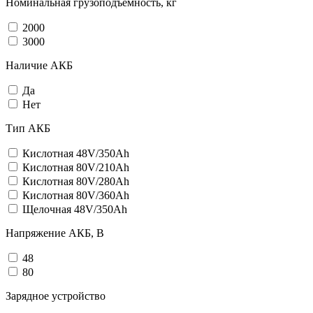
Номинальная грузоподъемность, кг
2000
3000
Наличие АКБ
Да
Нет
Тип АКБ
Кислотная 48V/350Ah
Кислотная 80V/210Ah
Кислотная 80V/280Ah
Кислотная 80V/360Ah
Щелочная 48V/350Ah
Напряжение АКБ, В
48
80
Зарядное устройство