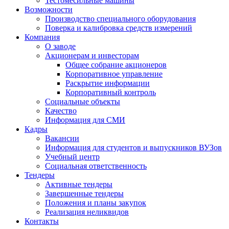
Тестомесильные машины
Возможности
Производство специального оборудования
Поверка и калибровка средств измерений
Компания
О заводе
Акционерам и инвесторам
Общее собрание акционеров
Корпоративное управление
Раскрытие информации
Корпоративный контроль
Социальные объекты
Качество
Информация для СМИ
Кадры
Вакансии
Информация для студентов и выпускников ВУЗов
Учебный центр
Социальная ответственность
Тендеры
Активные тендеры
Завершенные тендеры
Положения и планы закупок
Реализация неликвидов
Контакты