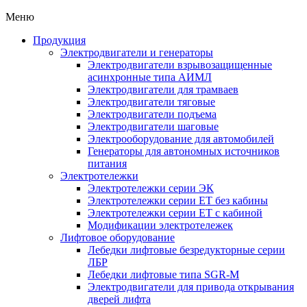
Меню
Продукция
Электродвигатели и генераторы
Электродвигатели взрывозащищенные
асинхронные типа АИМЛ
Электродвигатели для трамваев
Электродвигатели тяговые
Электродвигатели подъема
Электродвигатели шаговые
Электрооборудование для автомобилей
Генераторы для автономных источников
питания
Электротележки
Электротележки серии ЭК
Электротележки серии ЕТ без кабины
Электротележки серии ЕТ с кабиной
Модификации электротележек
Лифтовое оборудование
Лебедки лифтовые безредукторные серии
ЛБР
Лебедки лифтовые типа SGR-M
Электродвигатели для привода открывания
дверей лифта