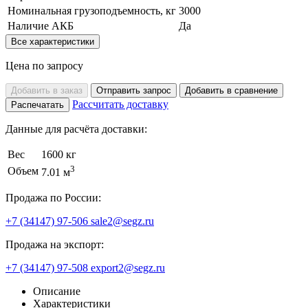
Номинальная грузоподъемность, кг
3000
Наличие АКБ
Да
Все характеристики
Цена по запросу
Добавить в заказ
Отправить запрос
Добавить в сравнение
Рассчитать доставку
Распечатать
Данные для расчёта доставки:
Вес
1600 кг
3
Объем
7.01 м
Продажа по России:
+7 (34147) 97-506
sale2@segz.ru
Продажа на экспорт:
+7 (34147) 97-508
export2@segz.ru
Описание
Характеристики