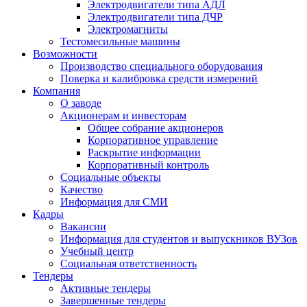
Электродвигатели типа АДЛ
Электродвигатели типа ДЧР
Электромагниты
Тестомесильные машины
Возможности
Производство специального оборудования
Поверка и калибровка средств измерений
Компания
О заводе
Акционерам и инвесторам
Общее собрание акционеров
Корпоративное управление
Раскрытие информации
Корпоративный контроль
Социальные объекты
Качество
Информация для СМИ
Кадры
Вакансии
Информация для студентов и выпускников ВУЗов
Учебный центр
Социальная ответственность
Тендеры
Активные тендеры
Завершенные тендеры