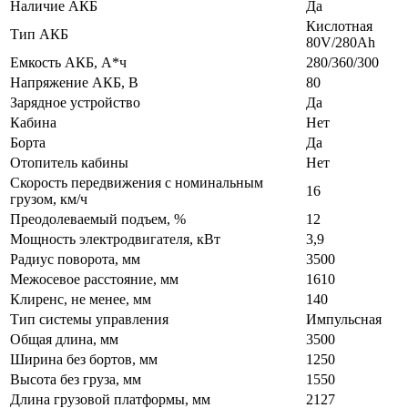
Наличие АКБ
Да
Кислотная
Тип АКБ
80V/280Ah
Емкость АКБ, А*ч
280/360/300
Напряжение АКБ, В
80
Зарядное устройство
Да
Кабина
Нет
Борта
Да
Отопитель кабины
Нет
Скорость передвижения с номинальным
16
грузом, км/ч
Преодолеваемый подъем, %
12
Мощность электродвигателя, кВт
3,9
Радиус поворота, мм
3500
Межосевое расстояние, мм
1610
Клиренс, не менее, мм
140
Тип системы управления
Импульсная
Общая длина, мм
3500
Ширина без бортов, мм
1250
Высота без груза, мм
1550
Длина грузовой платформы, мм
2127