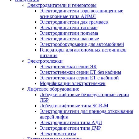
Электродвигатели и генераторы
Электродвигатели взрывозащищенные
асинхронные типа АИМЛ
Электродвигатели для трамваев
Электродвигатели тяговые
Электродвигатели подъема
Электродвигатели шаговые
Электрооборудование для автомобилей
Генераторы для автономных источников
питания
Электротележки
Электротележки серии ЭК
Электротележки серии ЕТ без кабины
Электротележки серии ЕТ с кабиной
Модификации электротележек
Лифтовое оборудование
Лебедки лифтовые безредукторные серии
ЛБР
Лебедки лифтовые типа SGR-M
Электродвигатели для привода открывания
дверей лифта
Электродвигатели типа АДЛ
Электродвигатели типа ДЧР
Электромагниты