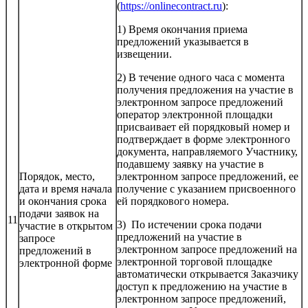
(
https://onlinecontract.ru
):
1) Время окончания приема
предложений указывается в
извещении.
2) В течение одного часа с момента
получения предложения на участие в
электронном запросе предложений
оператор электронной площадки
присваивает ей порядковый номер и
подтверждает в форме электронного
документа, направляемого Участнику,
подавшему заявку на участие в
Порядок, место,
электронном запросе предложений, ее
дата и время начала
получение с указанием присвоенного
и окончания срока
ей порядкового номера.
подачи заявок на
11
3) По истечении срока подачи
участие в открытом
предложений на участие в
запросе
электронном запросе предложений на
предложений в
электронной торговой площадке
электронной форме
автоматически открывается Заказчику
доступ к предложению на участие в
электронном запросе предложений,