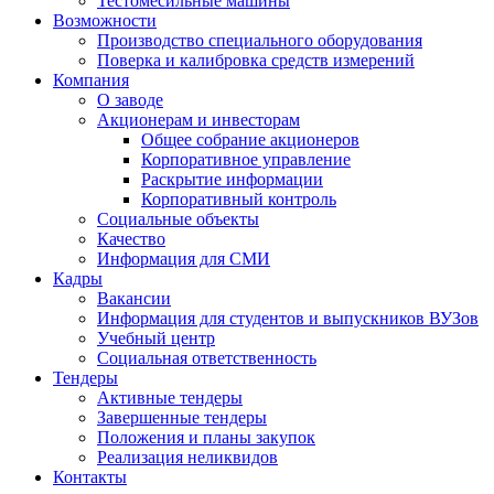
Тестомесильные машины
Возможности
Производство специального оборудования
Поверка и калибровка средств измерений
Компания
О заводе
Акционерам и инвесторам
Общее собрание акционеров
Корпоративное управление
Раскрытие информации
Корпоративный контроль
Социальные объекты
Качество
Информация для СМИ
Кадры
Вакансии
Информация для студентов и выпускников ВУЗов
Учебный центр
Социальная ответственность
Тендеры
Активные тендеры
Завершенные тендеры
Положения и планы закупок
Реализация неликвидов
Контакты