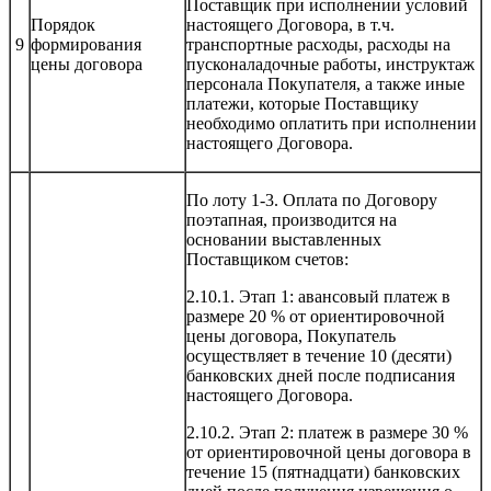
Поставщик при исполнении условий
Порядок
настоящего Договора, в т.ч.
9
формирования
транспортные расходы, расходы на
цены договора
пусконаладочные работы, инструктаж
персонала Покупателя, а также иные
платежи, которые Поставщику
необходимо оплатить при исполнении
настоящего Договора.
По лоту 1-3. Оплата по Договору
поэтапная, производится на
основании выставленных
Поставщиком счетов:
2.10.1. Этап 1: авансовый платеж в
размере 20 % от ориентировочной
цены договора, Покупатель
осуществляет в течение 10 (десяти)
банковских дней после подписания
настоящего Договора.
2.10.2. Этап 2: платеж в размере 30 %
от ориентировочной цены договора в
течение 15 (пятнадцати) банковских