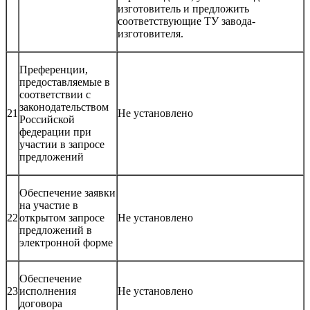
изготовитель и предложить
соответствующие ТУ завода-
изготовителя.
Преференции,
предоставляемые в
соответствии с
законодательством
21
Не установлено
Российской
федерации при
участии в запросе
предложений
Обеспечение заявки
на участие в
22
открытом запросе
Не установлено
предложений в
электронной форме
Обеспечение
23
исполнения
Не установлено
договора