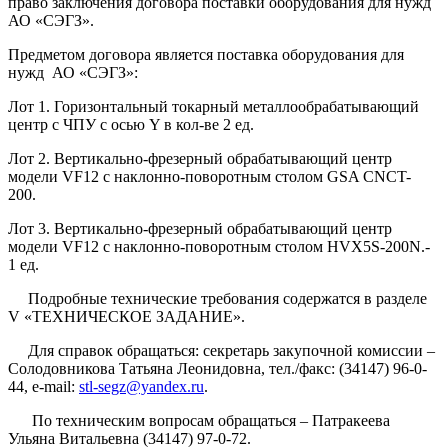
право заключения договора поставки оборудования для нужд
АО «СЭГЗ».
Предметом договора является поставка оборудования для
нужд АО «СЭГЗ»:
Лот 1. Горизонтальный токарный металлообрабатывающий
центр с ЧПУ с осью Y в кол-ве 2 ед.
Лот 2. Вертикально-фрезерный обрабатывающий центр
модели VF12 с наклонно-поворотным столом GSA CNCT-
200.
Лот 3. Вертикально-фрезерный обрабатывающий центр
модели VF12 с наклонно-поворотным столом HVX5S-200N.-
1 ед.
Подробные технические требования содержатся в разделе
V «ТЕХНИЧЕСКОЕ ЗАДАНИЕ».
Для справок обращаться: секретарь закупочной комиссии –
Солодовникова Татьяна Леонидовна, тел./факс: (34147) 96-0-
44, e-mail:
stl-segz@yandex.ru
.
По техническим вопросам обращаться – Патракеева
Ульяна Витальевна (34147) 97-0-72.