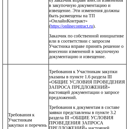
6) Заказчик вправе внести изменения
в закупочную документацию и
извещение. Эти изменения должны
быть размещены на ТП
«ОнлайнКонтракт»
(
https://onlinecontract.ru
).
Заказчик по собственной инициативе
или в соответствии с запросом
Участника вправе принять решение о
внесении изменений в закупочную
документацию и извещение.
Требования к Участникам закупки
указаны в пункте 1.6 раздела III
«ОБЩИЕ УСЛОВИЯ ПРОВЕДЕНИЯ
ЗАПРОСА ПРЕДЛОЖЕНИЙ»
настоящей документации о запросе
предложений.
Требования к документам в составе
заявки представлены в пункте 3.2
Требования к
раздела III «ОБЩИЕ УСЛОВИЯ
Участникам
ПРОВЕДЕНИЯ ЗАПРОСА
закупки и перечень
ПРЕДЛОЖЕНИЙ» настоящей