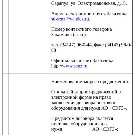
Сарапул, ул. Электрозаводская, д.15.
Адрес электронной почты Заказчика:
stl-segz@yandex.ru
.
Номер контактного телефона
Заказчика (факс):
тел. (34147) 96-0-44, факс (34147) 96-0-
88
Официальный сайт Заказчика:
http://
www.segz.ru
Наименование запроса предложений:
Открытый запрос предложений в
электронной форме на право
заключения договора поставки
оборудования для нужд АО «СЭГЗ».
Предметом договора является
поставка оборудования для
нужд АО «СЭГЗ»: