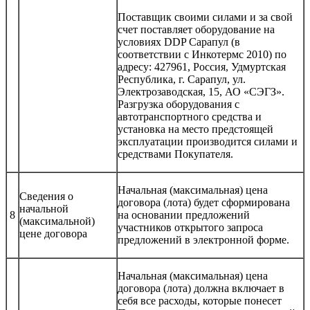
Поставщик своими силами и за свой
счет поставляет оборудование на
условиях DDP Сарапул (в
соответствии с Инкотермс 2010) по
адресу: 427961, Россия, Удмуртская
Республика, г. Сарапул, ул.
Электрозаводская, 15, АО «СЭГЗ».
Разгрузка оборудования с
автотранспортного средства и
установка на место предстоящей
эксплуатации производится силами и
средствами Покупателя.
Начальная (максимальная) цена
Сведения о
договора (лота) будет сформирована
начальной
8
на основании предложений
(максимальной)
участников открытого запроса
цене договора
предложений в электронной форме.
Начальная (максимальная) цена
договора (лота) должна включает в
себя все расходы, которые понесет