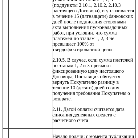
(подпункты 2.10.1, 2.10.2, 2.10.3
настоящего Договора), и уплачивается
в течение 15 (пятнадцати) банковских
дней после подписания сторонами
акта выполнения пусконаладочных
работ, при условии, что сумма
платежей по этапам 1, 2, 3 не
превышает 100% от
твердофиксированной цены.
2.10.5. В случае, если сумма платежей
по этапам 1, 2 и 3 превысит
фиксированную цену настоящего
Договора, Поставщик обязуется
вернуть Покупателю разницу в
течение 10 (десяти) дней со дня
получения требования Покупателя о
возврате.
2.11. Датой оплаты считается дата
списания денежных средств с
расчетного счета
Начало подачи: с момента публикации