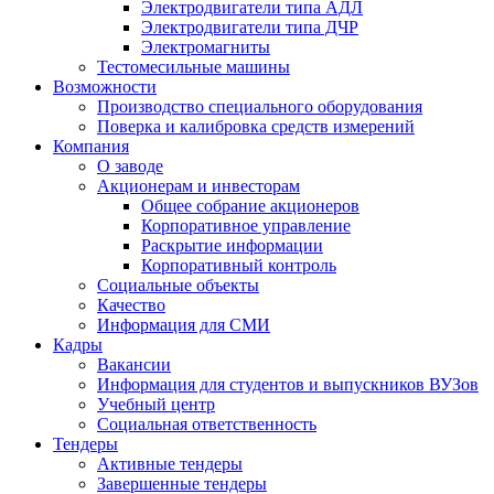
Электродвигатели типа АДЛ
Электродвигатели типа ДЧР
Электромагниты
Тестомесильные машины
Возможности
Производство специального оборудования
Поверка и калибровка средств измерений
Компания
О заводе
Акционерам и инвесторам
Общее собрание акционеров
Корпоративное управление
Раскрытие информации
Корпоративный контроль
Социальные объекты
Качество
Информация для СМИ
Кадры
Вакансии
Информация для студентов и выпускников ВУЗов
Учебный центр
Социальная ответственность
Тендеры
Активные тендеры
Завершенные тендеры