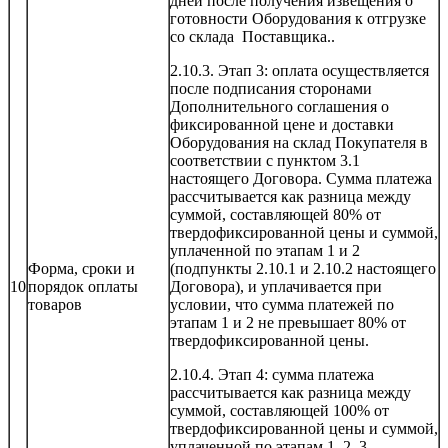
дней после получения извещения о
готовности Оборудования к отгрузке
со склада Поставщика..
2.10.3. Этап 3: оплата осуществляется
после подписания сторонами
Дополнительного соглашения о
фиксированной цене и доставки
Оборудования на склад Покупателя в
соответствии с пунктом 3.1
настоящего Договора. Сумма платежа
рассчитывается как разница между
суммой, составляющей 80% от
твердофиксированной цены и суммой,
уплаченной по этапам 1 и 2
Форма, сроки и
(подпункты 2.10.1 и 2.10.2 настоящего
10
порядок оплаты
Договора), и уплачивается при
товаров
условии, что сумма платежей по
этапам 1 и 2 не превышает 80% от
твердофиксированной цены.
2.10.4. Этап 4: сумма платежа
рассчитывается как разница между
суммой, составляющей 100% от
твердофиксированной цены и суммой,
уплаченной по этапам 1, 2, 3