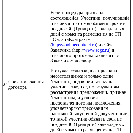
Если процедура признана
состоявшейся, Участник, получивший
итоговый протокол обязан в срок не
позднее 30 (Тридцати) календарных
дней с момента размещения на ТП
«ОнлайнКонтракт»
(
https://onlinecontract.ru
) и сайте
Заказчика (http://
www.segz.ru
) и
итогового протокола заключить с
Заказчиком договор.
В случае, если закупка признана
несостоявшейся и только один
Участник, подавший заявку на
Срок заключения
24
участие в закупке, по результатам
договора
рассмотрения предложений, признан
Участником, и условия
представленного им предложения
удовлетворяют требованиям
настоящей закупочной документации,
то такой участник обязан в срок не
позднее 30 (Тридцати) календарных
дней с момента размещения на ТП