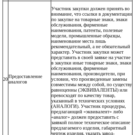
Участник закупки должен принять во
внимание, что ссылки в документации
по закупке на товарные знаки, знаки
обслуживания, фирменные
наименования, патенты, полезные
модели, промышленные образцы,
наименование места лишь
рекомендательный, а не обязательный
характер. Участник закупки может
представить в своей заявке на участие
в закупки иные товарные знаки, знаки
обслуживания, фирменные
наименования, производители, при
Предоставление
20
условии, что произведенные замены
аналогов
совместимы между собой, по существу
равноценны (ЭКВИВАЛЕНТЫ) или
превосходят по качеству товар,
указанный в технических условиях
(АНАЛОГИ). Участник процедуры,
предлагающий «эквивалент» либо
«аналог» должен предоставить с
заявкой полное техническое описание
предлагаемого изделия, габаритный
чертеж изделия, указать завод-