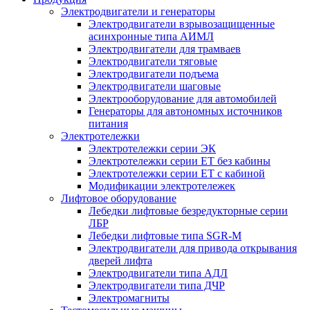
Электродвигатели и генераторы
Электродвигатели взрывозащищенные
асинхронные типа АИМЛ
Электродвигатели для трамваев
Электродвигатели тяговые
Электродвигатели подъема
Электродвигатели шаговые
Электрооборудование для автомобилей
Генераторы для автономных источников
питания
Электротележки
Электротележки серии ЭК
Электротележки серии ЕТ без кабины
Электротележки серии ЕТ с кабиной
Модификации электротележек
Лифтовое оборудование
Лебедки лифтовые безредукторные серии
ЛБР
Лебедки лифтовые типа SGR-M
Электродвигатели для привода открывания
дверей лифта
Электродвигатели типа АДЛ
Электродвигатели типа ДЧР
Электромагниты