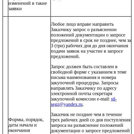
изменений в такие
заявки
Любое лицо вправе направить
Заказчику запрос о разъяснении
положений документации о запросе
предложений в срок не позднее, чем за
3 (три) рабочих дня до дня окончания
подачи заявок на участие в запросе
предложений.
Запрос должен быть составлен в
свободной форме с указанием в теме
письма наименования и номера
закупочной процедуры. Запросы
направлять Заказчику по адресу
электронной почты секретаря
закупочной комиссии e-mail:
stl-
segz@yandex.ru
.
Заказчик не позднее чем в течение
Формы, порядок,
трех рабочих дней со дня поступления
даты начала и
запроса на разъяснение положений
окончания
документации о запросе предложений