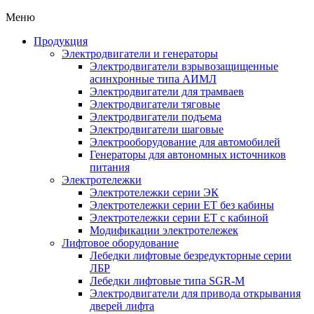
Меню
Продукция
Электродвигатели и генераторы
Электродвигатели взрывозащищенные
асинхронные типа АИМЛ
Электродвигатели для трамваев
Электродвигатели тяговые
Электродвигатели подъема
Электродвигатели шаговые
Электрооборудование для автомобилей
Генераторы для автономных источников
питания
Электротележки
Электротележки серии ЭК
Электротележки серии ЕТ без кабины
Электротележки серии ЕТ с кабиной
Модификации электротележек
Лифтовое оборудование
Лебедки лифтовые безредукторные серии
ЛБР
Лебедки лифтовые типа SGR-M
Электродвигатели для привода открывания
дверей лифта