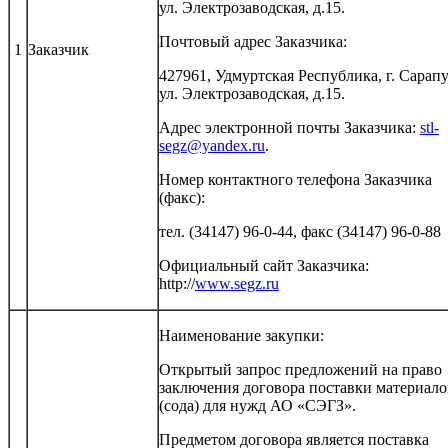
ул. Электрозаводская, д.15.
Почтовый адрес Заказчика:
1
Заказчик
427961, Удмуртская Республика, г. Сарапу
ул. Электрозаводская, д.15.
Адрес электронной почты Заказчика:
stl-
segz@yandex.ru
.
Номер контактного телефона Заказчика
(факс):
тел. (34147) 96-0-44, факс (34147) 96-0-88
Официальный сайт Заказчика:
http://
www.segz.ru
Наименование закупки:
Открытый запрос предложений на право
заключения договора поставки материало
(сода) для нужд АО «СЭГЗ».
Предметом договора является поставка