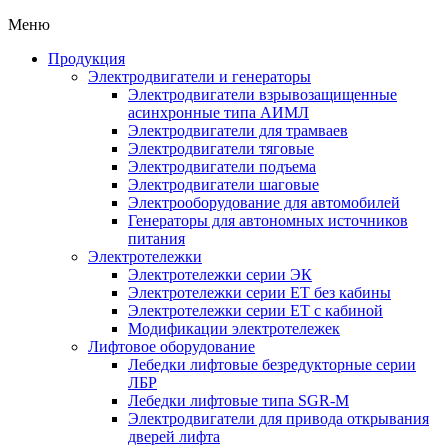
Меню
Продукция
Электродвигатели и генераторы
Электродвигатели взрывозащищенные
асинхронные типа АИМЛ
Электродвигатели для трамваев
Электродвигатели тяговые
Электродвигатели подъема
Электродвигатели шаговые
Электрооборудование для автомобилей
Генераторы для автономных источников
питания
Электротележки
Электротележки серии ЭК
Электротележки серии ЕТ без кабины
Электротележки серии ЕТ с кабиной
Модификации электротележек
Лифтовое оборудование
Лебедки лифтовые безредукторные серии
ЛБР
Лебедки лифтовые типа SGR-M
Электродвигатели для привода открывания
дверей лифта