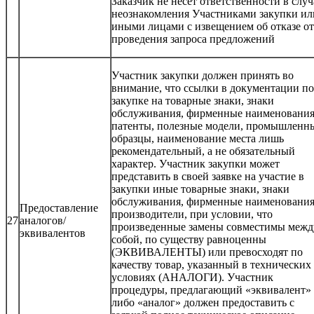
Заказчик не несет ответственности в случ
неознакомления Участниками закупки ил
иными лицами с извещением об отказе от
проведения запроса предложений
Участник закупки должен принять во
внимание, что ссылки в документации по
закупке на товарные знаки, знаки
обслуживания, фирменные наименования
патенты, полезные модели, промышленн
образцы, наименование места лишь
рекомендательный, а не обязательный
характер. Участник закупки может
представить в своей заявке на участие в
закупки иные товарные знаки, знаки
обслуживания, фирменные наименования
Предоставление
производители, при условии, что
27
аналогов/
произведенные замены совместимы межд
эквивалентов
собой, по существу равноценны
(ЭКВИВАЛЕНТЫ) или превосходят по
качеству товар, указанный в технических
условиях (АНАЛОГИ). Участник
процедуры, предлагающий «эквивалент»
либо «аналог» должен предоставить с