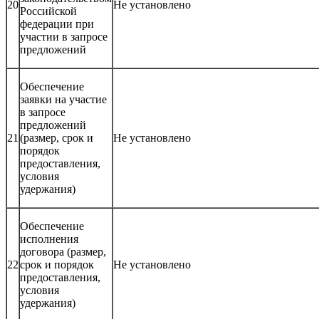
20
Не установлено
Российской
федерации при
участии в запросе
предложений
Обеспечение
заявки на участие
в запросе
предложений
21
(размер, срок и
Не установлено
порядок
предоставления,
условия
удержания)
Обеспечение
исполнения
договора (размер,
22
срок и порядок
Не установлено
предоставления,
условия
удержания)