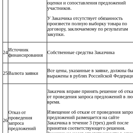
оценки и сопоставления предложений
участников.
У Заказчика отсутствует обязанность
произвести полную выборку товара по
договору, заключаемому по результатам
закупки.
Источник
24
Собственные средства Заказчика
финансирования
Все цены, указанные в заявке, должны б
25
Валюта заявки
выражены в рублях Российской Федераци
Заказчик вправе принять решение об отка
от проведения запроса предложений в лю
время.
Извещение об отказе от проведения запро
Отказ от
предложений размещается на сайте
проведения
26
Заказчика в течение 3 (трех) дней после
запроса
принятия соответствующего решения.
предложений