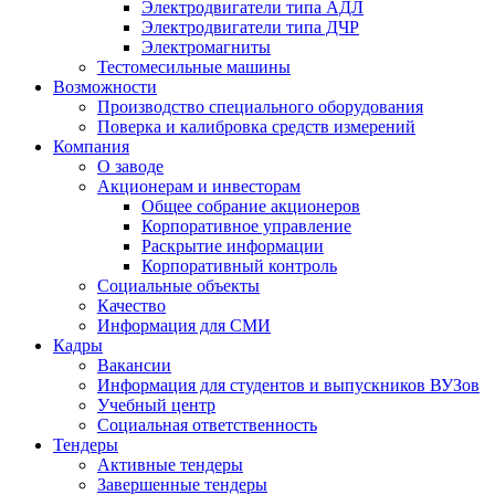
Электродвигатели типа АДЛ
Электродвигатели типа ДЧР
Электромагниты
Тестомесильные машины
Возможности
Производство специального оборудования
Поверка и калибровка средств измерений
Компания
О заводе
Акционерам и инвесторам
Общее собрание акционеров
Корпоративное управление
Раскрытие информации
Корпоративный контроль
Социальные объекты
Качество
Информация для СМИ
Кадры
Вакансии
Информация для студентов и выпускников ВУЗов
Учебный центр
Социальная ответственность
Тендеры
Активные тендеры
Завершенные тендеры