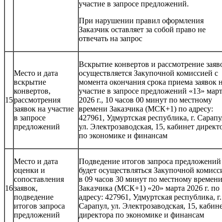
участие в запросе предложений.
При нарушении правил оформления
Заказчик оставляет за собой право не
отвечать на запрос
Вскрытие конвертов и рассмотрение заяв
Место и дата
осуществляется Закупочной комиссией с
вскрытие
момента окончания срока приема заявок 
конвертов,
участие в запросе предложений «13» мар
15
рассмотрения
2026 г., 10 часов 00 минут по местному
заявок на участие
времени Заказчика (МСК+1) по адресу:
в запросе
427961, Удмуртская республика, г. Сарапу
предложений
ул. Электрозаводская, 15, кабинет директ
по экономике и финансам
Место и дата
Подведение итогов запроса предложений
оценки и
будет осуществляться Закупочной комисс
сопоставления
в 09 часов 30 минут по местному времен
16
заявок,
Заказчика (МСК+1) «20» марта 2026 г. по
подведение
адресу: 427961, Удмуртская республика, г.
итогов запроса
Сарапул, ул. Электрозаводская, 15, кабин
предложений
директора по экономике и финансам