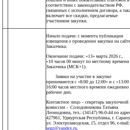
соответствии с законодательством РФ,
связанных с исполнением договора, а та
включает все скидки, предлагаемые
участником закупки.
Начало подачи: с момента публикации
извещения о проведении закупки на сайт
Заказчика.
Окончание подачи: «13» марта 2026 г.,
«10 часов 00 минут по местному времени
Заказчика (МСК+1).
Заявки на участие в закупке
принимаются с «8:00 до 12:00» и с «13:00
16:00 часов местного времени ежедневно
рабочие дни.
Контактное лицо – секретарь закупочной
комиссии - Солодовникова Татьяна
Леонидовна, тел.: (34147) 96-0-44 по адре
427961, Удмуртская Республика, г. Сарапу
ул. Электрозаводская, 15, отдел 96, e-mail
segz@yandex.ru
.