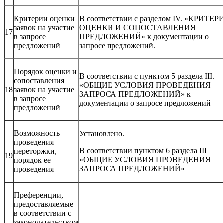
Критерии оценки
В соответствии с разделом IV. «КРИТЕР
заявок на участие
ОЦЕНКИ И СОПОСТАВЛЕНИЯ
17
в запросе
ПРЕДЛОЖЕНИЙ» к документации о
предложений
запросе предложений.
Порядок оценки и
В соответствии с пунктом 5 раздела III.
сопоставления
«ОБЩИЕ УСЛОВИЯ ПРОВЕДЕНИЯ
18
заявок на участие
ЗАПРОСА ПРЕДЛОЖЕНИЙ» к
в запросе
документации о запросе предложений
предложений
Возможность
Установлено.
проведения
В соответствии пунктом 6 раздела III
переторжки,
19
«ОБЩИЕ УСЛОВИЯ ПРОВЕДЕНИЯ
порядок ее
ЗАПРОСА ПРЕДЛОЖЕНИЙ»
проведения
Преференции,
предоставляемые
в соответствии с
законодательством