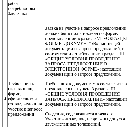
работ
потребностям
Заказчика
Заявка на участие в запросе предложений
должна быть подготовлена по форме,
представленной в разделе VI. «ОБРАЗЦ
ФОРМЫ ДОКУМЕНТОВ» настоящей
документации о запросе предложений, в
соответствии с требованиями раздела III
«ОБЩИЕ УСЛОВИЯ ПРОВЕДЕНИЯ
ЗАПРОСА ПРЕДЛОЖЕНИЙ В
ЭЛЕКТРОННОЙ ФОРМЕ» настоящей
документации о запросе предложений.
Требования к
Требования к документам в составе заявк
содержанию,
представлены в пункте 3 раздела III
форме,
«ОБЩИЕ УСЛОВИЯ ПРОВЕДЕНИЯ
4
оформлению и
ЗАПРОСА ПРЕДЛОЖЕНИЙ» настоящей
составу заявки на
документации о запросе предложений.
участие в запросе
Сведения, содержащиеся в заявках
предложений
Участников закупки, не должны допускат
двусмысленных толкований.