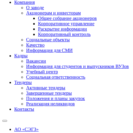
Компания
О заводе
Акционерам и инвесторам
Общее собрание акционеров
Корпоративное управление
Раскрытие информации
Корпоративный контроль
Социальные объекты
Качество
Информация для СМИ
Кадры
Вакансии
Информация для студентов и выпускников ВУЗов
Учебный центр
Социальная ответственность
Тендеры
Активные тендеры
Завершенные тендеры
Положения и планы закупок
Реализация неликвидов
Контакты
АО «СЭГЗ»