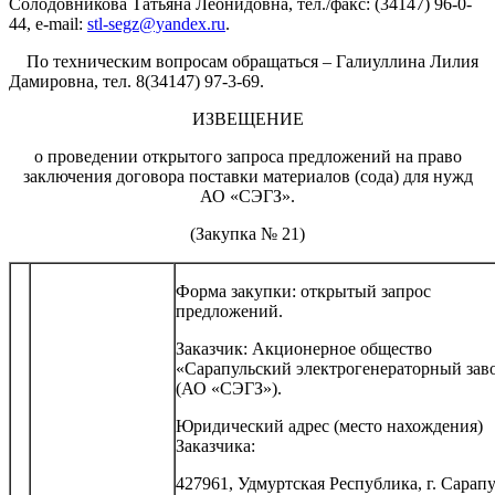
Солодовникова Татьяна Леонидовна, тел./факс: (34147) 96-0-
44, e-mail:
stl-segz@yandex.ru
.
По техническим вопросам обращаться – Галиуллина Лилия
Дамировна, тел. 8(34147) 97-3-69.
ИЗВЕЩЕНИЕ
о проведении открытого запроса предложений на право
заключения договора поставки материалов (сода) для нужд
АО «СЭГЗ».
(Закупка № 21)
Форма закупки: открытый запрос
предложений.
Заказчик: Акционерное общество
«Сарапульский электрогенераторный зав
(АО «СЭГЗ»).
Юридический адрес (место нахождения)
Заказчика:
427961, Удмуртская Республика, г. Сарапу