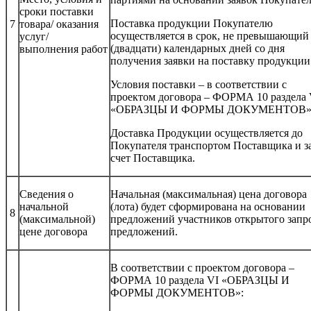
сроки поставки
Поставка продукции Покупателю
7
товара/ оказания
осуществляется в срок, не превышающий
услуг/
(двадцати) календарных дней со дня
выполнения работ
получения заявки на поставку продукции
Условия поставки – в соответствии с
проектом договора – ФОРМА 10 раздела 
«ОБРАЗЦЫ И ФОРМЫ ДОКУМЕНТОВ»
Доставка Продукции осуществляется до
Покупателя транспортом Поставщика и з
счет Поставщика.
Сведения о
Начальная (максимальная) цена договора
начальной
(лота) будет сформирована на основании
8
(максимальной)
предложений участников открытого запр
цене договора
предложений.
В соответствии с проектом договора –
ФОРМА 10 раздела VI «ОБРАЗЦЫ И
ФОРМЫ ДОКУМЕНТОВ»: