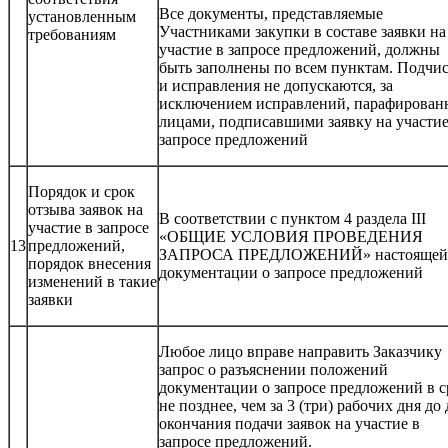
Все документы, представляемые
установленным
Участниками закупки в составе заявки на
требованиям
участие в запросе предложений, должны
быть заполнены по всем пунктам. Подчи
и исправления не допускаются, за
исключением исправлений, парафирован
лицами, подписавшими заявку на участие
запросе предложений
Порядок и срок
отзыва заявок на
В соответствии с пунктом 4 раздела III
участие в запросе
«ОБЩИЕ УСЛОВИЯ ПРОВЕДЕНИЯ
13
предложений,
ЗАПРОСА ПРЕДЛОЖЕНИЙ» настоящей
порядок внесения
документации о запросе предложений
изменений в такие
заявки
Любое лицо вправе направить Заказчику
запрос о разъяснении положений
документации о запросе предложений в с
не позднее, чем за 3 (три) рабочих дня до
окончания подачи заявок на участие в
запросе предложений.