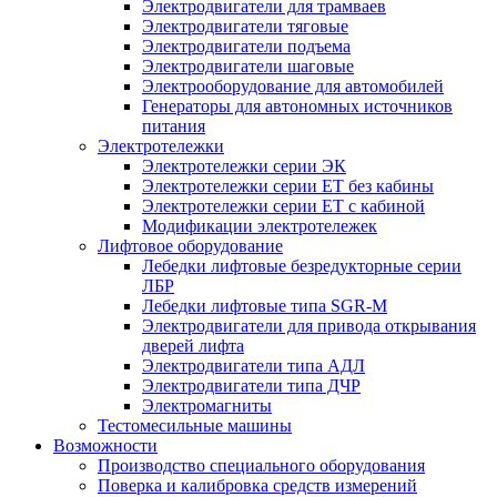
Электродвигатели для трамваев
Электродвигатели тяговые
Электродвигатели подъема
Электродвигатели шаговые
Электрооборудование для автомобилей
Генераторы для автономных источников
питания
Электротележки
Электротележки серии ЭК
Электротележки серии ЕТ без кабины
Электротележки серии ЕТ с кабиной
Модификации электротележек
Лифтовое оборудование
Лебедки лифтовые безредукторные серии
ЛБР
Лебедки лифтовые типа SGR-M
Электродвигатели для привода открывания
дверей лифта
Электродвигатели типа АДЛ
Электродвигатели типа ДЧР
Электромагниты
Тестомесильные машины
Возможности
Производство специального оборудования
Поверка и калибровка средств измерений