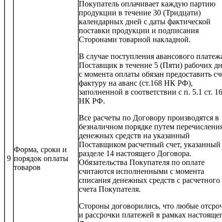
Покупатель оплачивает каждую партию
продукции в течение 30 (Тридцати)
календарных дней с даты фактической
поставки продукции и подписания
Сторонами товарной накладной.
В случае поступления авансового платеж
Поставщик в течение 5 (Пяти) рабочих д
с момента оплаты обязан предоставить сч
фактуру на аванс (ст.168 НК РФ),
заполненной в соответствии с п. 5.1 ст. 1
НК РФ.
Все расчеты по Договору производятся в
безналичном порядке путем перечислени
денежных средств на указанный
Поставщиком расчетный счет, указанный
Форма, сроки и
разделе 14 настоящего Договора.
9
порядок оплаты
Обязательства Покупателя по оплате
товаров
считаются исполненными с момента
списания денежных средств с расчетного
счета Покупателя.
Стороны договорились, что любые отсро
и рассрочки платежей в рамках настояще