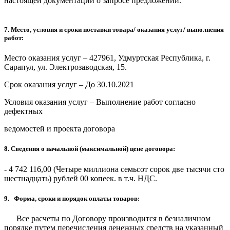
настоящей документации о запросе предложений.
7. Место, условия и сроки поставки товара/ оказания услуг/ выполнения
работ:
Место оказания услуг – 427961, Удмуртская Республика, г.
Сарапул, ул. Электрозаводская, 15.
Срок оказания услуг – До 30.10.2021
Условия оказания услуг – Выполнение работ согласно
дефектных
ведомостей и проекта договора
8. Сведения о начальной (максимальной) цене договора:
- 4 742 116,00 (Четыре миллиона семьсот сорок две тысячи сто
шестнадцать) рублей 00 копеек. в т.ч. НДС.
9. Форма, сроки и порядок оплаты товаров:
Все расчеты по Договору производится в безналичном
порядке путем перечисления денежных средств на указанный