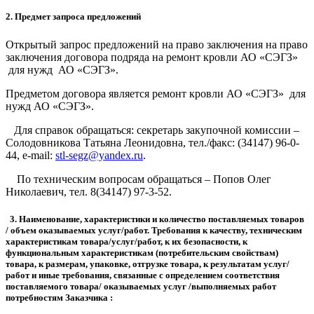
2. Предмет запроса предложений
Открытый запрос предложений на право заключения на право
заключения договора подряда на ремонт кровли АО «СЭГЗ»
для нужд АО «СЭГЗ».
Предметом договора является ремонт кровли АО «СЭГЗ» для
нужд АО «СЭГЗ».
Для справок обращаться: секретарь закупочной комиссии –
Солодовникова Татьяна Леонидовна, тел./факс: (34147) 96-0-
44, e-mail:
stl-segz@yandex.ru
.
По техническим вопросам обращаться – Попов Олег
Николаевич, тел. 8(34147) 97-3-52.
3. Наименование, характеристики и количество поставляемых товаров
/ объем оказываемых услуг/работ. Требования к качеству, техническим
характеристикам товара/услуг/работ, к их безопасности, к
функциональным характеристикам (потребительским свойствам)
товара, к размерам, упаковке, отгрузке товара, к результатам услуг/
работ и иные требования, связанные с определением соответствия
поставляемого товара/ оказываемых услуг /выполняемых работ
потребностям Заказчика :