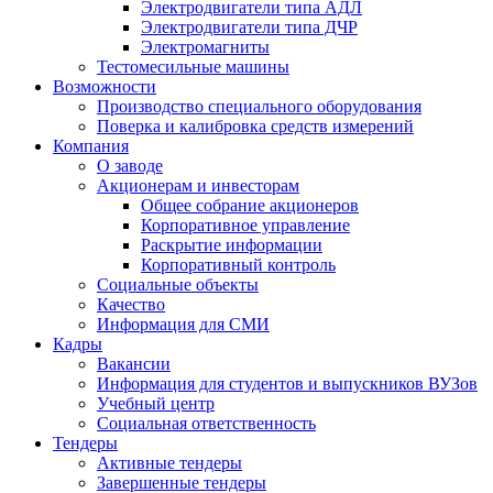
Электродвигатели типа АДЛ
Электродвигатели типа ДЧР
Электромагниты
Тестомесильные машины
Возможности
Производство специального оборудования
Поверка и калибровка средств измерений
Компания
О заводе
Акционерам и инвесторам
Общее собрание акционеров
Корпоративное управление
Раскрытие информации
Корпоративный контроль
Социальные объекты
Качество
Информация для СМИ
Кадры
Вакансии
Информация для студентов и выпускников ВУЗов
Учебный центр
Социальная ответственность
Тендеры
Активные тендеры
Завершенные тендеры