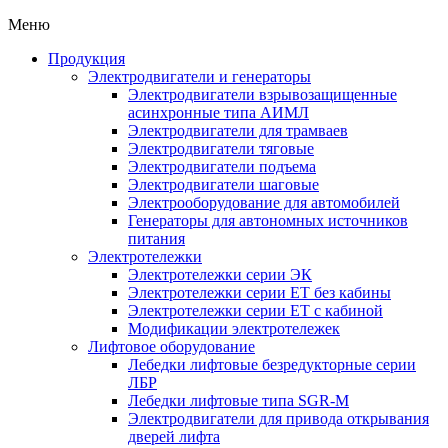
Меню
Продукция
Электродвигатели и генераторы
Электродвигатели взрывозащищенные
асинхронные типа АИМЛ
Электродвигатели для трамваев
Электродвигатели тяговые
Электродвигатели подъема
Электродвигатели шаговые
Электрооборудование для автомобилей
Генераторы для автономных источников
питания
Электротележки
Электротележки серии ЭК
Электротележки серии ЕТ без кабины
Электротележки серии ЕТ с кабиной
Модификации электротележек
Лифтовое оборудование
Лебедки лифтовые безредукторные серии
ЛБР
Лебедки лифтовые типа SGR-M
Электродвигатели для привода открывания
дверей лифта