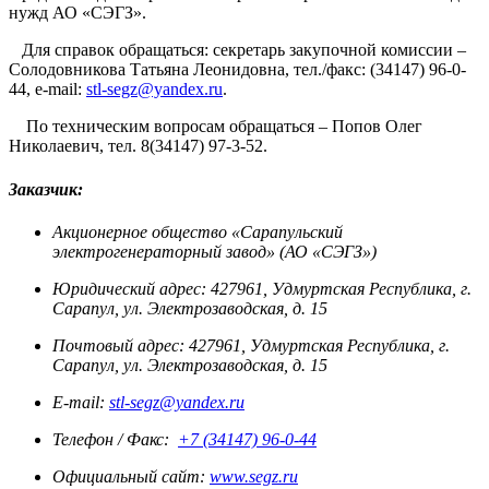
нужд АО «СЭГЗ».
Для справок обращаться: секретарь закупочной комиссии –
Солодовникова Татьяна Леонидовна, тел./факс: (34147) 96-0-
44, e-mail:
stl-segz@yandex.ru
.
По техническим вопросам обращаться – Попов Олег
Николаевич, тел. 8(34147) 97-3-52.
Заказчик:
Акционерное общество «Сарапульский
электрогенераторный завод» (АО «СЭГЗ»)
Юридический адрес: 427961, Удмуртская Республика, г.
Сарапул, ул. Электрозаводская, д. 15
Почтовый адрес: 427961, Удмуртская Республика, г.
Сарапул, ул. Электрозаводская, д. 15
E-mail:
stl-segz@yandex.ru
Телефон / Факс:
+7 (34147) 96-0-44
Официальный сайт:
www.segz.ru