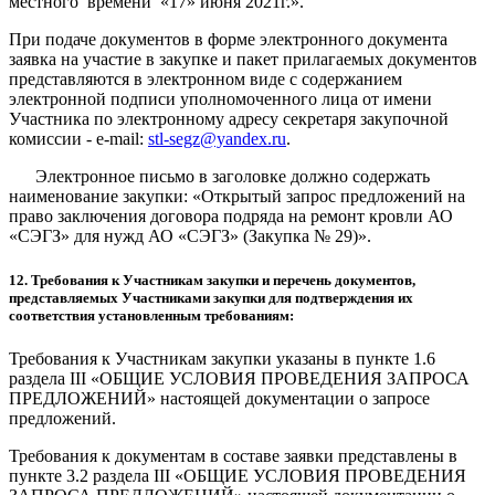
местного времени «17» июня 2021г.».
При подаче документов в форме электронного документа
заявка на участие в закупке и пакет прилагаемых документов
представляются в электронном виде с содержанием
электронной подписи уполномоченного лица от имени
Участника по электронному адресу секретаря закупочной
комиссии - e-mail:
stl-segz@yandex.ru
.
Электронное письмо в заголовке должно содержать
наименование закупки: «Открытый запрос предложений на
право заключения договора подряда на ремонт кровли АО
«СЭГЗ» для нужд АО «СЭГЗ» (Закупка № 29)».
12. Требования к Участникам закупки и перечень документов,
представляемых Участниками закупки для подтверждения их
соответствия установленным требованиям:
Требования к Участникам закупки указаны в пункте 1.6
раздела III «ОБЩИЕ УСЛОВИЯ ПРОВЕДЕНИЯ ЗАПРОСА
ПРЕДЛОЖЕНИЙ» настоящей документации о запросе
предложений.
Требования к документам в составе заявки представлены в
пункте 3.2 раздела III «ОБЩИЕ УСЛОВИЯ ПРОВЕДЕНИЯ