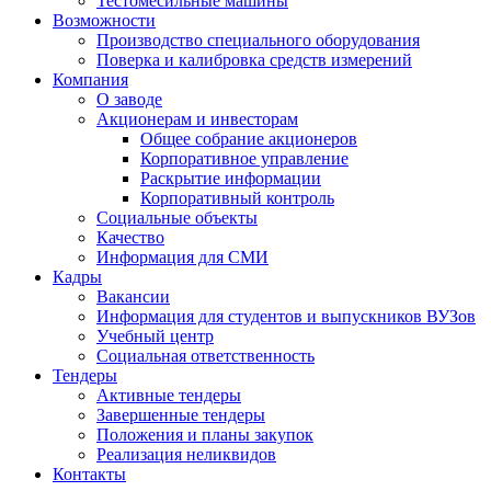
Тестомесильные машины
Возможности
Производство специального оборудования
Поверка и калибровка средств измерений
Компания
О заводе
Акционерам и инвесторам
Общее собрание акционеров
Корпоративное управление
Раскрытие информации
Корпоративный контроль
Социальные объекты
Качество
Информация для СМИ
Кадры
Вакансии
Информация для студентов и выпускников ВУЗов
Учебный центр
Социальная ответственность
Тендеры
Активные тендеры
Завершенные тендеры
Положения и планы закупок
Реализация неликвидов
Контакты