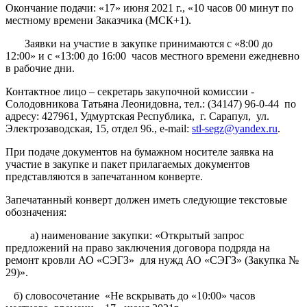
Окончание подачи: «17» июня 2021 г., «10 часов 00 минут по
местному времени Заказчика (МСК+1).
Заявки на участие в закупке принимаются с «8:00 до
12:00» и с «13:00 до 16:00 часов местного времени ежедневно
в рабочие дни.
Контактное лицо – секретарь закупочной комиссии -
Солодовникова Татьяна Леонидовна, тел.: (34147) 96-0-44 по
адресу: 427961, Удмуртская Республика, г. Сарапул, ул.
Электрозаводская, 15, отдел 96., e-mail:
stl-segz@yandex.ru
.
При подаче документов на бумажном носителе заявка на
участие в закупке и пакет прилагаемых документов
представляются в запечатанном конверте.
Запечатанный конверт должен иметь следующие текстовые
обозначения:
а) наименование закупки: «Открытый запрос
предложений на право заключения договора подряда на
ремонт кровли АО «СЭГЗ» для нужд АО «СЭГЗ» (Закупка №
29)».
б) словосочетание «Не вскрывать до «10:00» часов