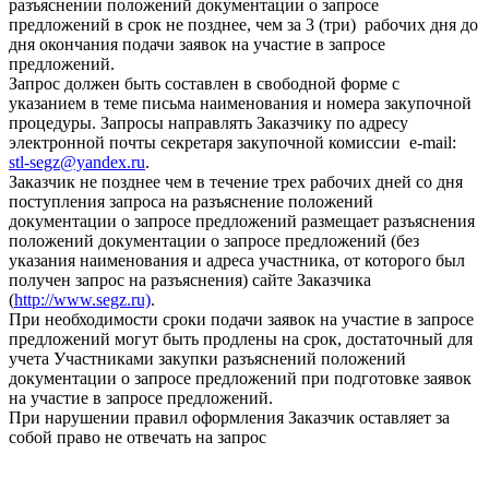
разъяснении положений документации о запросе
предложений в срок не позднее, чем за 3 (три) рабочих дня до
дня окончания подачи заявок на участие в запросе
предложений.
Запрос должен быть составлен в свободной форме с
указанием в теме письма наименования и номера закупочной
процедуры. Запросы направлять Заказчику по адресу
электронной почты секретаря закупочной комиссии e-mail:
stl-segz@yandex.ru
.
Заказчик не позднее чем в течение трех рабочих дней со дня
поступления запроса на разъяснение положений
документации о запросе предложений размещает разъяснения
положений документации о запросе предложений (без
указания наименования и адреса участника, от которого был
получен запрос на разъяснения) сайте Заказчика
(
http://www.segz.ru)
.
При необходимости сроки подачи заявок на участие в запросе
предложений могут быть продлены на срок, достаточный для
учета Участниками закупки разъяснений положений
документации о запросе предложений при подготовке заявок
на участие в запросе предложений.
При нарушении правил оформления Заказчик оставляет за
собой право не отвечать на запрос