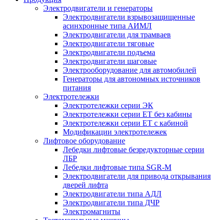
Электродвигатели и генераторы
Электродвигатели взрывозащищенные
асинхронные типа АИМЛ
Электродвигатели для трамваев
Электродвигатели тяговые
Электродвигатели подъема
Электродвигатели шаговые
Электрооборудование для автомобилей
Генераторы для автономных источников
питания
Электротележки
Электротележки серии ЭК
Электротележки серии ЕТ без кабины
Электротележки серии ЕТ с кабиной
Модификации электротележек
Лифтовое оборудование
Лебедки лифтовые безредукторные серии
ЛБР
Лебедки лифтовые типа SGR-M
Электродвигатели для привода открывания
дверей лифта
Электродвигатели типа АДЛ
Электродвигатели типа ДЧР
Электромагниты