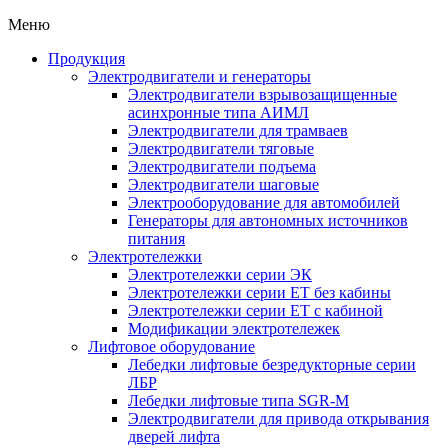
Меню
Продукция
Электродвигатели и генераторы
Электродвигатели взрывозащищенные
асинхронные типа АИМЛ
Электродвигатели для трамваев
Электродвигатели тяговые
Электродвигатели подъема
Электродвигатели шаговые
Электрооборудование для автомобилей
Генераторы для автономных источников
питания
Электротележки
Электротележки серии ЭК
Электротележки серии ЕТ без кабины
Электротележки серии ЕТ с кабиной
Модификации электротележек
Лифтовое оборудование
Лебедки лифтовые безредукторные серии
ЛБР
Лебедки лифтовые типа SGR-M
Электродвигатели для привода открывания
дверей лифта