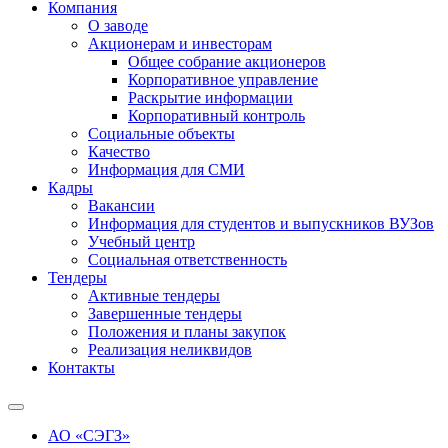
Компания
О заводе
Акционерам и инвесторам
Общее собрание акционеров
Корпоративное управление
Раскрытие информации
Корпоративный контроль
Социальные объекты
Качество
Информация для СМИ
Кадры
Вакансии
Информация для студентов и выпускников ВУЗов
Учебный центр
Социальная ответственность
Тендеры
Активные тендеры
Завершенные тендеры
Положения и планы закупок
Реализация неликвидов
Контакты
АО «СЭГЗ»