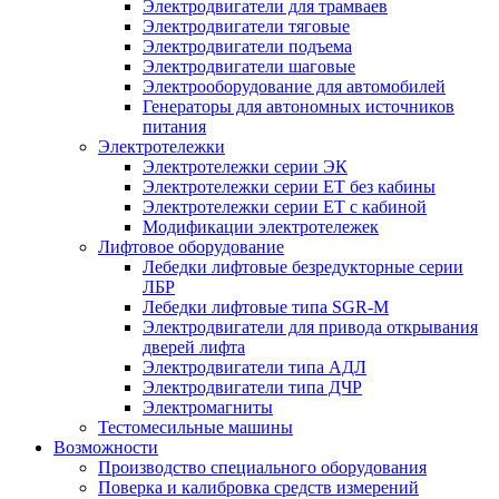
Электродвигатели для трамваев
Электродвигатели тяговые
Электродвигатели подъема
Электродвигатели шаговые
Электрооборудование для автомобилей
Генераторы для автономных источников
питания
Электротележки
Электротележки серии ЭК
Электротележки серии ЕТ без кабины
Электротележки серии ЕТ с кабиной
Модификации электротележек
Лифтовое оборудование
Лебедки лифтовые безредукторные серии
ЛБР
Лебедки лифтовые типа SGR-M
Электродвигатели для привода открывания
дверей лифта
Электродвигатели типа АДЛ
Электродвигатели типа ДЧР
Электромагниты
Тестомесильные машины
Возможности
Производство специального оборудования
Поверка и калибровка средств измерений