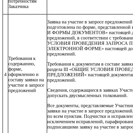
потребностям
Заказчика
Заявка на участие в запросе предложени
подготовлена по форме, представленной
И ФОРМЫ ДОКУМЕНТОВ» настоящей док
предложений, в соответствии с требован
УСЛОВИЯ ПРОВЕДЕНИЯ ЗАПРОСА 
ЭЛЕКТРОННОЙ ФОРМЕ» настоящей доку
предложений.
Требования к
содержанию,
Требования к документам в составе заявк
форме,
раздела III «ОБЩИЕ УСЛОВИЯ ПРОВ
4
оформлению и
ПРЕДЛОЖЕНИЙ» настоящей документаци
составу заявки на
предложений.
участие в запросе
Сведения, содержащиеся в заявках Участ
предложений
допускать двусмысленных толкований.
Все документы, представляемые Участник
заявки на участие в запросе предложени
по всем пунктам. Подчистки и исправлени
исключением исправлений, парафирован
подписавшими заявку на участие в запро