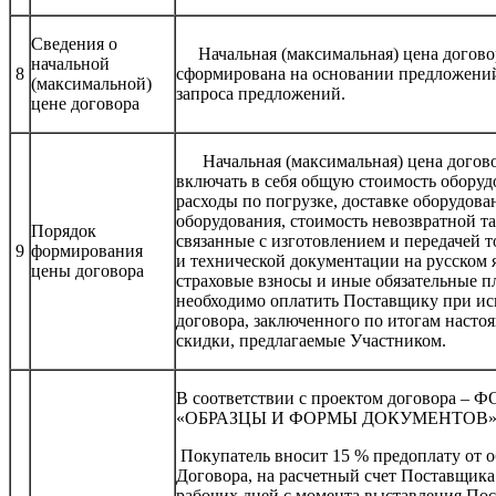
Сведения о
Начальная (максимальная) цена договора
начальной
8
сформирована на основании предложений
(максимальной)
запроса предложений.
цене договора
Начальная (максимальная) цена договор
включать в себя общую стоимость оборуд
расходы по погрузке, доставке оборудова
оборудования, стоимость невозвратной т
Порядок
связанные с изготовлением и передачей 
9
формирования
и технической документации на русском 
цены договора
страховые взносы и иные обязательные п
необходимо оплатить Поставщику при и
договора, заключенного по итогам настоя
скидки, предлагаемые Участником.
В соответствии с проектом договора – Ф
«ОБРАЗЦЫ И ФОРМЫ ДОКУМЕНТОВ»
Покупатель вносит 15 % предоплату от 
Договора, на расчетный счет Поставщика 
рабочих дней с момента выставления Пос