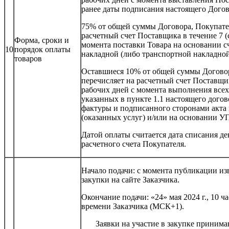
ранее даты подписания настоящего Догов
75% от общей суммы Договора, Покупате
расчетный счет Поставщика в течение 7 (
Форма, сроки и
момента поставки Товара на основании с
10
порядок оплаты
накладной (либо транспортной накладно
товаров
Оставшиеся 10% от общей суммы Догово
перечисляет на расчетный счет Поставщик
рабочих дней с момента выполнения всех 
указанных в пункте 1.1 настоящего догов
фактуры и подписанного сторонами акта
(оказанных услуг) и/или на основании У
Датой оплаты считается дата списания д
расчетного счета Покупателя.
Начало подачи: с момента публикации и
закупки на сайте Заказчика.
Окончание подачи: «24» мая 2024 г., 10 ч
времени Заказчика (МСК+1).
Заявки на участие в закупке принимаютс