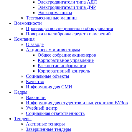
Электродвигатели типа АДЛ
Электродвигатели типа ДЧР
Электромагниты
Тестомесильные машины
Возможности
Производство специального оборудования
Поверка и калибровка средств измерений
Компания
О заводе
Акционерам и инвесторам
Общее собрание акционеров
Корпоративное управление
Раскрытие информации
Корпоративный контроль
Социальные объекты
Качество
Информация для СМИ
Кадры
Вакансии
Информация для студентов и выпускников ВУЗов
Учебный центр
Социальная ответственность
Тендеры
Активные тендеры
Завершенные тендеры