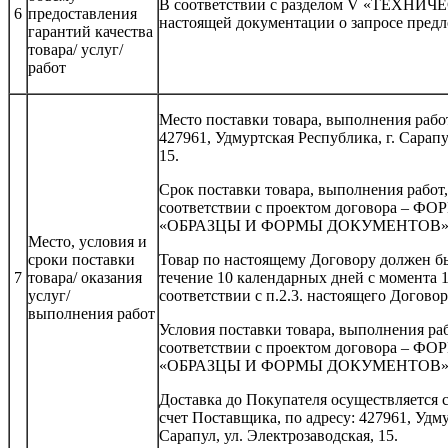
В соответствии с разделом V «ТЕХН
6
предоставления
настоящей документации о запросе пред
гарантий качества
товара/ услуг/
работ
Место поставки товара, выполнения работ
427961, Удмуртская Республика, г. Сарапу
15.
Срок поставки товара, выполнения работ, 
соответствии с проектом договора – ФОР
«ОБРАЗЦЫ И ФОРМЫ ДОКУМЕНТОВ
Место, условия и
сроки поставки
Товар по настоящему Договору должен б
7
товара/ оказания
течение 10 календарных дней с момента 
услуг/
соответствии с п.2.3. настоящего Договор
выполнения работ
Условия поставки товара, выполнения рабо
соответствии с проектом договора – ФОР
«ОБРАЗЦЫ И ФОРМЫ ДОКУМЕНТОВ»
Доставка до Покупателя осуществляется с
счет Поставщика, по адресу: 427961, Удму
Сарапул, ул. Электрозаводская, 15.