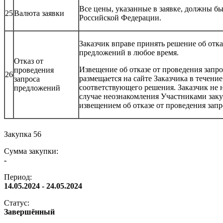
Все цены, указанные в заявке, должны б
25
Валюта заявки
Российской Федерации.
Заказчик вправе принять решение об отка
предложений в любое время.
Отказ от
Извещение об отказе от проведения запр
проведения
26
размещается на сайте Заказчика в течение
запроса
соответствующего решения. Заказчик не н
предложений
случае неознакомления Участниками зак
извещением об отказе от проведения зап
Закупка 56
Сумма закупки:
-
Период:
14.05.2024 - 24.05.2024
Статус:
Завершённый