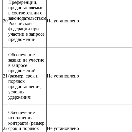
Преференции,
предоставляемые
в соответствии с
законодательством
20
Не установлено
Российской
федерации при
участии в запросе
предложений
Обеспечение
заявки на участие
в запросе
предложений
21
(размер, срок и
Не установлено
порядок
предоставления,
условия
удержания)
Обеспечение
исполнения
контракта (размер,
22
срок и порядок
Не установлено