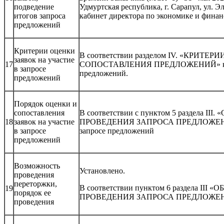
подведение
Удмуртская республика, г. Сарапул, ул. Эл
итогов запроса
кабинет директора по экономике и фина
предложений
Критерии оценки
В соответствии разделом IV. «КРИТЕ
заявок на участие
17
СОПОСТАВЛЕНИЯ ПРЕДЛОЖЕНИЙ» к до
в запросе
предложений.
предложений
Порядок оценки и
сопоставления
В соответствии с пунктом 5 раздела I
18
заявок на участие
ПРОВЕДЕНИЯ ЗАПРОСА ПРЕДЛОЖЕНИЙ
в запросе
запросе предложений
предложений
Возможность
Установлено.
проведения
переторжки,
В соответствии пунктом 6 раздела II
19
порядок ее
ПРОВЕДЕНИЯ ЗАПРОСА ПРЕДЛОЖЕ
проведения