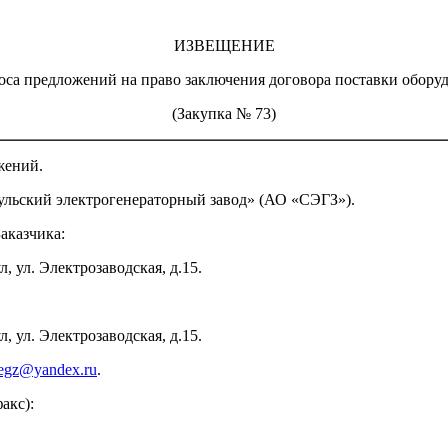
ИЗВЕЩЕНИЕ
оса предложений на право заключения договора поставки обор
(Закупка № 73)
жений.
ульский электрогенераторный завод» (АО «СЭГЗ»).
аказчика:
, ул. Электрозаводская, д.15.
, ул. Электрозаводская, д.15.
segz@yandex.ru
.
акс):