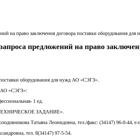
й на право заключения договора поставки оборудования для н
проса предложений на право заключени
поставки оборудования для нужд АО «СЭГЗ».
д АО «СЭГЗ»:
ессиональная- 1 ед.
е V «ТЕХНИЧЕСКОЕ ЗАДАНИЕ».
одовникова Татьяна Леонидовна, тел./факс: (34147) 96-0-44, e-m
ндровна, тел. 8(34147) 97-5-54.