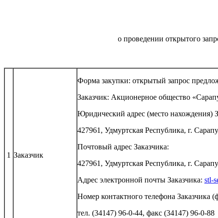
о проведении открытого запр
Форма закупки: открытый запрос предло
Заказчик: Акционерное общество «Сарап
Юридический адрес (место нахождения) З
427961, Удмуртская Республика, г. Сарапул
Почтовый адрес Заказчика:
1
Заказчик
427961, Удмуртская Республика, г. Сарапул
Адрес электронной почты Заказчика:
stl-
Номер контактного телефона Заказчика (ф
тел. (34147) 96-0-44, факс (34147) 96-0-88