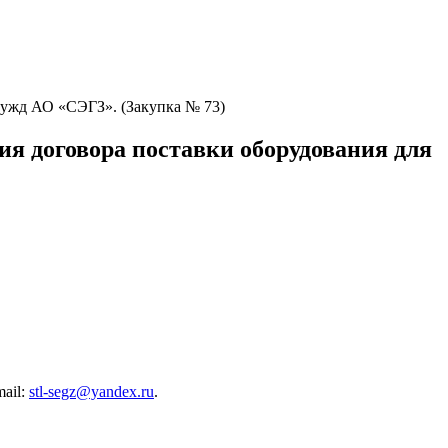
ужд АО «СЭГЗ». (Закупка № 73)
я договора поставки оборудования для
ail:
stl-segz@yandex.ru
.