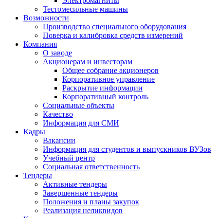
Электромагниты
Тестомесильные машины
Возможности
Производство специального оборудования
Поверка и калибровка средств измерений
Компания
О заводе
Акционерам и инвесторам
Общее собрание акционеров
Корпоративное управление
Раскрытие информации
Корпоративный контроль
Социальные объекты
Качество
Информация для СМИ
Кадры
Вакансии
Информация для студентов и выпускников ВУЗов
Учебный центр
Социальная ответственность
Тендеры
Активные тендеры
Завершенные тендеры
Положения и планы закупок
Реализация неликвидов