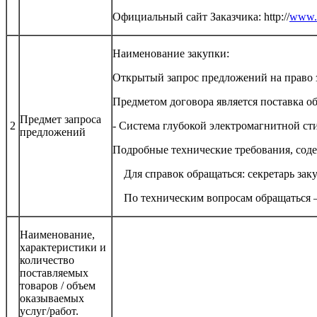
Официальный сайт Заказчика: http://
www.s
Наименование закупки:
Открытый запрос предложений на право 
Предметом договора является поставка 
Предмет запроса
2
- Система глубокой электромагнитной сти
предложений
Подробные технические требования, с
Для справок обращаться: секретарь закуп
По техническим вопросам обращаться – К
Наименование,
характеристики и
количество
поставляемых
товаров / объем
оказываемых
услуг/работ.