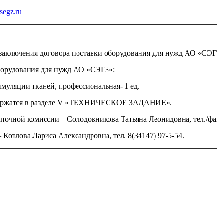
egz.ru
заключения договора поставки оборудования для нужд АО «СЭГ
оборудования для нужд АО «СЭГЗ»:
муляции тканей, профессиональная- 1 ед.
одержатся в разделе V «ТЕХНИЧЕСКОЕ ЗАДАНИЕ».
очной комиссии – Солодовникова Татьяна Леонидовна, тел./факс:
отлова Лариса Александровна, тел. 8(34147) 97-5-54.