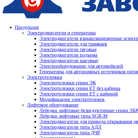
Продукция
Электродвигатели и генераторы
Электродвигатели взрывозащищенные асин
Электродвигатели для трамваев
Электродвигатели тяговые
Электродвигатели подъема
Электродвигатели шаговые
Электрооборудование для автомобилей
Генераторы для автономных источников пита
Электротележки
Электротележки серии ЭК
Электротележки серии ЕТ без кабины
Электротележки серии ЕТ с кабиной
Модификации электротележек
Лифтовое оборудование
Лебедки лифтовые безредукторные серии ЛБ
Лебедки лифтовые типа SGR-M
Электродвигатели для привода открывания д
Электродвигатели типа АДЛ
Электродвигатели типа ДЧР