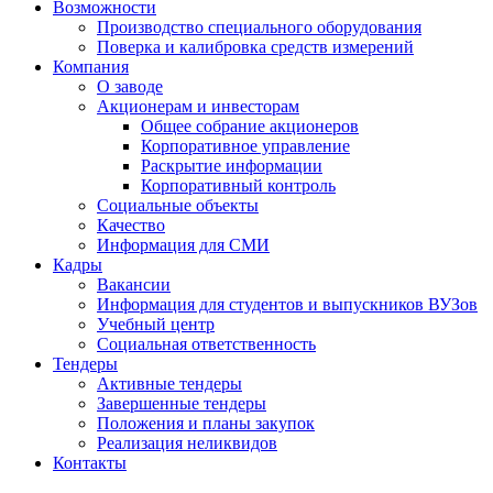
Возможности
Производство специального оборудования
Поверка и калибровка средств измерений
Компания
О заводе
Акционерам и инвесторам
Общее собрание акционеров
Корпоративное управление
Раскрытие информации
Корпоративный контроль
Социальные объекты
Качество
Информация для СМИ
Кадры
Вакансии
Информация для студентов и выпускников ВУЗов
Учебный центр
Социальная ответственность
Тендеры
Активные тендеры
Завершенные тендеры
Положения и планы закупок
Реализация неликвидов
Контакты