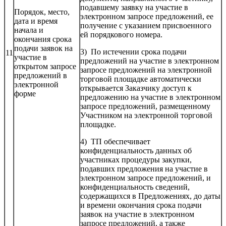
подавшему заявку на участие в
Порядок, место,
электронном запросе предложений, ее
дата и время
получение с указанием присвоенного
начала и
ей порядкового номера.
окончания срока
подачи заявок на
3) По истечении срока подачи
11
участие в
предложений на участие в электронном
открытом запросе
запросе предложений на электронной
предложений в
торговой площадке автоматически
электронной
открывается Заказчику доступ к
форме
предложению на участие в электронном
запросе предложений, размещенному
Участником на электронной торговой
площадке.
4) ТП обеспечивает
конфиденциальность данных об
участниках процедуры закупки,
подавших предложения на участие в
электронном запросе предложений, и
конфиденциальность сведений,
содержащихся в Предложениях, до даты
и времени окончания срока подачи
заявок на участие в электронном
запросе предложений, а также