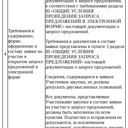
документации о запросе предложений,
в соответствии с требованиями раздела
III «ОБЩИЕ УСЛОВИЯ
ПРОВЕДЕНИЯ ЗАПРОСА
ПРЕДЛОЖЕНИЙ В ЭЛЕКТРОННОЙ
ФОРМЕ» настоящей документации о
Требования к
запросе предложений.
содержанию,
форме,
Требования к документам в составе
оформлению и
заявки представлены в пункте 3 раздела
составу заявки на
III «ОБЩИЕ УСЛОВИЯ
4
участие в
ПРОВЕДЕНИЯ ЗАПРОСА
открытом запросе
ПРЕДЛОЖЕНИЙ» настоящей
предложений в
документации о запросе предложений.
электронной
Сведения, содержащиеся в заявках
форме
Участников закупки, не должны
допускать двусмысленных толкований.
Все документы, представляемые
Участниками закупки в составе заявки
на участие в запросе предложений,
должны быть заполнены по всем
пунктам. Подчистки и исправления не
допускаются, за исключением
исправлений, парафированных лицами,