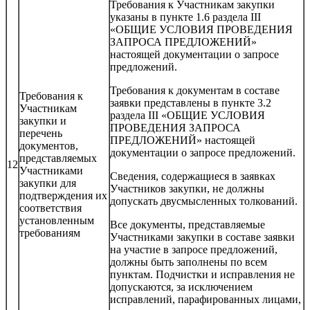
Требования к Участникам закупки
указаны в пункте 1.6 раздела III
«ОБЩИЕ УСЛОВИЯ ПРОВЕДЕНИЯ
ЗАПРОСА ПРЕДЛОЖЕНИЙ»
настоящей документации о запросе
предложений.
Требования к документам в составе
Требования к
заявки представлены в пункте 3.2
Участникам
раздела III «ОБЩИЕ УСЛОВИЯ
закупки и
ПРОВЕДЕНИЯ ЗАПРОСА
перечень
ПРЕДЛОЖЕНИЙ» настоящей
документов,
документации о запросе предложений.
представляемых
12
Участниками
Сведения, содержащиеся в заявках
закупки для
Участников закупки, не должны
подтверждения их
допускать двусмысленных толкований.
соответствия
установленным
Все документы, представляемые
требованиям
Участниками закупки в составе заявки
на участие в запросе предложений,
должны быть заполнены по всем
пунктам. Подчистки и исправления не
допускаются, за исключением
исправлений, парафированных лицами,