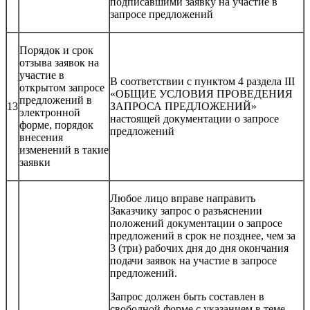
подписавшими заявку на участие в
запросе предложений
Порядок и срок
отзыва заявок на
участие в
В соответствии с пунктом 4 раздела III
открытом запросе
«ОБЩИЕ УСЛОВИЯ ПРОВЕДЕНИЯ
предложений в
13
ЗАПРОСА ПРЕДЛОЖЕНИЙ»
электронной
настоящей документации о запросе
форме, порядок
предложений
внесения
изменений в такие
заявки
Любое лицо вправе направить
Заказчику запрос о разъяснении
положений документации о запросе
предложений в срок не позднее, чем за
3 (три) рабочих дня до дня окончания
подачи заявок на участие в запросе
предложений.
Запрос должен быть составлен в
свободной форме с указанием в теме