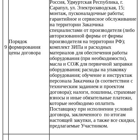
Россия, Удмуртская Республика, г.
Сарапул, ул. Электрозаводская, 15;
монтаж, пусконаладочные работы;
гарантийное и сервисное обслуживание
на территории Заказчика
специалистами от производителя (либо
авторизованной фирмы от фирмы
Порядок
производителя на территории РФ);
9
формирования
комплект ЗИПа и расходных
цены договора
материалов для обеспечения работы
оборудования (при необходимости),
масла и СОЖ для первичной заправки
оборудования; расходы на упаковку
оборудования; обучение и инструктаж
персонала Заказчика (в соответствии с
техническим заданием и проектом
договора); налоги, пошлины, страховые
взносы и иные обязательные платежи,
которые необходимо оплатить
Поставщику при исполнении условий
договора, заключенного по итогам
настоящей закупки, а также все скидки,
предлагаемые Участником.