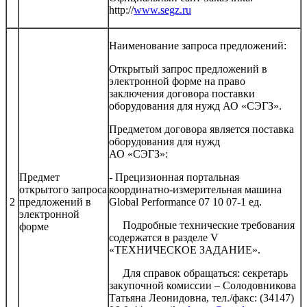
http://
www.segz.ru
Наименование запроса предложений:
Открытый запрос предложений в
электронной форме на право
заключения договора поставки
оборудования для нужд АО «СЭГЗ».
Предметом договора является поставка
оборудования для нужд
АО «СЭГЗ»:
Предмет
- Прецизионная портальная
открытого запроса
координатно-измерительная машина
2
предложений в
Global Performance 07 10 07-1 ед.
электронной
Подробные технические требования
форме
содержатся в разделе V
«ТЕХНИЧЕСКОЕ ЗАДАНИЕ».
Для справок обращаться: секретарь
закупочной комиссии – Солодовникова
Татьяна Леонидовна, тел./факс: (34147)