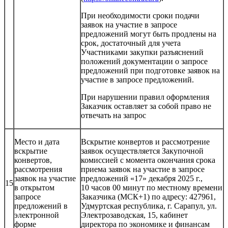
При необходимости сроки подачи
заявок на участие в запросе
предложений могут быть продлены на
срок, достаточный для учета
Участниками закупки разъяснений
положений документации о запросе
предложений при подготовке заявок на
участие в запросе предложений.
При нарушении правил оформления
Заказчик оставляет за собой право не
отвечать на запрос
Место и дата
Вскрытие конвертов и рассмотрение
вскрытие
заявок осуществляется Закупочной
конвертов,
комиссией с момента окончания срока
рассмотрения
приема заявок на участие в запросе
заявок на участие
предложений «17» декабря 2025 г.,
15
в открытом
10 часов 00 минут по местному времени
запросе
Заказчика (МСК+1) по адресу: 427961,
предложений в
Удмуртская республика, г. Сарапул, ул.
электронной
Электрозаводская, 15, кабинет
форме
директора по экономике и финансам