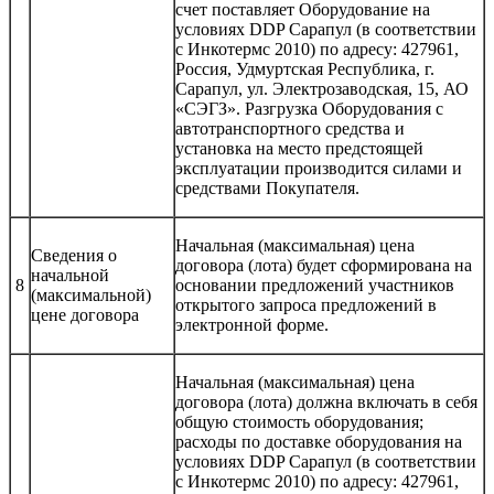
счет поставляет Оборудование на
условиях DDP Сарапул (в соответствии
с Инкотермс 2010) по адресу: 427961,
Россия, Удмуртская Республика, г.
Сарапул, ул. Электрозаводская, 15, АО
«СЭГЗ». Разгрузка Оборудования с
автотранспортного средства и
установка на место предстоящей
эксплуатации производится силами и
средствами Покупателя.
Начальная (максимальная) цена
Сведения о
договора (лота) будет сформирована на
начальной
8
основании предложений участников
(максимальной)
открытого запроса предложений в
цене договора
электронной форме.
Начальная (максимальная) цена
договора (лота) должна включать в себя
общую стоимость оборудования;
расходы по доставке оборудования на
условиях DDP Сарапул (в соответствии
с Инкотермс 2010) по адресу: 427961,