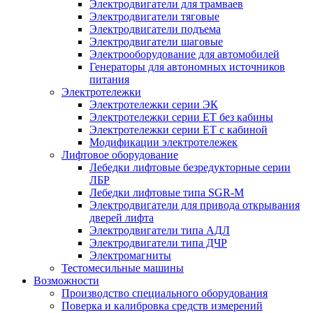
Электродвигатели для трамваев
Электродвигатели тяговые
Электродвигатели подъема
Электродвигатели шаговые
Электрооборудование для автомобилей
Генераторы для автономных источников
питания
Электротележки
Электротележки серии ЭК
Электротележки серии ЕТ без кабины
Электротележки серии ЕТ с кабиной
Модификации электротележек
Лифтовое оборудование
Лебедки лифтовые безредукторные серии
ЛБР
Лебедки лифтовые типа SGR-M
Электродвигатели для привода открывания
дверей лифта
Электродвигатели типа АДЛ
Электродвигатели типа ДЧР
Электромагниты
Тестомесильные машины
Возможности
Производство специального оборудования
Поверка и калибровка средств измерений