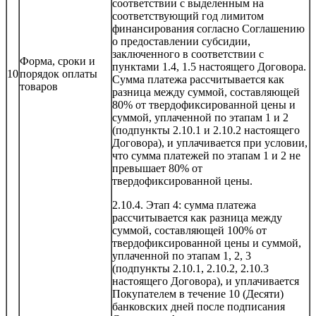
соответствии с выделенным на
соответствующий год лимитом
финансирования согласно Соглашению
о предоставлении субсидии,
заключенного в соответствии с
Форма, сроки и
пунктами 1.4, 1.5 настоящего Договора.
10
порядок оплаты
Сумма платежа рассчитывается как
товаров
разница между суммой, составляющей
80% от твердофиксированной цены и
суммой, уплаченной по этапам 1 и 2
(подпункты 2.10.1 и 2.10.2 настоящего
Договора), и уплачивается при условии,
что сумма платежей по этапам 1 и 2 не
превышает 80% от
твердофиксированной цены.
2.10.4. Этап 4: сумма платежа
рассчитывается как разница между
суммой, составляющей 100% от
твердофиксированной цены и суммой,
уплаченной по этапам 1, 2, 3
(подпункты 2.10.1, 2.10.2, 2.10.3
настоящего Договора), и уплачивается
Покупателем в течение 10 (Десяти)
банковских дней после подписания