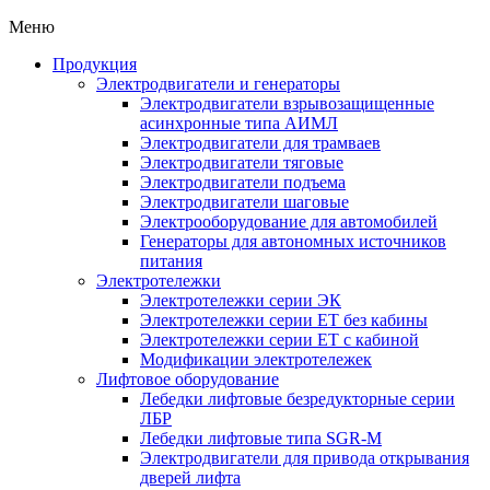
Меню
Продукция
Электродвигатели и генераторы
Электродвигатели взрывозащищенные
асинхронные типа АИМЛ
Электродвигатели для трамваев
Электродвигатели тяговые
Электродвигатели подъема
Электродвигатели шаговые
Электрооборудование для автомобилей
Генераторы для автономных источников
питания
Электротележки
Электротележки серии ЭК
Электротележки серии ЕТ без кабины
Электротележки серии ЕТ с кабиной
Модификации электротележек
Лифтовое оборудование
Лебедки лифтовые безредукторные серии
ЛБР
Лебедки лифтовые типа SGR-M
Электродвигатели для привода открывания
дверей лифта