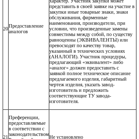
характер. Участник закупки может
представить в своей заявке на участие в
закупки иные товарные знаки, знаки
обслуживания, фирменные
наименования, производители, при
Предоставление
20
условии, что произведенные замены
аналогов
совместимы между собой, по существу
равноценны (ЭКВИВАЛЕНТЫ) или
превосходят по качеству товар,
указанный в технических условиях
(АНАЛОГИ). Участник процедуры,
предлагающий «эквивалент» либо
«аналог» должен предоставить с
заявкой полное техническое описание
предлагаемого изделия, габаритный
чертеж изделия, указать завод-
изготовитель и предложить
соответствующие ТУ завода-
изготовителя.
Преференции,
предоставляемые
в соответствии с
законодательством
21
Не установлено