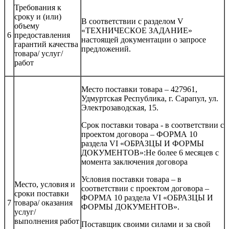
Требования к
сроку и (или)
В соответствии с разделом V
объему
«ТЕХНИЧЕСКОЕ ЗАДАНИЕ»
6
предоставления
настоящей документации о запросе
гарантий качества
предложений.
товара/ услуг/
работ
Место поставки товара – 427961,
Удмуртская Республика, г. Сарапул, ул.
Электрозаводская, 15.
Срок поставки товара - в соответствии с
проектом договора – ФОРМА 10
раздела VI «ОБРАЗЦЫ И ФОРМЫ
ДОКУМЕНТОВ»:Не более 6 месяцев с
момента заключения договора
Условия поставки товара – в
Место, условия и
соответствии с проектом договора –
сроки поставки
ФОРМА 10 раздела VI «ОБРАЗЦЫ И
7
товара/ оказания
ФОРМЫ ДОКУМЕНТОВ».
услуг/
выполнения работ
Поставщик своими силами и за свой