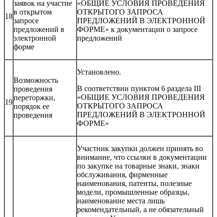
заявок на участие
«ОБЩИЕ УСЛОВИЯ ПРОВЕДЕНИЯ
в открытом
ОТКРЫТОГО ЗАПРОСА
18
запросе
ПРЕДЛОЖЕНИЙ В ЭЛЕКТРОННОЙ
предложений в
ФОРМЕ» к документации о запросе
электронной
предложений
форме
Установлено.
Возможность
В соответствии пунктом 6 раздела III
проведения
«ОБЩИЕ УСЛОВИЯ ПРОВЕДЕНИЯ
переторжки,
19
ОТКРЫТОГО ЗАПРОСА
порядок ее
ПРЕДЛОЖЕНИЙ В ЭЛЕКТРОННОЙ
проведения
ФОРМЕ»
Участник закупки должен принять во
внимание, что ссылки в документации
по закупке на товарные знаки, знаки
обслуживания, фирменные
наименования, патенты, полезные
модели, промышленные образцы,
наименование места лишь
рекомендательный, а не обязательный