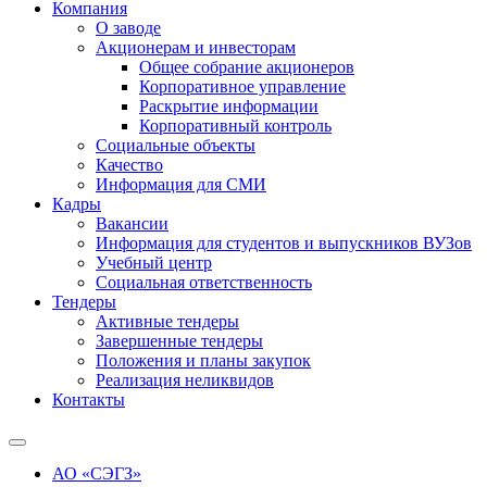
Компания
О заводе
Акционерам и инвесторам
Общее собрание акционеров
Корпоративное управление
Раскрытие информации
Корпоративный контроль
Социальные объекты
Качество
Информация для СМИ
Кадры
Вакансии
Информация для студентов и выпускников ВУЗов
Учебный центр
Социальная ответственность
Тендеры
Активные тендеры
Завершенные тендеры
Положения и планы закупок
Реализация неликвидов
Контакты
АО «СЭГЗ»