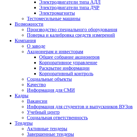
Электродвигатели типа АДЛ
Электродвигатели типа ДЧР
Электромагниты
Тестомесильные машины
Возможности
Производство специального оборудования
Поверка и калибровка средств измерений
Компания
О заводе
Акционерам и инвесторам
Общее собрание акционеров
Корпоративное управление
Раскрытие информации
Корпоративный контроль
Социальные объекты
Качество
Информация для СМИ
Кадры
Вакансии
Информация для студентов и выпускников ВУЗов
Учебный центр
Социальная ответственность
Тендеры
Активные тендеры
Завершенные тендеры