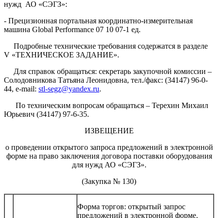
нужд АО «СЭГЗ»:
- Прецизионная портальная координатно-измерительная
машина Global Performance 07 10 07-1 ед.
Подробные технические требования содержатся в разделе
V «ТЕХНИЧЕСКОЕ ЗАДАНИЕ».
Для справок обращаться: секретарь закупочной комиссии –
Солодовникова Татьяна Леонидовна, тел./факс: (34147) 96-0-
44, e-mail:
stl-segz@yandex.ru
.
По техническим вопросам обращаться – Терехин Михаил
Юрьевич (34147) 97-6-35.
ИЗВЕЩЕНИЕ
о проведении открытого запроса предложений в электронной
форме на право заключения договора поставки оборудования
для нужд АО «СЭГЗ».
(Закупка № 130)
Форма торгов: открытый запрос
предложений в электронной форме.