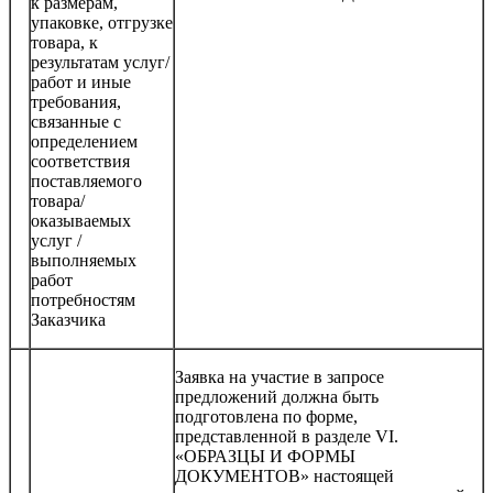
к размерам,
упаковке, отгрузке
товара, к
результатам услуг/
работ и иные
требования,
связанные с
определением
соответствия
поставляемого
товара/
оказываемых
услуг /
выполняемых
работ
потребностям
Заказчика
Заявка на участие в запросе
предложений должна быть
подготовлена по форме,
представленной в разделе VI.
«ОБРАЗЦЫ И ФОРМЫ
ДОКУМЕНТОВ» настоящей