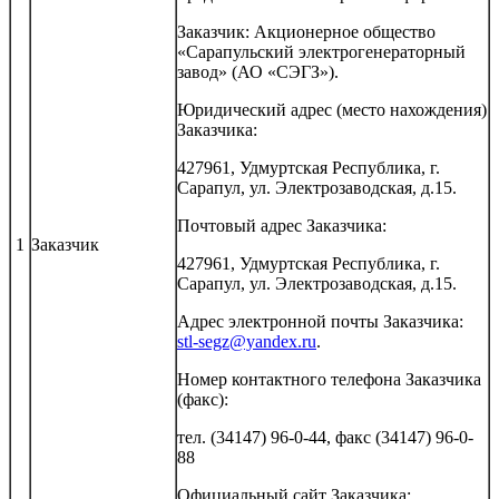
Заказчик: Акционерное общество
«Сарапульский электрогенераторный
завод» (АО «СЭГЗ»).
Юридический адрес (место нахождения)
Заказчика:
427961, Удмуртская Республика, г.
Сарапул, ул. Электрозаводская, д.15.
Почтовый адрес Заказчика:
1
Заказчик
427961, Удмуртская Республика, г.
Сарапул, ул. Электрозаводская, д.15.
Адрес электронной почты Заказчика:
stl-segz@yandex.ru
.
Номер контактного телефона Заказчика
(факс):
тел. (34147) 96-0-44, факс (34147) 96-0-
88
Официальный сайт Заказчика: