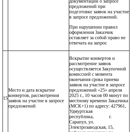
документации о запросе
предложений при
подготовке заявок на участие
в запросе предложений.
При нарушении правил
оформления Заказчик
оставляет за собой право не
отвечать на запрос
Вскрытие конвертов и
рассмотрение заявок
осуществляется Закупочной
комиссией с момента
окончания срока приема
заявок на участие в запросе
Место и дата вскрытие
предложений «25» апреля
конвертов, рассмотрения
2025 г., 10 часов 00 минут по
15
заявок на участие в запросе
местному времени Заказчика
предложений
(МСК+1) по адресу: 427961,
Удмуртская
республика, г.
Сарапул, ул.
Электрозаводская, 15,