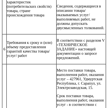
характеристик
Сведения, содержащиеся в
(потребительских свойств)
описании товара/
товара, стране
оказываемых услуг/
происхождения товара
выполняемых работ, не
должны допускать
двусмысленных толкований.
В соответствии с разделом V
Требования к сроку и (или)
«ТЕХНИЧЕСКОЕ
объему предоставления
6
ЗАДАНИЕ» настоящей
гарантий качества товара/
документации о запросе
услуг/ работ
предложений.
Место поставки товара,
выполнения работ, оказания
услуг – 427961, Удмуртская
Республика, г. Сарапул, ул.
Электрозаводская, 15.
Срок поставки товара,
выполнения работ, оказания
услуг - в соответствии с