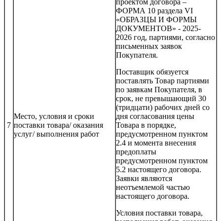
проектом договора –
ФОРМА 10 раздела VI
«ОБРАЗЦЫ И ФОРМЫ
ДОКУМЕНТОВ» - 2025-
2026 год, партиями, согласно
письменных заявок
Покупателя.
Поставщик обязуется
поставлять Товар партиями
по заявкам Покупателя, в
срок, не превышающий 30
(тридцати) рабочих дней со
Место, условия и сроки
дня согласования цены
7
поставки товара/ оказания
Товара в порядке,
услуг/ выполнения работ
предусмотренном пунктом
2.4 и момента внесения
предоплаты
предусмотренном пунктом
5.2 настоящего договора.
Заявки являются
неотъемлемой частью
настоящего договора.
Условия поставки товара,