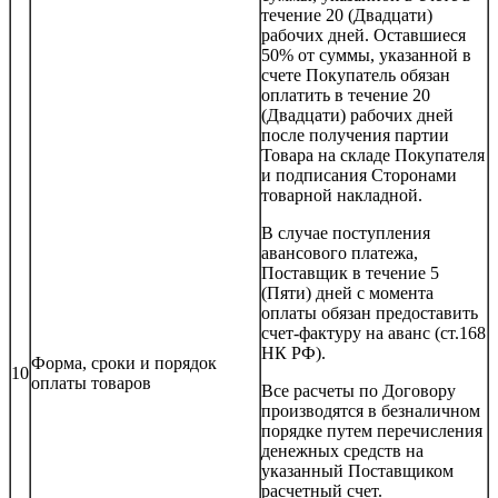
течение 20 (Двадцати)
рабочих дней. Оставшиеся
50% от суммы, указанной в
счете Покупатель обязан
оплатить в течение 20
(Двадцати) рабочих дней
после получения партии
Товара на складе Покупателя
и подписания Сторонами
товарной накладной.
В случае поступления
авансового платежа,
Поставщик в течение 5
(Пяти) дней с момента
оплаты обязан предоставить
счет-фактуру на аванс (ст.168
НК РФ).
Форма, сроки и порядок
10
оплаты товаров
Все расчеты по Договору
производятся в безналичном
порядке путем перечисления
денежных средств на
указанный Поставщиком
расчетный счет.