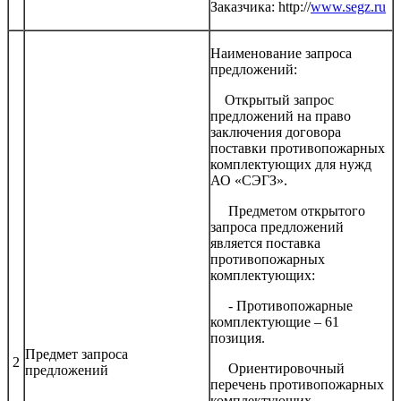
Заказчика: http://
www.segz.ru
Наименование запроса
предложений:
Открытый запрос
предложений на право
заключения договора
поставки противопожарных
комплектующих для нужд
АО «СЭГЗ».
Предметом открытого
запроса предложений
является поставка
противопожарных
комплектующих:
- Противопожарные
комплектующие – 61
позиция.
Предмет запроса
2
Ориентировочный
предложений
перечень противопожарных
комплектующих,