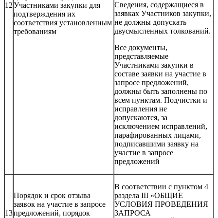
Сведения, содержащиеся в
12
Участниками закупки для
заявках Участников закупки,
подтверждения их
не должны допускать
соответствия установленным
двусмысленных толкований.
требованиям
Все документы,
представляемые
Участниками закупки в
составе заявки на участие в
запросе предложений,
должны быть заполнены по
всем пунктам. Подчистки и
исправления не
допускаются, за
исключением исправлений,
парафированных лицами,
подписавшими заявку на
участие в запросе
предложений
В соответствии с пунктом 4
Порядок и срок отзыва
раздела III «ОБЩИЕ
заявок на участие в запросе
УСЛОВИЯ ПРОВЕДЕНИЯ
13
предложений, порядок
ЗАПРОСА