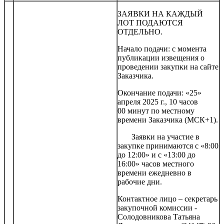
ЗАЯВКИ НА КАЖДЫЙ
ЛОТ ПОДАЮТСЯ
ОТДЕЛЬНО.
Начало подачи: с момента
публикации извещения о
проведении закупки на сайте
Заказчика.
Окончание подачи: «25»
апреля 2025 г., 10 часов
00 минут по местному
времени Заказчика (МСК+1).
Заявки на участие в
закупке принимаются с «8:00
до 12:00» и с «13:00 до
16:00» часов местного
времени ежедневно в
рабочие дни.
Контактное лицо – секретарь
закупочной комиссии -
Солодовникова Татьяна