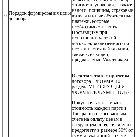
стоимость упаковки, а также
налоги, пошлины, страховые
Порядок формирования цены
9
взносы и иные обязательные
договора
платежи, которые
необходимо оплатить
Поставщику при
исполнении условий
договора, заключенного по
итогам настоящей закупки, а
также все скидки,
предлагаемые Участником.
В соответствии с проектом
договора – ФОРМА 10
раздела VI «ОБРАЗЦЫ И
ФОРМЫ ДОКУМЕНТОВ».
Покупатель оплачивает
стоимость каждой партии
Товара по согласованным в
счете на оплату ценам в
следующем порядке: внести
предоплату в размере 50% от
суммы, указанной в счете в