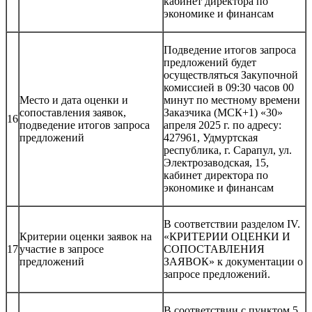
кабинет директора по
экономике и финансам
Подведение итогов запроса
предложений будет
осуществляться Закупочной
комиссией в 09:30 часов 00
Место и дата оценки и
минут по местному времени
сопоставления заявок,
Заказчика (МСК+1) «30»
16
подведение итогов запроса
апреля 2025 г. по адресу:
предложений
427961, Удмуртская
республика, г. Сарапул, ул.
Электрозаводская, 15,
кабинет директора по
экономике и финансам
В соответствии разделом IV.
Критерии оценки заявок на
«КРИТЕРИИ ОЦЕНКИ И
17
участие в запросе
СОПОСТАВЛЕНИЯ
предложений
ЗАЯВОК» к документации о
запросе предложений.
В соответствии с пунктом 5