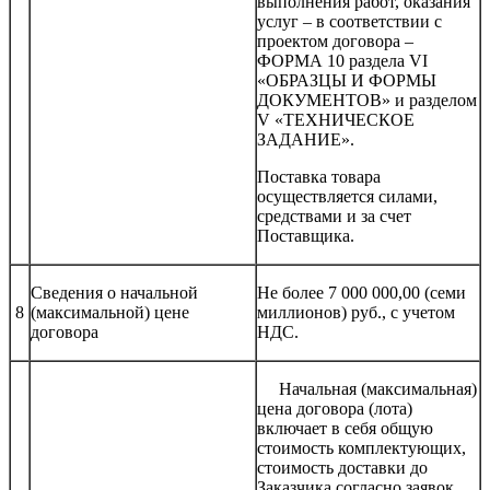
выполнения работ, оказания
услуг – в соответствии с
проектом договора –
ФОРМА 10 раздела VI
«ОБРАЗЦЫ И ФОРМЫ
ДОКУМЕНТОВ» и разделом
V «ТЕХНИЧЕСКОЕ
ЗАДАНИЕ».
Поставка товара
осуществляется силами,
средствами и за счет
Поставщика.
Сведения о начальной
Не более 7 000 000,00 (семи
8
(максимальной) цене
миллионов) руб., с учетом
договора
НДС.
Начальная (максимальная)
цена договора (лота)
включает в себя общую
стоимость комплектующих,
стоимость доставки до
Заказчика согласно заявок,