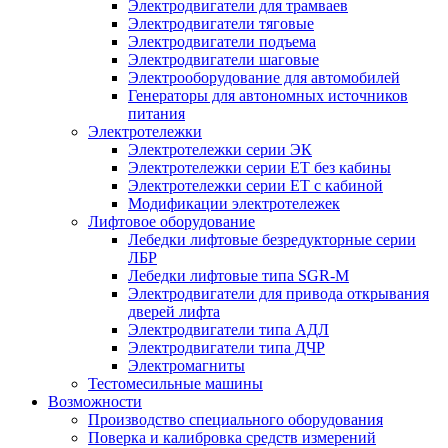
Электродвигатели для трамваев
Электродвигатели тяговые
Электродвигатели подъема
Электродвигатели шаговые
Электрооборудование для автомобилей
Генераторы для автономных источников
питания
Электротележки
Электротележки серии ЭК
Электротележки серии ЕТ без кабины
Электротележки серии ЕТ с кабиной
Модификации электротележек
Лифтовое оборудование
Лебедки лифтовые безредукторные серии
ЛБР
Лебедки лифтовые типа SGR-M
Электродвигатели для привода открывания
дверей лифта
Электродвигатели типа АДЛ
Электродвигатели типа ДЧР
Электромагниты
Тестомесильные машины
Возможности
Производство специального оборудования
Поверка и калибровка средств измерений