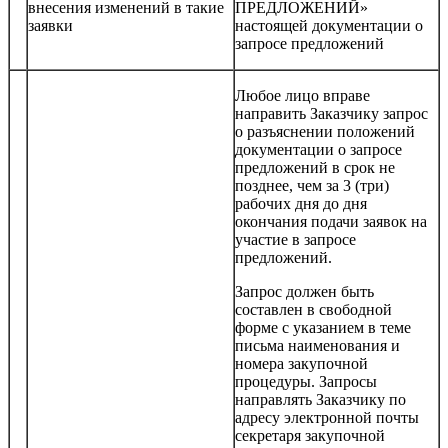
внесения изменений в такие
ПРЕДЛОЖЕНИЙ»
заявки
настоящей документации о
запросе предложений
Любое лицо вправе
направить Заказчику запрос
о разъяснении положений
документации о запросе
предложений в срок не
позднее, чем за 3 (три)
рабочих дня до дня
окончания подачи заявок на
участие в запросе
предложений.
Запрос должен быть
составлен в свободной
форме с указанием в теме
письма наименования и
номера закупочной
процедуры. Запросы
направлять Заказчику по
адресу электронной почты
секретаря закупочной