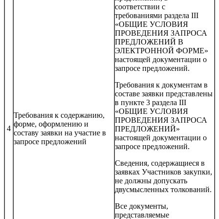
соответствии с
требованиями раздела III
«ОБЩИЕ УСЛОВИЯ
ПРОВЕДЕНИЯ ЗАПРОСА
ПРЕДЛОЖЕНИЙ В
ЭЛЕКТРОННОЙ ФОРМЕ»
настоящей документации о
запросе предложений.
Требования к документам в
составе заявки представлены
в пункте 3 раздела III
«ОБЩИЕ УСЛОВИЯ
Требования к содержанию,
ПРОВЕДЕНИЯ ЗАПРОСА
форме, оформлению и
4
ПРЕДЛОЖЕНИЙ»
составу заявки на участие в
настоящей документации о
запросе предложений
запросе предложений.
Сведения, содержащиеся в
заявках Участников закупки,
не должны допускать
двусмысленных толкований.
Все документы,
представляемые