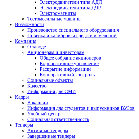
Электродвигатели типа АДЛ
Электродвигатели типа ДЧР
Электромагниты
Тестомесильные машины
Возможности
Производство специального оборудования
Поверка и калибровка средств измерений
Компания
О заводе
Акционерам и инвесторам
Общее собрание акционеров
Корпоративное управление
Раскрытие информации
Корпоративный контроль
Социальные объекты
Качество
Информация для СМИ
Кадры
Вакансии
Информация для студентов и выпускников ВУЗов
Учебный центр
Социальная ответственность
Тендеры
Активные тендеры
Завершенные тендеры