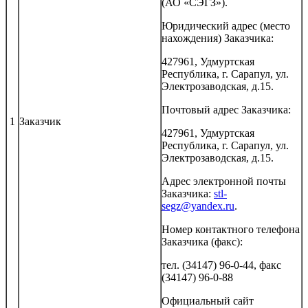
(АО «СЭГЗ»).
Юридический адрес (место
нахождения) Заказчика:
427961, Удмуртская
Республика, г. Сарапул, ул.
Электрозаводская, д.15.
Почтовый адрес Заказчика:
1
Заказчик
427961, Удмуртская
Республика, г. Сарапул, ул.
Электрозаводская, д.15.
Адрес электронной почты
Заказчика:
stl-
segz@yandex.ru
.
Номер контактного телефона
Заказчика (факс):
тел. (34147) 96-0-44, факс
(34147) 96-0-88
Официальный сайт