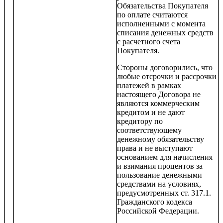
Обязательства Покупателя
по оплате считаются
исполненными с момента
списания денежных средств
с расчетного счета
Покупателя.
Стороны договорились, что
любые отсрочки и рассрочки
платежей в рамках
настоящего Договора не
являются коммерческим
кредитом и не дают
кредитору по
соответствующему
денежному обязательству
права и не выступают
основанием для начисления
и взимания процентов за
пользование денежными
средствами на условиях,
предусмотренных ст. 317.1.
Гражданского кодекса
Российской Федерации.