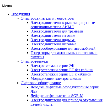
Меню
Продукция
Электродвигатели и генераторы
Электродвигатели взрывозащищенные
асинхронные типа АИМЛ
Электродвигатели для трамваев
Электродвигатели тяговые
Электродвигатели подъема
Электродвигатели шаговые
Электрооборудование для автомобилей
Генераторы для автономных источников
питания
Электротележки
Электротележки серии ЭК
Электротележки серии ЕТ без кабины
Электротележки серии ЕТ с кабиной
Модификации электротележек
Лифтовое оборудование
Лебедки лифтовые безредукторные серии
ЛБР
Лебедки лифтовые типа SGR-M
Электродвигатели для привода открывания
дверей лифта