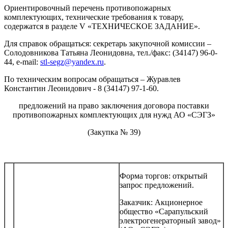
Ориентировочный перечень противопожарных
комплектующих, технические требования к товару,
содержатся в разделе V «ТЕХНИЧЕСКОЕ ЗАДАНИЕ».
Для справок обращаться: секретарь закупочной комиссии –
Солодовникова Татьяна Леонидовна, тел./факс: (34147) 96-0-
44, e-mail:
stl-segz@yandex.ru
.
По техническим вопросам обращаться – Журавлев
Константин Леонидович - 8 (34147) 97-1-60.
предложений на право заключения договора поставки
противопожарных комплектующих для нужд АО «СЭГЗ»
(Закупка № 39)
Форма торгов: открытый
запрос предложений.
Заказчик: Акционерное
общество «Сарапульский
электрогенераторный завод»