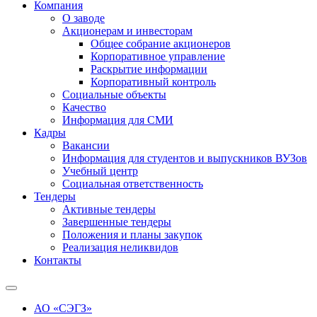
Компания
О заводе
Акционерам и инвесторам
Общее собрание акционеров
Корпоративное управление
Раскрытие информации
Корпоративный контроль
Социальные объекты
Качество
Информация для СМИ
Кадры
Вакансии
Информация для студентов и выпускников ВУЗов
Учебный центр
Социальная ответственность
Тендеры
Активные тендеры
Завершенные тендеры
Положения и планы закупок
Реализация неликвидов
Контакты
АО «СЭГЗ»