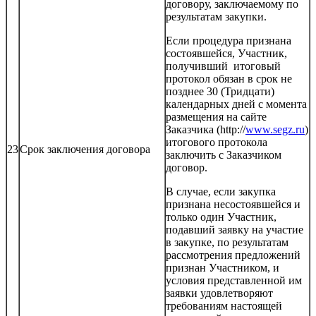
договору, заключаемому по
результатам закупки.
Если процедура признана
состоявшейся, Участник,
получивший итоговый
протокол обязан в срок не
позднее 30 (Тридцати)
календарных дней с момента
размещения на сайте
Заказчика (http://
www.segz.ru
)
итогового протокола
23
Срок заключения договора
заключить с Заказчиком
договор.
В случае, если закупка
признана несостоявшейся и
только один Участник,
подавший заявку на участие
в закупке, по результатам
рассмотрения предложений
признан Участником, и
условия представленной им
заявки удовлетворяют
требованиям настоящей