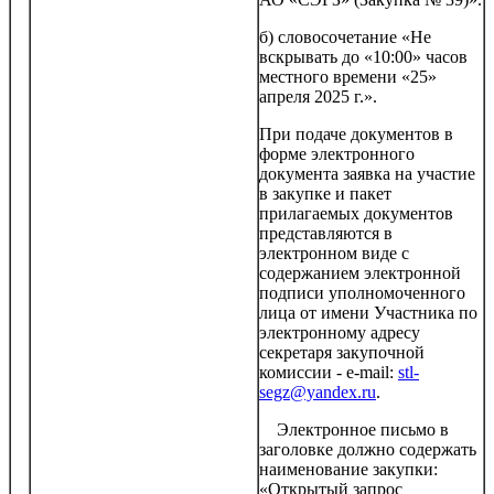
б) словосочетание «Не
вскрывать до «10:00» часов
местного времени «25»
апреля 2025 г.».
При подаче документов в
форме электронного
документа заявка на участие
в закупке и пакет
прилагаемых документов
представляются в
электронном виде с
содержанием электронной
подписи уполномоченного
лица от имени Участника по
электронному адресу
секретаря закупочной
комиссии - e-mail:
stl-
segz@yandex.ru
.
Электронное письмо в
заголовке должно содержать
наименование закупки:
«Открытый запрос