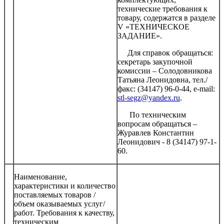
технические требования к
товару, содержатся в разделе
V «ТЕХНИЧЕСКОЕ
ЗАДАНИЕ».
Для справок обращаться:
секретарь закупочной
комиссии – Солодовникова
Татьяна Леонидовна, тел./
факс: (34147) 96-0-44, e-mail:
stl-segz@yandex.ru
.
По техническим
вопросам обращаться –
Журавлев Константин
Леонидович - 8 (34147) 97-1-
60.
Наименование,
характеристики и количество
поставляемых товаров /
объем оказываемых услуг/
работ. Требования к качеству,
техническим