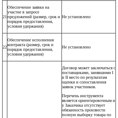
Обеспечение заявки на
участие в запросе
21
предложений (размер, срок и
Не установлено
порядок предоставления,
условия удержания)
Обеспечение исполнения
контракта (размер, срок и
22
Не установлено
порядок предоставления,
условия удержания)
Договор может заключаться с
поставщиками, занявшими I
и II место по результатам
оценки и сопоставления
заявок участников.
Перечень инструмента
является ориентировочным и
у Заказчика отсутствует
обязанность произвести
полную выборку товара по