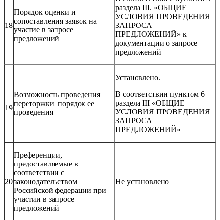
раздела III. «ОБЩИЕ
Порядок оценки и
УСЛОВИЯ ПРОВЕДЕНИЯ
сопоставления заявок на
18
ЗАПРОСА
участие в запросе
ПРЕДЛОЖЕНИЙ» к
предложений
документации о запросе
предложений
Установлено.
В соответствии пунктом 6
Возможность проведения
раздела III «ОБЩИЕ
переторжки, порядок ее
19
УСЛОВИЯ ПРОВЕДЕНИЯ
проведения
ЗАПРОСА
ПРЕДЛОЖЕНИЙ»
Преференции,
предоставляемые в
соответствии с
20
законодательством
Не установлено
Российской федерации при
участии в запросе
предложений