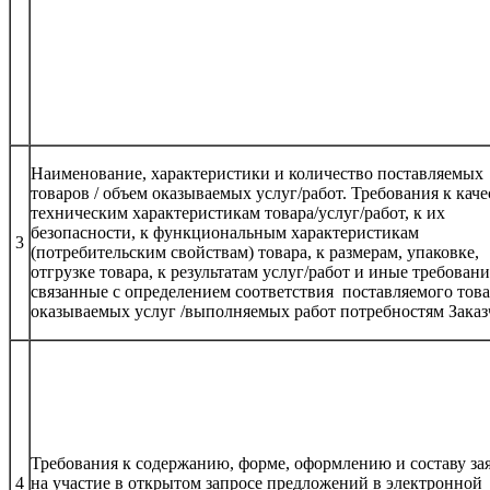
Наименование, характеристики и количество поставляемых
товаров / объем оказываемых услуг/работ. Требования к каче
техническим характеристикам товара/услуг/работ, к их
безопасности, к функциональным характеристикам
3
(потребительским свойствам) товара, к размерам, упаковке,
отгрузке товара, к результатам услуг/работ и иные требовани
связанные с определением соответствия поставляемого това
оказываемых услуг /выполняемых работ потребностям Заказ
Требования к содержанию, форме, оформлению и составу за
4
на участие в открытом запросе предложений в электронной