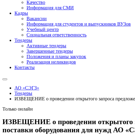
Качество
Информация для СМИ
Кадры
Вакансии
Информация для студентов и выпускников ВУЗов
Учебный центр
Социальная ответственность
Тендеры
Активные тендеры
Завершенные тендеры
Положения и планы закупок
Реализация неликвидов
Контакты
АО «СЭГЗ»
Тендеры
ИЗВЕЩЕНИЕ о проведении открытого запроса предложени
Только онлайн
ИЗВЕЩЕНИЕ о проведении открытого за
поставки оборудования для нужд АО «С