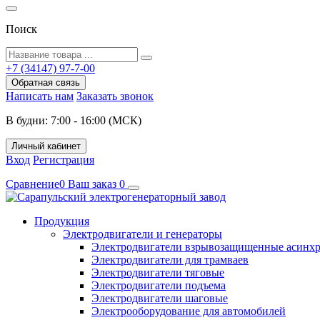
Поиск
+7 (34147) 97-7-00
Обратная связь
Написать нам
Заказать звонок
В будни: 7:00 - 16:00 (МСК)
Личный кабинет
Вход
Регистрация
Сравнение
0
Ваш заказ
0
Продукция
Электродвигатели и генераторы
Электродвигатели взрывозащищенные асин
Электродвигатели для трамваев
Электродвигатели тяговые
Электродвигатели подъема
Электродвигатели шаговые
Электрооборудование для автомобилей