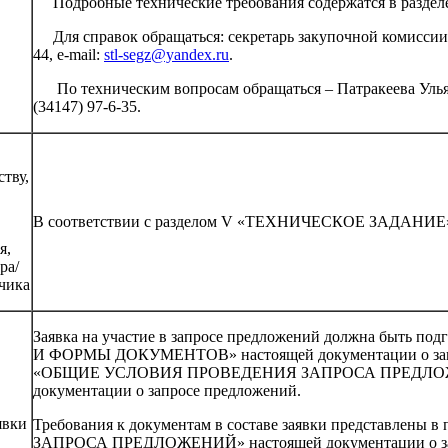
Подробные технические требования содержатся в раз
Для справок обращаться: секретарь закупочной комиссии –
44, e-mail:
stl-segz@yandex.ru
.
По техническим вопросам обращаться – Патракеева Ульян
(34147) 97-6-35.
ству,
В соответствии с разделом V «ТЕХНИЧЕСКОЕ ЗАДАНИЕ
я,
ра/
чика
Заявка на участие в запросе предложений должна быть под
И ФОРМЫ ДОКУМЕНТОВ» настоящей документации о запросе
«ОБЩИЕ УСЛОВИЯ ПРОВЕДЕНИЯ ЗАПРОСА ПРЕДЛОЖ
документации о запросе предложений.
явки
Требования к документам в составе заявки представлен
ЗАПРОСА ПРЕДЛОЖЕНИЙ» настоящей документации о за