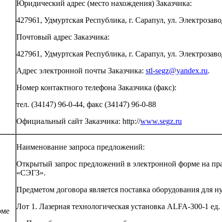
Юридический адрес (место нахождения) Заказчика:
427961, Удмуртская Республика, г. Сарапул, ул. Электрозавод
Почтовый адрес Заказчика:
427961, Удмуртская Республика, г. Сарапул, ул. Электрозавод
Адрес электронной почты Заказчика:
stl-segz@yandex.ru
.
Номер контактного телефона Заказчика (факс):
тел. (34147) 96-0-44, факс (34147) 96-0-88
Официальный сайт Заказчика: http://
www.segz.ru
Наименование запроса предложений:
Открытый запрос предложений в электронной форме на пра
«СЭГЗ».
Предметом договора является поставка оборудования для 
Лот 1. Лазерная технологическая установка ALFA-300-1 ед.
рме