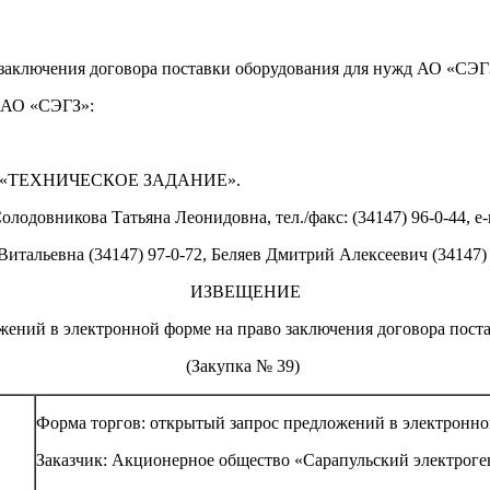
заключения договора поставки оборудования для нужд АО «СЭГ
д АО «СЭГЗ»:
е V «ТЕХНИЧЕСКОЕ ЗАДАНИЕ».
одовникова Татьяна Леонидовна, тел./факс: (34147) 96-0-44, e-
альевна (34147) 97-0-72, Беляев Дмитрий Алексеевич (34147) 
ИЗВЕЩЕНИЕ
жений в электронной форме на право заключения договора пос
(Закупка № 39)
Форма торгов: открытый запрос предложений в электронно
Заказчик: Акционерное общество «Сарапульский электроге