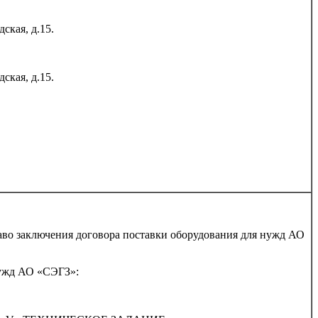
ская, д.15.
ская, д.15.
во заключения договора поставки оборудования для нужд АО
нужд АО «СЭГЗ»: