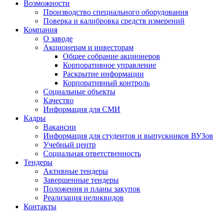
Возможности
Производство специального оборудования
Поверка и калибровка средств измерений
Компания
О заводе
Акционерам и инвесторам
Общее собрание акционеров
Корпоративное управление
Раскрытие информации
Корпоративный контроль
Социальные объекты
Качество
Информация для СМИ
Кадры
Вакансии
Информация для студентов и выпускников ВУЗов
Учебный центр
Социальная ответственность
Тендеры
Активные тендеры
Завершенные тендеры
Положения и планы закупок
Реализация неликвидов
Контакты