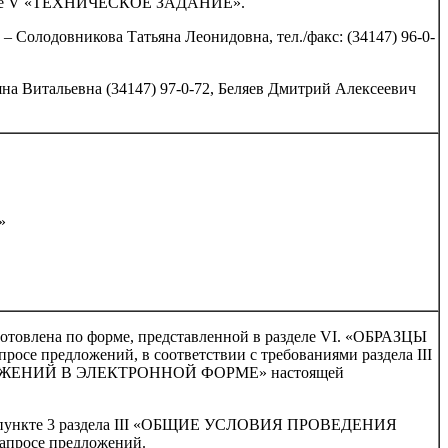
деле V «ТЕХНИЧЕСКОЕ ЗАДАНИЕ».
 Солодовникова Татьяна Леонидовна, тел./факс: (34147) 96-0-
а Витальевна (34147) 97-0-72, Беляев Дмитрий Алексеевич
»
готовлена по форме, представленной в разделе VI. «ОБРАЗЦЫ
 предложений, в соответствии с требованиями раздела III
ЕНИЙ В ЭЛЕКТРОННОЙ ФОРМЕ» настоящей
ы в пункте 3 раздела III «ОБЩИЕ УСЛОВИЯ ПРОВЕДЕНИЯ
просе предложений.