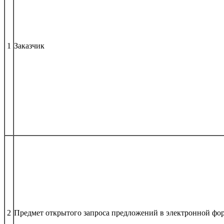
1
Заказчик
2
Предмет открытого запроса предложений в электронной фо