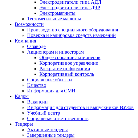
Электродвигатели типа АДЛ
Электродвигатели типа ДЧР
Электромагниты
Тестомесильные машины
Возможности
Производство специального оборудования
Поверка и калибровка средств измерений
Компания
О заводе
Акционерам и инвесторам
Общее собрание акционеров
Корпоративное управление
Раскрытие информации
Корпоративный контроль
Социальные объекты
Качество
Информация для СМИ
Кадры
Вакансии
Информация для студентов и выпускников ВУЗов
Учебный центр
Социальная ответственность
Тендеры
Активные тендеры
Завершенные тендеры