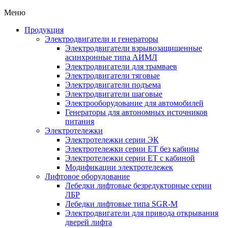
Меню
Продукция
Электродвигатели и генераторы
Электродвигатели взрывозащищенные
асинхронные типа АИМЛ
Электродвигатели для трамваев
Электродвигатели тяговые
Электродвигатели подъема
Электродвигатели шаговые
Электрооборудование для автомобилей
Генераторы для автономных источников
питания
Электротележки
Электротележки серии ЭК
Электротележки серии ЕТ без кабины
Электротележки серии ЕТ с кабиной
Модификации электротележек
Лифтовое оборудование
Лебедки лифтовые безредукторные серии
ЛБР
Лебедки лифтовые типа SGR-M
Электродвигатели для привода открывания
дверей лифта