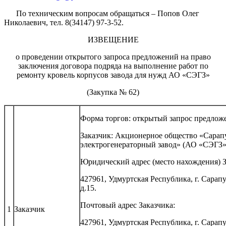
По техническим вопросам обращаться – Попов Олег
Николаевич, тел. 8(34147) 97-3-52.
ИЗВЕЩЕНИЕ
о проведении открытого запроса предложений на право
заключения договора подряда на выполнение работ по
ремонту кровель корпусов завода для нужд АО «СЭГЗ»
(Закупка № 62)
Форма торгов: открытый запрос предлож
Заказчик: Акционерное общество «Сарап
электрогенераторный завод» (АО «СЭГЗ»
Юридический адрес (место нахождения) З
427961, Удмуртская Республика, г. Сарапу
д.15.
Почтовый адрес Заказчика:
1
Заказчик
427961, Удмуртская Республика, г. Сарапу