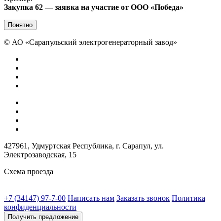
Закупка 62 — заявка на участие от ООО «Победа»
Понятно
©
АО «Сарапульский электрогенераторный завод»
427961, Удмуртская Республика, г. Сарапул, ул.
Электрозаводская, 15
Схема проезда
+7 (34147) 97-7-00
Написать нам
Заказать звонок
Политика
конфиденциальности
Получить предложение