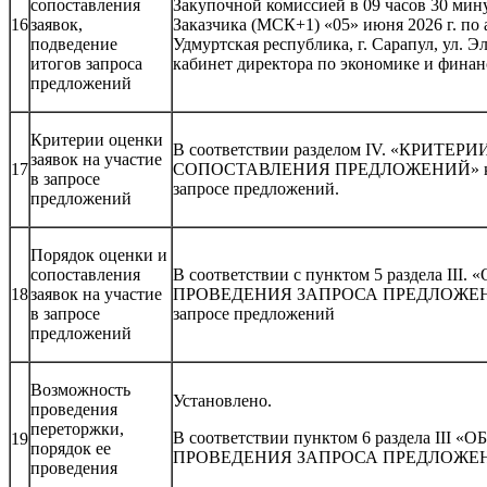
сопоставления
Закупочной комиссией в 09 часов 30 мин
16
заявок,
Заказчика (МСК+1) «05» июня 2026 г. по 
подведение
Удмуртская республика, г. Сарапул, ул. Эл
итогов запроса
кабинет директора по экономике и фина
предложений
Критерии оценки
В соответствии разделом IV. «КРИТЕ
заявок на участие
17
СОПОСТАВЛЕНИЯ ПРЕДЛОЖЕНИЙ» к д
в запросе
запросе предложений.
предложений
Порядок оценки и
сопоставления
В соответствии с пунктом 5 раздела I
18
заявок на участие
ПРОВЕДЕНИЯ ЗАПРОСА ПРЕДЛОЖЕНИЙ
в запросе
запросе предложений
предложений
Возможность
Установлено.
проведения
переторжки,
В соответствии пунктом 6 раздела II
19
порядок ее
ПРОВЕДЕНИЯ ЗАПРОСА ПРЕДЛОЖЕ
проведения