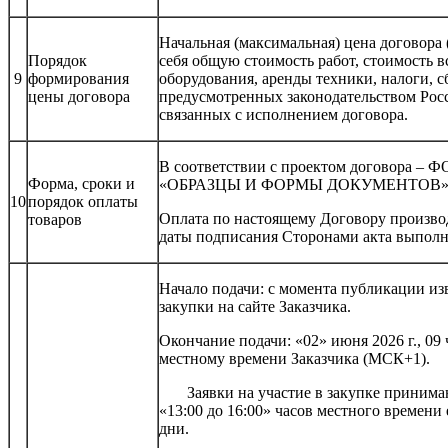
Начальная (максимальная) цена договора 
Порядок
себя общую стоимость работ, стоимость в
9
формирования
оборудования, аренды техники, налоги, 
цены договора
предусмотренных законодательством Рос
связанных с исполнением договора.
В соответствии с проектом договора – Ф
Форма, сроки и
«ОБРАЗЦЫ И ФОРМЫ ДОКУМЕНТОВ»
10
порядок оплаты
Оплата по настоящему Договору производ
товаров
даты подписания Сторонами акта выполн
Начало подачи: с момента публикации и
закупки на сайте Заказчика.
Окончание подачи: «02» июня 2026 г., 09
местному времени Заказчика (МСК+1).
Заявки на участие в закупке принимаютс
«13:00 до 16:00» часов местного времени
дни.