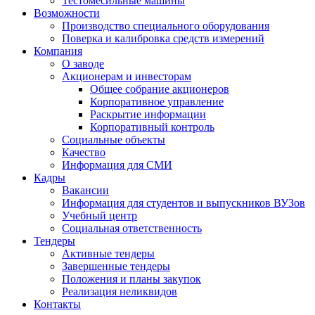
Тестомесильные машины
Возможности
Производство специального оборудования
Поверка и калибровка средств измерений
Компания
О заводе
Акционерам и инвесторам
Общее собрание акционеров
Корпоративное управление
Раскрытие информации
Корпоративный контроль
Социальные объекты
Качество
Информация для СМИ
Кадры
Вакансии
Информация для студентов и выпускников ВУЗов
Учебный центр
Социальная ответственность
Тендеры
Активные тендеры
Завершенные тендеры
Положения и планы закупок
Реализация неликвидов
Контакты