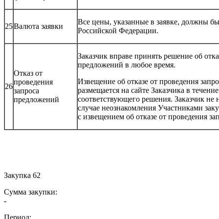
Все цены, указанные в заявке, должны б
25
Валюта заявки
Российской Федерации.
Заказчик вправе принять решение об отка
предложений в любое время.
Отказ от
Извещение об отказе от проведения запр
проведения
26
размещается на сайте Заказчика в течение
запроса
соответствующего решения. Заказчик не н
предложений
случае неознакомления Участниками зак
с извещением об отказе от проведения з
Закупка 62
Сумма закупки:
-
Период: