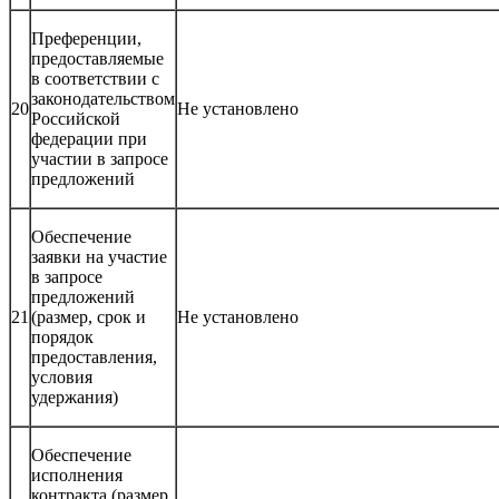
Преференции,
предоставляемые
в соответствии с
законодательством
20
Не установлено
Российской
федерации при
участии в запросе
предложений
Обеспечение
заявки на участие
в запросе
предложений
21
(размер, срок и
Не установлено
порядок
предоставления,
условия
удержания)
Обеспечение
исполнения
контракта (размер,