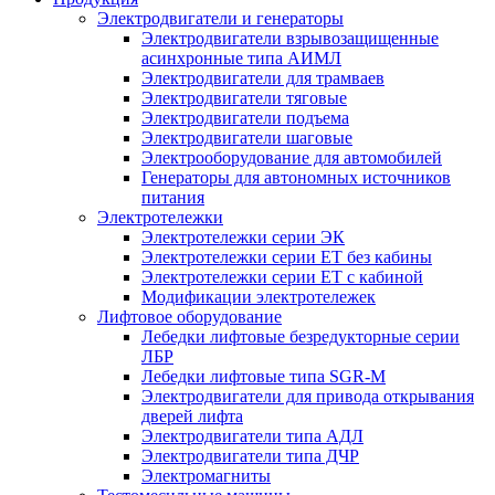
Электродвигатели и генераторы
Электродвигатели взрывозащищенные
асинхронные типа АИМЛ
Электродвигатели для трамваев
Электродвигатели тяговые
Электродвигатели подъема
Электродвигатели шаговые
Электрооборудование для автомобилей
Генераторы для автономных источников
питания
Электротележки
Электротележки серии ЭК
Электротележки серии ЕТ без кабины
Электротележки серии ЕТ с кабиной
Модификации электротележек
Лифтовое оборудование
Лебедки лифтовые безредукторные серии
ЛБР
Лебедки лифтовые типа SGR-M
Электродвигатели для привода открывания
дверей лифта
Электродвигатели типа АДЛ
Электродвигатели типа ДЧР
Электромагниты