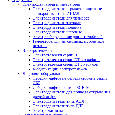
Электродвигатели и генераторы
Электродвигатели взрывозащищенные
асинхронные типа АИМЛ
Электродвигатели для трамваев
Электродвигатели тяговые
Электродвигатели подъема
Электродвигатели шаговые
Электрооборудование для автомобилей
Генераторы для автономных источников
питания
Электротележки
Электротележки серии ЭК
Электротележки серии ЕТ без кабины
Электротележки серии ЕТ с кабиной
Модификации электротележек
Лифтовое оборудование
Лебедки лифтовые безредукторные серии
ЛБР
Лебедки лифтовые типа SGR-M
Электродвигатели для привода открывания
дверей лифта
Электродвигатели типа АДЛ
Электродвигатели типа ДЧР
Электромагниты