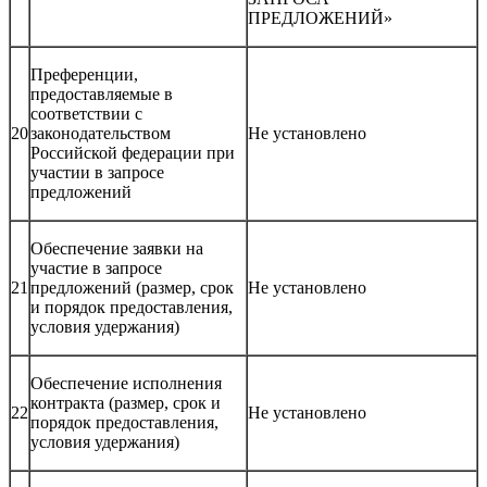
ПРЕДЛОЖЕНИЙ»
Преференции,
предоставляемые в
соответствии с
20
законодательством
Не установлено
Российской федерации при
участии в запросе
предложений
Обеспечение заявки на
участие в запросе
21
предложений (размер, срок
Не установлено
и порядок предоставления,
условия удержания)
Обеспечение исполнения
контракта (размер, срок и
22
Не установлено
порядок предоставления,
условия удержания)