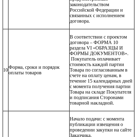
законодательством
Российской Федерации и
связанных с исполнением
договора.
В соответствии с проектом
договора – ФОРМА 10
раздела VI «ОБРАЗЦЫ И
ФОРМЫ ДОКУМЕНТОВ».
Покупатель оплачивает
стоимость каждой партии
Форма, сроки и порядок
10
Товара по согласованным в
оплаты товаров
счете на оплату ценам, в
течение 15 календарных дней
с момента получения партии
Товара на складе Покупателя
и подписания Сторонами
товарной накладной.
Начало подачи: с момента
публикации извещения о
проведении закупки на сайте
Заказчика.