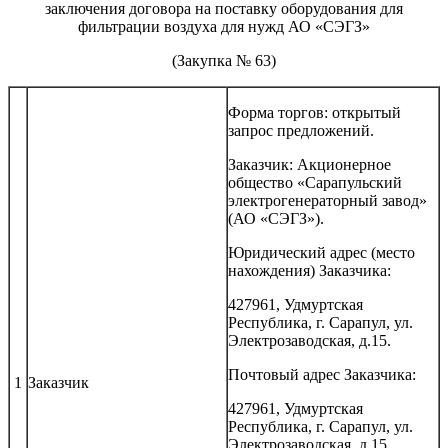
заключения договора на поставку оборудования для
фильтрации воздуха для нужд АО «СЭГЗ»
(Закупка № 63)
Форма торгов: открытый
запрос предложений.
Заказчик: Акционерное
общество «Сарапульский
электрогенераторный завод»
(АО «СЭГЗ»).
Юридический адрес (место
нахождения) Заказчика:
427961, Удмуртская
Республика, г. Сарапул, ул.
Электрозаводская, д.15.
Почтовый адрес Заказчика:
1
Заказчик
427961, Удмуртская
Республика, г. Сарапул, ул.
Электрозаводская, д.15.