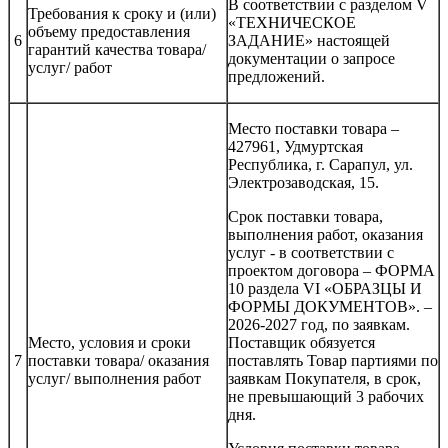
В соответствии с разделом V
Требования к сроку и (или)
«ТЕХНИЧЕСКОЕ
объему предоставления
6
ЗАДАНИЕ» настоящей
гарантий качества товара/
документации о запросе
услуг/ работ
предложений.
Место поставки товара –
427961, Удмуртская
Республика, г. Сарапул, ул.
Электрозаводская, 15.
Срок поставки товара,
выполнения работ, оказания
услуг - в соответствии с
проектом договора – ФОРМА
10 раздела VI «ОБРАЗЦЫ И
ФОРМЫ ДОКУМЕНТОВ». –
2026-2027 год, по заявкам.
Место, условия и сроки
Поставщик обязуется
7
поставки товара/ оказания
поставлять Товар партиями по
услуг/ выполнения работ
заявкам Покупателя, в срок,
не превышающий 3 рабочих
дня.