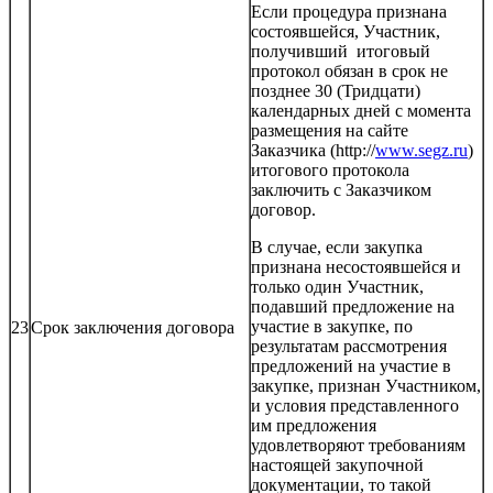
Если процедура признана
состоявшейся, Участник,
получивший итоговый
протокол обязан в срок не
позднее 30 (Тридцати)
календарных дней с момента
размещения на сайте
Заказчика (http://
www.segz.ru
)
итогового протокола
заключить с Заказчиком
договор.
В случае, если закупка
признана несостоявшейся и
только один Участник,
подавший предложение на
участие в закупке, по
23
Срок заключения договора
результатам рассмотрения
предложений на участие в
закупке, признан Участником,
и условия представленного
им предложения
удовлетворяют требованиям
настоящей закупочной
документации, то такой