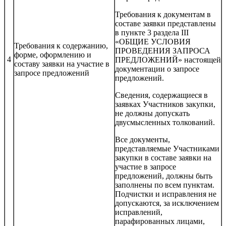
Требования к документам в
составе заявки представлены
в пункте 3 раздела III
«ОБЩИЕ УСЛОВИЯ
Требования к содержанию,
ПРОВЕДЕНИЯ ЗАПРОСА
форме, оформлению и
4
ПРЕДЛОЖЕНИЙ» настоящей
составу заявки на участие в
документации о запросе
запросе предложений
предложений.
Сведения, содержащиеся в
заявках Участников закупки,
не должны допускать
двусмысленных толкований.
Все документы,
представляемые Участниками
закупки в составе заявки на
участие в запросе
предложений, должны быть
заполнены по всем пунктам.
Подчистки и исправления не
допускаются, за исключением
исправлений,
парафированных лицами,