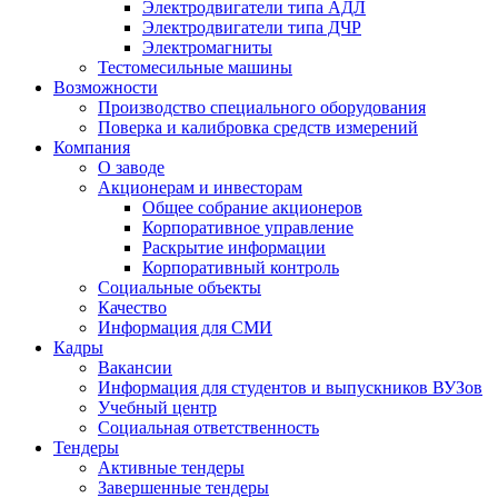
Электродвигатели типа АДЛ
Электродвигатели типа ДЧР
Электромагниты
Тестомесильные машины
Возможности
Производство специального оборудования
Поверка и калибровка средств измерений
Компания
О заводе
Акционерам и инвесторам
Общее собрание акционеров
Корпоративное управление
Раскрытие информации
Корпоративный контроль
Социальные объекты
Качество
Информация для СМИ
Кадры
Вакансии
Информация для студентов и выпускников ВУЗов
Учебный центр
Социальная ответственность
Тендеры
Активные тендеры
Завершенные тендеры