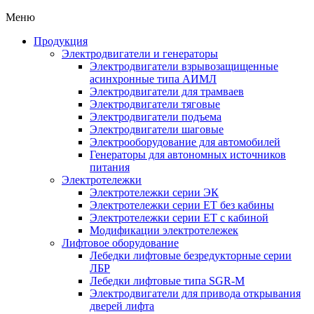
Меню
Продукция
Электродвигатели и генераторы
Электродвигатели взрывозащищенные
асинхронные типа АИМЛ
Электродвигатели для трамваев
Электродвигатели тяговые
Электродвигатели подъема
Электродвигатели шаговые
Электрооборудование для автомобилей
Генераторы для автономных источников
питания
Электротележки
Электротележки серии ЭК
Электротележки серии ЕТ без кабины
Электротележки серии ЕТ с кабиной
Модификации электротележек
Лифтовое оборудование
Лебедки лифтовые безредукторные серии
ЛБР
Лебедки лифтовые типа SGR-M
Электродвигатели для привода открывания
дверей лифта