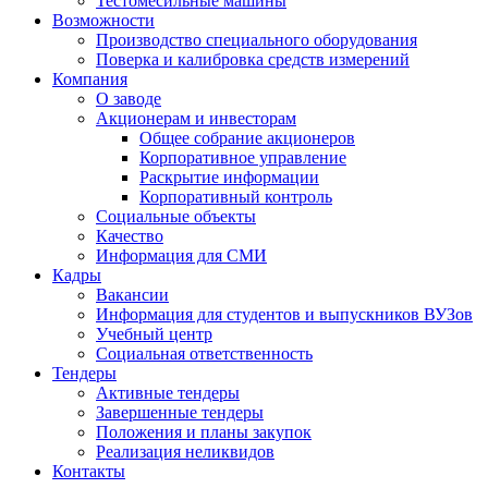
Тестомесильные машины
Возможности
Производство специального оборудования
Поверка и калибровка средств измерений
Компания
О заводе
Акционерам и инвесторам
Общее собрание акционеров
Корпоративное управление
Раскрытие информации
Корпоративный контроль
Социальные объекты
Качество
Информация для СМИ
Кадры
Вакансии
Информация для студентов и выпускников ВУЗов
Учебный центр
Социальная ответственность
Тендеры
Активные тендеры
Завершенные тендеры
Положения и планы закупок
Реализация неликвидов
Контакты