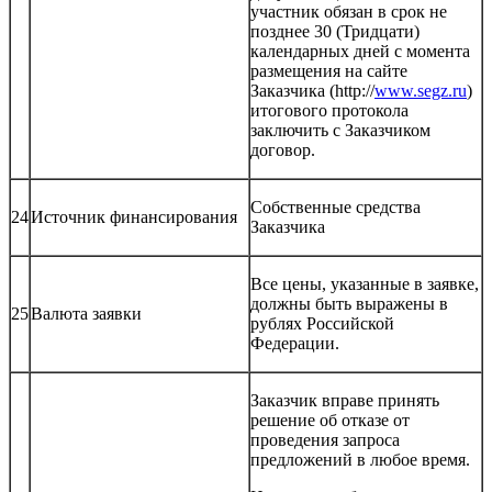
участник обязан в срок не
позднее 30 (Тридцати)
календарных дней с момента
размещения на сайте
Заказчика (http://
www.segz.ru
)
итогового протокола
заключить с Заказчиком
договор.
Собственные средства
24
Источник финансирования
Заказчика
Все цены, указанные в заявке,
должны быть выражены в
25
Валюта заявки
рублях Российской
Федерации.
Заказчик вправе принять
решение об отказе от
проведения запроса
предложений в любое время.