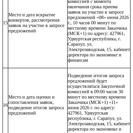
комиссией с момента
окончания срока приема
заявок на участие в запросе
Место и дата вскрытие
предложений «08» июня 2026
конвертов, рассмотрения
15
г., 10 часов 00 минут по
заявок на участие в запросе
местному времени Заказчика
предложений
(МСК+1) по адресу: 427961,
Удмуртская республика, г.
Сарапул, ул.
Электрозаводская, 15, кабинет
директора по экономике и
финансам
Подведение итогов запроса
предложений будет
осуществляться Закупочной
комиссией в 09:00 часов 30
Место и дата оценки и
минут по местному времени
сопоставления заявок,
Заказчика (МСК+1) «11»
16
подведение итогов запроса
июня 2026 г. по адресу:
предложений
427961, Удмуртская
республика, г. Сарапул, ул.
Электрозаводская, 15, кабинет
директора по экономике и