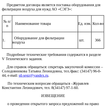
Предметом договора является поставка оборудования для
фильтрации воздуха для нужд АО «СЭГЗ»:
№ п/
Наименование товара
Ед. изм.
Кол-во
п
Оборудование для фильтрации
1.
шт.
366
воздуха
Подробные технические требования содержатся в разделе
V Технического задания.
Для справок обращаться: секретарь закупочной комиссии –
Солодовникова Татьяна Леонидовна, тел./факс: (34147) 96-0-
44, e-mail:
stl-segz@yandex.ru
.
По техническим вопросам обращаться –Журавлев
Константин Леонидович, тел. 8(34147) 97-1-60.
ИЗВЕЩЕНИЕ
о проведении открытого запроса предложений на право