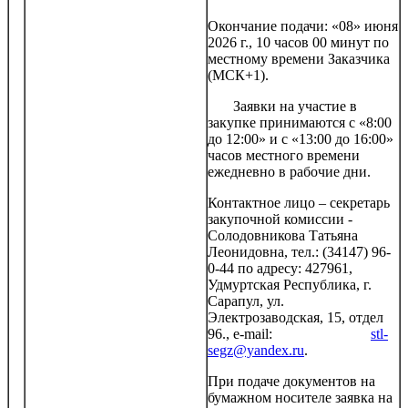
Окончание подачи: «08» июня
2026 г., 10 часов 00 минут по
местному времени Заказчика
(МСК+1).
Заявки на участие в
закупке принимаются с «8:00
до 12:00» и с «13:00 до 16:00»
часов местного времени
ежедневно в рабочие дни.
Контактное лицо – секретарь
закупочной комиссии -
Солодовникова Татьяна
Леонидовна, тел.: (34147) 96-
0-44 по адресу: 427961,
Удмуртская Республика, г.
Сарапул, ул.
Электрозаводская, 15, отдел
96., e-mail:
stl-
segz@yandex.ru
.
При подаче документов на
бумажном носителе заявка на