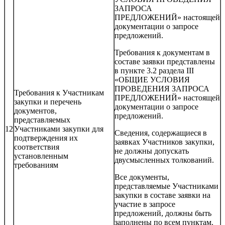
ЗАПРОСА
ПРЕДЛОЖЕНИЙ» настоящей
документации о запросе
предложений.
Требования к документам в
составе заявки представлены
в пункте 3.2 раздела III
«ОБЩИЕ УСЛОВИЯ
ПРОВЕДЕНИЯ ЗАПРОСА
Требования к Участникам
ПРЕДЛОЖЕНИЙ» настоящей
закупки и перечень
документации о запросе
документов,
предложений.
представляемых
12
Участниками закупки для
Сведения, содержащиеся в
подтверждения их
заявках Участников закупки,
соответствия
не должны допускать
установленным
двусмысленных толкований.
требованиям
Все документы,
представляемые Участниками
закупки в составе заявки на
участие в запросе
предложений, должны быть
заполнены по всем пунктам.