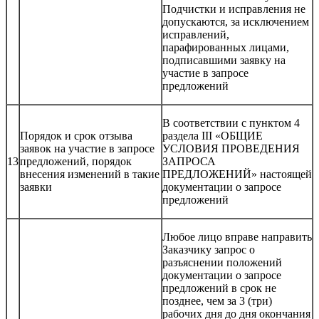
Подчистки и исправления не
допускаются, за исключением
исправлений,
парафированных лицами,
подписавшими заявку на
участие в запросе
предложений
В соответствии с пунктом 4
Порядок и срок отзыва
раздела III «ОБЩИЕ
заявок на участие в запросе
УСЛОВИЯ ПРОВЕДЕНИЯ
13
предложений, порядок
ЗАПРОСА
внесения изменений в такие
ПРЕДЛОЖЕНИЙ» настоящей
заявки
документации о запросе
предложений
Любое лицо вправе направить
Заказчику запрос о
разъяснении положений
документации о запросе
предложений в срок не
позднее, чем за 3 (три)
рабочих дня до дня окончания