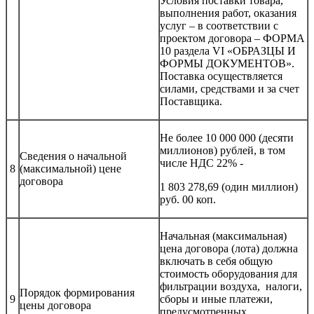
Условия поставки товара,
выполнения работ, оказания
услуг – в соответствии с
проектом договора – ФОРМА
10 раздела VI «ОБРАЗЦЫ И
ФОРМЫ ДОКУМЕНТОВ».
Поставка осуществляется
силами, средствами и за счет
Поставщика.
Не более 10 000 000 (десяти
миллионов) рублей, в том
Сведения о начальной
числе НДС 22% -
8
(максимальной) цене
договора
1 803 278,69 (один миллион)
руб. 00 коп.
Начальная (максимальная)
цена договора (лота) должна
включать в себя общую
стоимость оборудования для
фильтрации воздуха, налоги,
Порядок формирования
9
сборы и иные платежи,
цены договора
предусмотренных