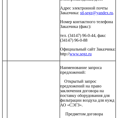
Адрес электронной почты
Заказчика:
stl-segz@yandex.ru
.
Номер контактного телефона
Заказчика (факс):
тел. (34147) 96-0-44, факс
(34147) 96-0-88
Официальный сайт Заказчика:
http://
www.segz.ru
Наименование запроса
предложений:
Открытый запрос
предложений на право
заключения договора на
поставку оборудования для
фильтрации воздуха для нужд
АО «СЭГЗ».
Предметом договора