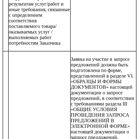
результатам услуг/работ и
иные требования, связанные
с определением
соответствия
поставляемого товара/
оказываемых услуг /
выполняемых работ
потребностям Заказчика
Заявка на участие в запросе
предложений должна быть
подготовлена по форме,
представленной в разделе VI.
«ОБРАЗЦЫ И ФОРМЫ
ДОКУМЕНТОВ» настоящей
документации о запросе
предложений, в соответствии
с требованиями раздела III
«ОБЩИЕ УСЛОВИЯ
ПРОВЕДЕНИЯ ЗАПРОСА
ПРЕДЛОЖЕНИЙ В
ЭЛЕКТРОННОЙ ФОРМЕ»
настоящей документации о
запросе предложений.