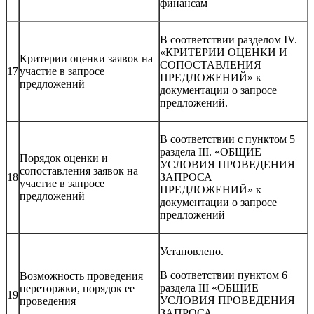
финансам
В соответствии разделом IV.
«КРИТЕРИИ ОЦЕНКИ И
Критерии оценки заявок на
СОПОСТАВЛЕНИЯ
17
участие в запросе
ПРЕДЛОЖЕНИЙ» к
предложений
документации о запросе
предложений.
В соответствии с пунктом 5
раздела III. «ОБЩИЕ
Порядок оценки и
УСЛОВИЯ ПРОВЕДЕНИЯ
сопоставления заявок на
18
ЗАПРОСА
участие в запросе
ПРЕДЛОЖЕНИЙ» к
предложений
документации о запросе
предложений
Установлено.
В соответствии пунктом 6
Возможность проведения
раздела III «ОБЩИЕ
переторжки, порядок ее
19
УСЛОВИЯ ПРОВЕДЕНИЯ
проведения
ЗАПРОСА