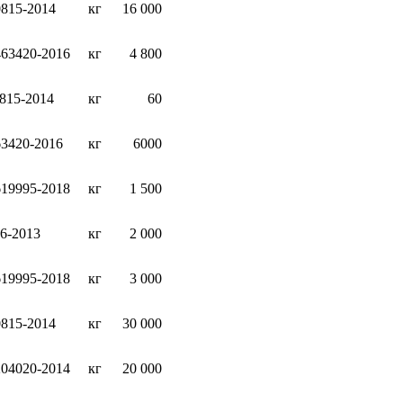
0815-2014
кг
16 000
463420-2016
кг
4 800
815-2014
кг
60
63420-2016
кг
6000
619995-2018
кг
1 500
6-2013
кг
2 000
619995-2018
кг
3 000
0815-2014
кг
30 000
204020-2014
кг
20 000