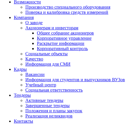
Возможности
Производство специального оборудования
Поверка и калибровка средств измерений
Компания
О заводе
Акционерам и инвесторам
Общее собрание акционеров
Корпоративное управление
Раскрытие информации
Корпоративный контроль
Социальные объекты
Качество
Информация для СМИ
Кадры
Вакансии
Информация для студентов и выпускников ВУЗов
Учебный центр
Социальная ответственность
Тендеры
Активные тендеры
Завершенные тендеры
Положения и планы закупок
Реализация неликвидов
Контакты