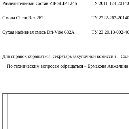
Разделительный состав ZIP SLIP 124S
ТУ 2011-124-20140
Смола Chem Rez 262
ТУ 2222-262-2014
Сухая набивная смесь Dri-Vibe 682A
ТУ 23.20.13-002-4
Для справок обращаться: секретарь закупочной комиссии – Солод
По техническим вопросам обращаться – Ермакова Анжелина Ай