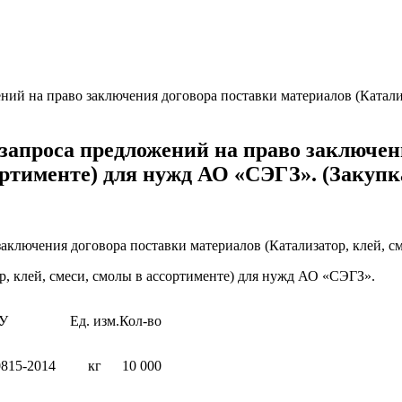
 на право заключения договора поставки материалов (Катализа
проса предложений на право заключени
сортименте) для нужд АО «СЭГЗ». (Закуп
аключения договора поставки материалов (Катализатор, клей, с
р, клей, смеси, смолы в ассортименте) для нужд АО «СЭГЗ».
У
Ед. изм.
Кол-во
0815-2014
кг
10 000