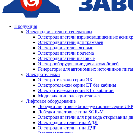
Продукция
Электродвигатели и генераторы
Электродвигатели взрывозащищенные асин
Электродвигатели для трамваев
Электродвигатели тяговые
Электродвигатели подъема
Электродвигатели шаговые
Электрооборудование для автомобилей
Генераторы для автономных источников пита
Электротележки
Электротележки серии ЭК
Электротележки серии ЕТ без кабины
Электротележки серии ЕТ с кабиной
Модификации электротележек
Лифтовое оборудование
Лебедки лифтовые безредукторные серии ЛБ
Лебедки лифтовые типа SGR-M
Электродвигатели для привода открывания д
Электродвигатели типа АДЛ
Электродвигатели типа ДЧР