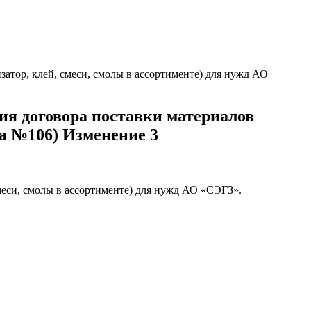
тор, клей, смеси, смолы в ассортименте) для нужд АО
я договора поставки материалов
ка №106) Изменение 3
меси, смолы в ассортименте) для нужд АО «СЭГЗ».