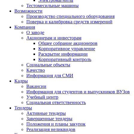
Электромагниты
Тестомесильные машины
Возможности
Производство специального оборудования
Поверка и калибровка средств измерений
Компания
О заводе
Акционерам и инвесторам
Общее собрание акционеров
Корпоративное управление
Раскрытие информации
Корпоративный контроль
Социальные объекты
Качество
Информация для СМИ
Кадры
Вакансии
Информация для студентов и выпускников ВУЗов
Учебный центр
Социальная ответственность
Тендеры
Активные тендеры
Завершенные тендеры
Положения и планы закупок
Реализация неликвидов