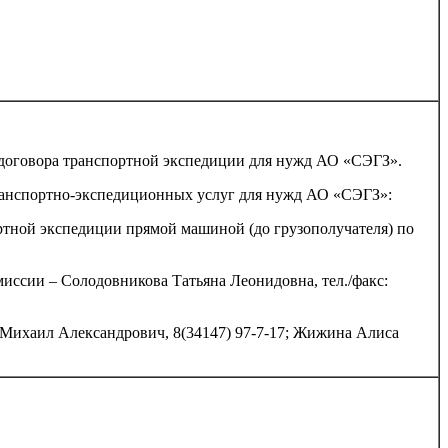
договора транспортной экспедиции для нужд АО «СЭГЗ».
ранспортно-экспедиционных услуг для нужд АО «СЭГЗ»:
ортной экспедиции прямой машиной (до грузополучателя) по
ссии – Солодовникова Татьяна Леонидовна, тел./факс:
ихаил Александрович, 8(34147) 97-7-17; Жижина Алиса