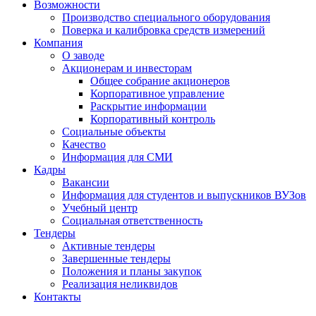
Возможности
Производство специального оборудования
Поверка и калибровка средств измерений
Компания
О заводе
Акционерам и инвесторам
Общее собрание акционеров
Корпоративное управление
Раскрытие информации
Корпоративный контроль
Социальные объекты
Качество
Информация для СМИ
Кадры
Вакансии
Информация для студентов и выпускников ВУЗов
Учебный центр
Социальная ответственность
Тендеры
Активные тендеры
Завершенные тендеры
Положения и планы закупок
Реализация неликвидов
Контакты