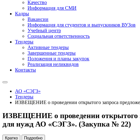
Качество
Информация для СМИ
Кадры
Вакансии
Информация для студентов и выпускников ВУЗов
Учебный центр
Социальная ответственность
Тендеры
Активные тендеры
Завершенные тендеры
Положения и планы закупок
Реализация неликвидов
Контакты
АО «СЭГЗ»
Тендеры
ИЗВЕЩЕНИЕ о проведении открытого запроса предложени
ИЗВЕЩЕНИЕ о проведении открытого за
для нужд АО «СЭГЗ». (Закупка № 22)
Кратко
Подробно