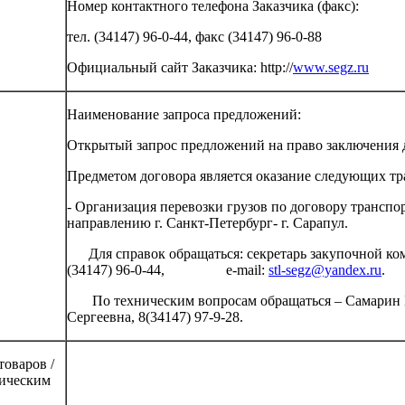
Номер контактного телефона Заказчика (факс):
тел. (34147) 96-0-44, факс (34147) 96-0-88
Официальный сайт Заказчика: http://
www.segz.ru
Наименование запроса предложений:
Открытый запрос предложений на право заключения 
Предметом договора является оказание следующих т
- Организация перевозки грузов по договору трансп
направлению г. Санкт-Петербург- г. Сарапул.
Для справок обращаться: секретарь закупочной коми
(34147) 96-0-44, e-mail:
stl-segz@yandex.ru
.
По техническим вопросам обращаться – Самарин М
Сергеевна, 8(34147) 97-9-28.
оваров /
ническим