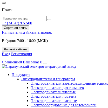
Поиск
+7 (34147) 97-7-00
Обратная связь
Написать нам
Заказать звонок
В будни: 7:00 - 16:00 (МСК)
Личный кабинет
Вход
Регистрация
Сравнение
0
Ваш заказ
0
Продукция
Электродвигатели и генераторы
Электродвигатели взрывозащищенные асин
Электродвигатели для трамваев
Электродвигатели тяговые
Электродвигатели подъема
Электродвигатели шаговые
Электрооборудование для автомобилей