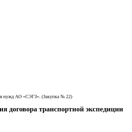
я нужд АО «СЭГЗ». (Закупка № 22)
я договора транспортной экспедиции