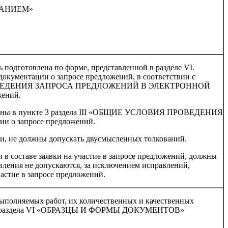
АДАНИЕМ»
ь подготовлена по форме, представленной в разделе VI.
ентации о запросе предложений, в соответствии с
 ПРОВЕДЕНИЯ ЗАПРОСА ПРЕДЛОЖЕНИЙ В ЭЛЕКТРОННОЙ
жений.
тавлены в пункте 3 раздела III «ОБЩИЕ УСЛОВИЯ ПРОВЕДЕНИЯ
о запросе предложений.
ки, не должны допускать двусмысленных толкований.
в составе заявки на участие в запросе предложений, должны
вления не допускаются, за исключением исправлений,
астие в запросе предложений.
ыполняемых работ, их количественных и качественных
рме раздела VI «ОБРАЗЦЫ И ФОРМЫ ДОКУМЕНТОВ»