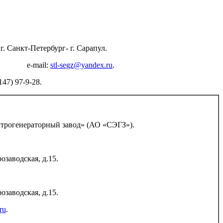
. Санкт-Петербург- г. Сарапул.
0-44, e-mail:
stl-segz@yandex.ru
.
7) 97-9-28.
ктрогенераторный завод» (АО «СЭГЗ»).
озаводская, д.15.
озаводская, д.15.
ru
.