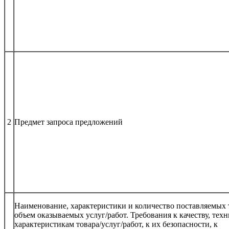
2
Предмет запроса предложений
Наименование, характеристики и количество поставляемых т
объем оказываемых услуг/работ. Требования к качеству, тех
характеристикам товара/услуг/работ, к их безопасности, к