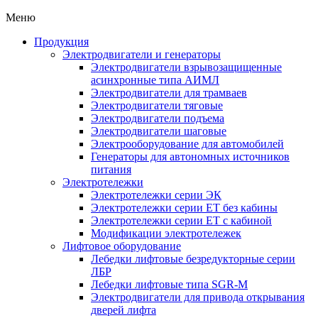
Меню
Продукция
Электродвигатели и генераторы
Электродвигатели взрывозащищенные
асинхронные типа АИМЛ
Электродвигатели для трамваев
Электродвигатели тяговые
Электродвигатели подъема
Электродвигатели шаговые
Электрооборудование для автомобилей
Генераторы для автономных источников
питания
Электротележки
Электротележки серии ЭК
Электротележки серии ЕТ без кабины
Электротележки серии ЕТ с кабиной
Модификации электротележек
Лифтовое оборудование
Лебедки лифтовые безредукторные серии
ЛБР
Лебедки лифтовые типа SGR-M
Электродвигатели для привода открывания
дверей лифта