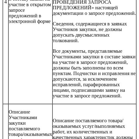
4
ПРОВЕДЕНИЯ ЗАПРОСА
участие в открытом
ПРЕДЛОЖЕНИЙ» настоящей
запросе
документации о запросе предложений.
предложений в
электронной форме
Сведения, содержащиеся в заявках
Участников закупки, не должны
допускать двусмысленных
толкований.
Все документы, представляемые
Участниками закупки в составе заявки
на участие в запросе предложений,
должны быть заполнены по всем
пунктам. Подчистки и исправления не
допускаются, за исключением
исправлений, парафированных
лицами, подписавшими заявку на
участие в запросе предложений.
Описание
Участниками
Описание поставляемого товара/
закупки
оказываемых услуг/выполняемых
поставляемого
работ, их количественных и
товара/оказываемых
качественных характеристик должны