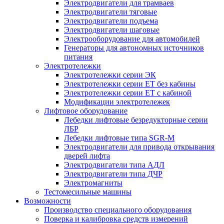
Электродвигатели для трамваев
Электродвигатели тяговые
Электродвигатели подъема
Электродвигатели шаговые
Электрооборудование для автомобилей
Генераторы для автономных источников
питания
Электротележки
Электротележки серии ЭК
Электротележки серии ЕТ без кабины
Электротележки серии ЕТ с кабиной
Модификации электротележек
Лифтовое оборудование
Лебедки лифтовые безредукторные серии
ЛБР
Лебедки лифтовые типа SGR-M
Электродвигатели для привода открывания
дверей лифта
Электродвигатели типа АДЛ
Электродвигатели типа ДЧР
Электромагниты
Тестомесильные машины
Возможности
Производство специального оборудования
Поверка и калибровка средств измерений