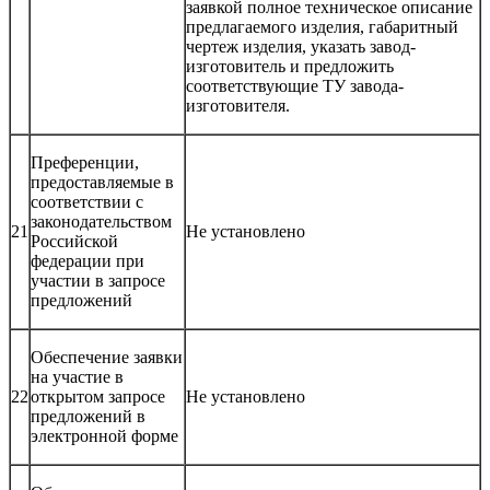
заявкой полное техническое описание
предлагаемого изделия, габаритный
чертеж изделия, указать завод-
изготовитель и предложить
соответствующие ТУ завода-
изготовителя.
Преференции,
предоставляемые в
соответствии с
законодательством
21
Не установлено
Российской
федерации при
участии в запросе
предложений
Обеспечение заявки
на участие в
22
открытом запросе
Не установлено
предложений в
электронной форме