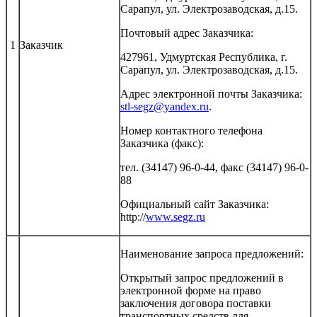
Сарапул, ул. Электрозаводская, д.15.
Почтовый адрес Заказчика:
1
Заказчик
427961, Удмуртская Республика, г.
Сарапул, ул. Электрозаводская, д.15.
Адрес электронной почты Заказчика:
stl-segz@yandex.ru
.
Номер контактного телефона
Заказчика (факс):
тел. (34147) 96-0-44, факс (34147) 96-0-
88
Официальный сайт Заказчика:
http://
www.segz.ru
Наименование запроса предложений:
Открытый запрос предложений в
электронной форме на право
заключения договора поставки
транспортных средств для