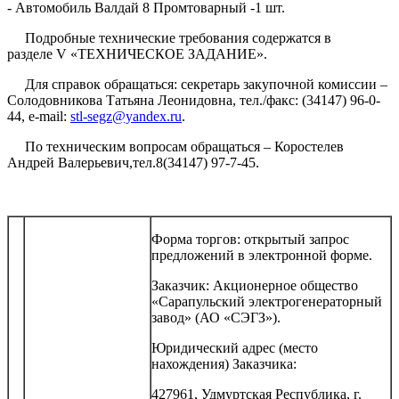
- Автомобиль Валдай 8 Промтоварный -1 шт.
Подробные технические требования содержатся в
разделе V «ТЕХНИЧЕСКОЕ ЗАДАНИЕ».
Для справок обращаться: секретарь закупочной комиссии –
Солодовникова Татьяна Леонидовна, тел./факс: (34147) 96-0-
44, e-mail:
stl-segz@yandex.ru
.
По техническим вопросам обращаться – Коростелев
Андрей Валерьевич,тел.8(34147) 97-7-45.
Форма торгов: открытый запрос
предложений в электронной форме.
Заказчик: Акционерное общество
«Сарапульский электрогенераторный
завод» (АО «СЭГЗ»).
Юридический адрес (место
нахождения) Заказчика:
427961, Удмуртская Республика, г.