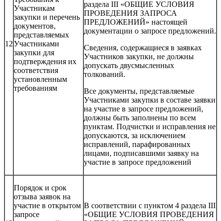
раздела III «ОБЩИЕ УСЛОВИЯ
Участникам
ПРОВЕДЕНИЯ ЗАПРОСА
закупки и перечень
ПРЕДЛОЖЕНИЙ» настоящей
документов,
документации о запросе предложений.
представляемых
12
Участниками
Сведения, содержащиеся в заявках
закупки для
Участников закупки, не должны
подтверждения их
допускать двусмысленных
соответствия
толкований.
установленным
требованиям
Все документы, представляемые
Участниками закупки в составе заявки
на участие в запросе предложений,
должны быть заполнены по всем
пунктам. Подчистки и исправления не
допускаются, за исключением
исправлений, парафированных
лицами, подписавшими заявку на
участие в запросе предложений
Порядок и срок
отзыва заявок на
участие в открытом
В соответствии с пунктом 4 раздела III
запросе
«ОБЩИЕ УСЛОВИЯ ПРОВЕДЕНИЯ