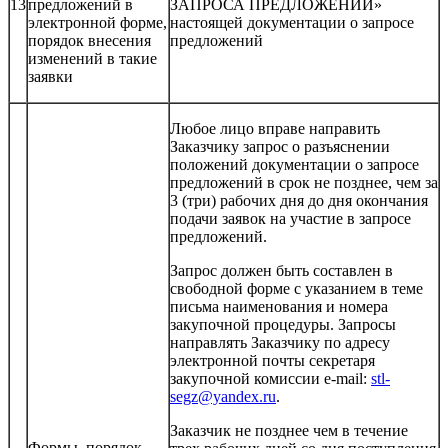
13
предложений в
ЗАПРОСА ПРЕДЛОЖЕНИЙ»
электронной форме,
настоящей документации о запросе
порядок внесения
предложений
изменений в такие
заявки
Любое лицо вправе направить
Заказчику запрос о разъяснении
положений документации о запросе
предложений в срок не позднее, чем за
3 (три) рабочих дня до дня окончания
подачи заявок на участие в запросе
предложений.
Запрос должен быть составлен в
свободной форме с указанием в теме
письма наименования и номера
закупочной процедуры. Запросы
направлять Заказчику по адресу
электронной почты секретаря
закупочной комиссии e-mail:
stl-
segz@yandex.ru
.
Заказчик не позднее чем в течение
Формы, порядок,