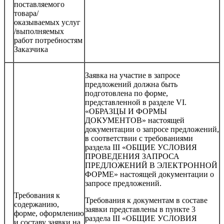
поставляемого
товара/
оказываемых услуг
/выполняемых
работ потребностям
Заказчика
Заявка на участие в запросе
предложений должна быть
подготовлена по форме,
представленной в разделе VI.
«ОБРАЗЦЫ И ФОРМЫ
ДОКУМЕНТОВ» настоящей
документации о запросе предложений,
в соответствии с требованиями
раздела III «ОБЩИЕ УСЛОВИЯ
ПРОВЕДЕНИЯ ЗАПРОСА
ПРЕДЛОЖЕНИЙ В ЭЛЕКТРОННОЙ
ФОРМЕ» настоящей документации о
запросе предложений.
Требования к
Требования к документам в составе
содержанию,
заявки представлены в пункте 3
форме, оформлению
раздела III «ОБЩИЕ УСЛОВИЯ
и составу заявки на