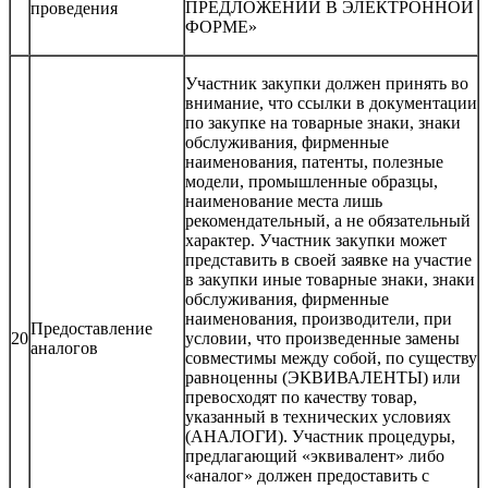
ПРЕДЛОЖЕНИЙ В ЭЛЕКТРОННОЙ
проведения
ФОРМЕ»
Участник закупки должен принять во
внимание, что ссылки в документации
по закупке на товарные знаки, знаки
обслуживания, фирменные
наименования, патенты, полезные
модели, промышленные образцы,
наименование места лишь
рекомендательный, а не обязательный
характер. Участник закупки может
представить в своей заявке на участие
в закупки иные товарные знаки, знаки
обслуживания, фирменные
наименования, производители, при
Предоставление
20
условии, что произведенные замены
аналогов
совместимы между собой, по существу
равноценны (ЭКВИВАЛЕНТЫ) или
превосходят по качеству товар,
указанный в технических условиях
(АНАЛОГИ). Участник процедуры,
предлагающий «эквивалент» либо
«аналог» должен предоставить с