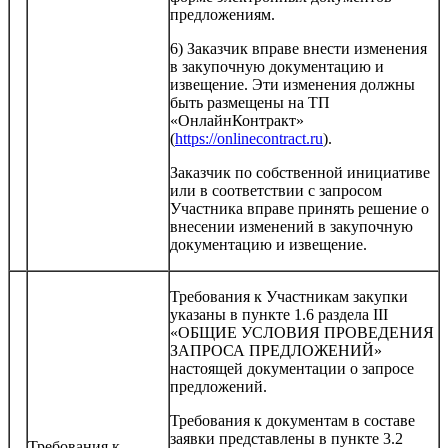
предложениям.
6) Заказчик вправе внести изменения
в закупочную документацию и
извещение. Эти изменения должны
быть размещены на ТП
«ОнлайнКонтракт»
(
https://onlinecontract.ru
).
Заказчик по собственной инициативе
или в соответствии с запросом
Участника вправе принять решение о
внесении изменений в закупочную
документацию и извещение.
Требования к Участникам закупки
указаны в пункте 1.6 раздела III
«ОБЩИЕ УСЛОВИЯ ПРОВЕДЕНИЯ
ЗАПРОСА ПРЕДЛОЖЕНИЙ»
настоящей документации о запросе
предложений.
Требования к документам в составе
заявки представлены в пункте 3.2
Требования к