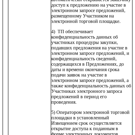
доступ к предложению на участие в
электронном запросе предложений,
размещенному Участником на
электронной торговой площадке.
4) ТП обеспечивает
конфиденциальность данных об
участниках процедуры закупки,
подавших предложения на участие в
электронном запросе предложений, и
конфиденциальность сведений,
содержащихся в Предложениях, до
даты и времени окончания срока
подачи заявок на участие в
электронном запросе предложений, а
также конфиденциальность данных об
Участниках электронного запроса
предложений в период его
проведения.
5) Оператором электронной торговой
площадки в установленный
Извещением срок осуществляется
открытие доступа к поданным в
форме электронных документов