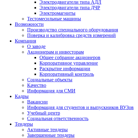
Электродвигатели типа АДЛ
Электродвигатели типа ДЧР
Электромагниты
Тестомесильные машины
Возможности
Производство специального оборудования
Поверка и калибровка средств измерений
Компания
О заводе
Акционерам и инвесторам
Общее собрание акционеров
Корпоративное управление
Раскрытие информации
Корпоративный контроль
Социальные объекты
Качество
Информация для СМИ
Кадры
Вакансии
Информация для студентов и выпускников ВУЗов
Учебный центр
Социальная ответственность
Тендеры
Активные тендеры
Завершенные тендеры