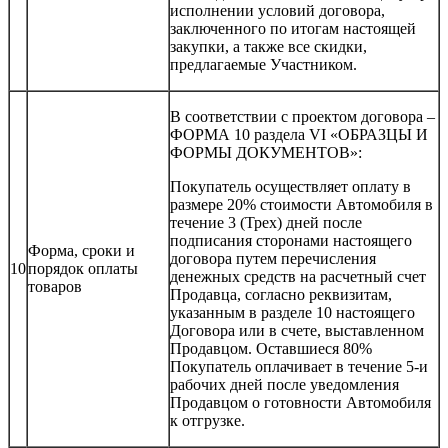
исполнении условий договора,
заключенного по итогам настоящей
закупки, а также все скидки,
предлагаемые Участником.
В соответствии с проектом договора –
ФОРМА 10 раздела VI «ОБРАЗЦЫ И
ФОРМЫ ДОКУМЕНТОВ»:
Покупатель осуществляет оплату в
размере 20% стоимости Автомобиля в
течение 3 (Трех) дней после
подписания сторонами настоящего
Форма, сроки и
договора путем перечисления
10
порядок оплаты
денежных средств на расчетный счет
товаров
Продавца, согласно реквизитам,
указанным в разделе 10 настоящего
Договора или в счете, выставленном
Продавцом. Оставшиеся 80%
Покупатель оплачивает в течение 5-и
рабочих дней после уведомления
Продавцом о готовности Автомобиля
к отгрузке.