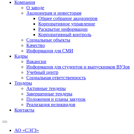
Компания
О заводе
Акционерам и инвесторам
Общее собрание акционеров
Корпоративное управление
Раскрытие информации
Корпоративный контроль
Социальные объекты
Качество
Информация для СМИ
Кадры
Вакансии
Информация для студентов и выпускников ВУЗов
Учебный центр
Социальная ответственность
Тендеры
Активные тендеры
Завершенные тендеры
Положения и планы закупок
Реализация неликвидов
Контакты
АО «СЭГЗ»