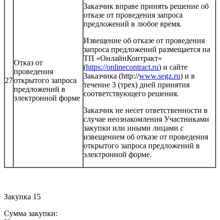
Заказчик вправе принять решение об
отказе от проведения запроса
предложений в любое время.
Извещение об отказе от проведения
запроса предложений размещается на
ТП «ОнлайнКонтракт»
Отказ от
(
https://onlinecontract.ru
) и сайте
проведения
Заказчика (http://
www.segz.ru
) и в
27
открытого запроса
течение 3 (трех) дней принятия
предложений в
соответствующего решения.
электронной форме
Заказчик не несет ответственности в
случае неознакомления Участниками
закупки или иными лицами с
извещением об отказе от проведения
открытого запроса предложений в
электронной форме.
Закупка 15
Сумма закупки: