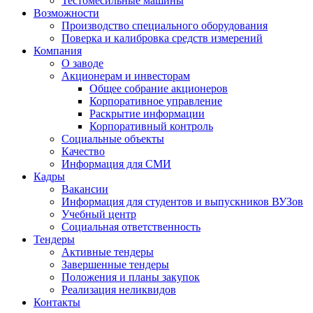
Тестомесильные машины
Возможности
Производство специального оборудования
Поверка и калибровка средств измерений
Компания
О заводе
Акционерам и инвесторам
Общее собрание акционеров
Корпоративное управление
Раскрытие информации
Корпоративный контроль
Социальные объекты
Качество
Информация для СМИ
Кадры
Вакансии
Информация для студентов и выпускников ВУЗов
Учебный центр
Социальная ответственность
Тендеры
Активные тендеры
Завершенные тендеры
Положения и планы закупок
Реализация неликвидов
Контакты