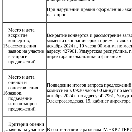
При нарушении правил оформления Заказч
на запрос
Место и дата
вскрытие
Вскрытие конвертов и рассмотрение заяв
конвертов,
момента окончания срока приема заявок 
15
рассмотрения
декабря 2024 г., 10 часов 00 минут по м
заявок на участие
адресу: 427961, Удмуртская республика, г.
в запросе
директора по экономике и финансам
предложений
Место и дата
оценки и
Подведение итогов запроса предложений 
сопоставления
комиссией в 09:30 часов 00 минут по ме
16
заявок,
декабря 2024 г. по адресу: 427961, Удмурт
подведение
Электрозаводская, 15, кабинет директор
итогов запроса
предложений
Критерии оценки
заявок на участие
В соответствии с разделом IV. «КР