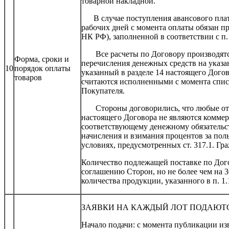
товарной накладной.
В случае поступления авансового плате
рабочих дней с момента оплаты обязан пр
НК РФ), заполненной в соответствии с п. 
Все расчеты по Договору производятся
Форма, сроки и
перечисления денежных средств на указ
10
порядок оплаты
указанный в разделе 14 настоящего Догов
товаров
считаются исполненными с момента списа
Покупателя.
Стороны договорились, что любые отср
настоящего Договора не являются коммер
соответствующему денежному обязательст
начисления и взимания процентов за пол
условиях, предусмотренных ст. 317.1. Гр
Количество подлежащей поставке по Дог
соглашению Сторон, но не более чем на 3
количества продукции, указанного в п. 1.
ЗАЯВКИ НА КАЖДЫЙ ЛОТ ПОДАЮТС
Начало подачи: с момента публикации из