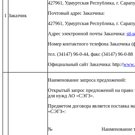
427961, Удмуртская Республика, г. Сарапул
Почтовый адрес Заказчика:
1
Заказчик
427961, Удмуртская Республика, г. Сарапул
Адрес электронной почты Заказчика:
stl-
Номер контактного телефона Заказчика (ф
тел. (34147) 96-0-44, факс (34147) 96-0-88
Официальный сайт Заказчика: http://
www.s
Наименование запроса предложений:
Открытый запрос предложений на право 
для нужд АО «СЭГЗ».
Предметом договора является по
«СЭГЗ»:
№
Наименование т