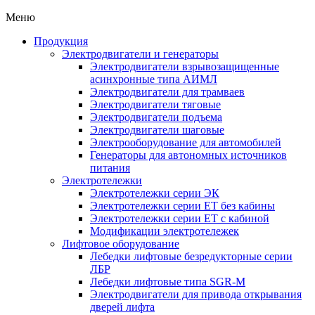
Меню
Продукция
Электродвигатели и генераторы
Электродвигатели взрывозащищенные
асинхронные типа АИМЛ
Электродвигатели для трамваев
Электродвигатели тяговые
Электродвигатели подъема
Электродвигатели шаговые
Электрооборудование для автомобилей
Генераторы для автономных источников
питания
Электротележки
Электротележки серии ЭК
Электротележки серии ЕТ без кабины
Электротележки серии ЕТ с кабиной
Модификации электротележек
Лифтовое оборудование
Лебедки лифтовые безредукторные серии
ЛБР
Лебедки лифтовые типа SGR-M
Электродвигатели для привода открывания
дверей лифта