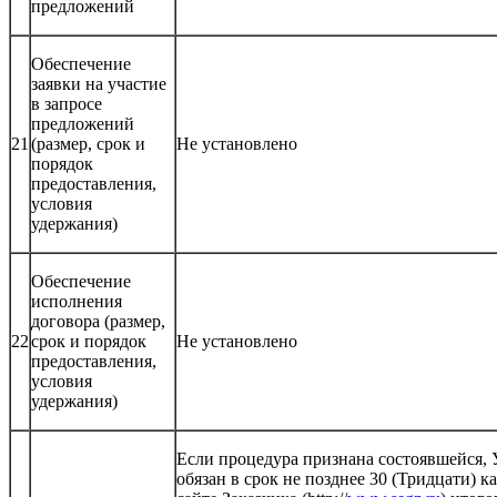
предложений
Обеспечение
заявки на участие
в запросе
предложений
21
(размер, срок и
Не установлено
порядок
предоставления,
условия
удержания)
Обеспечение
исполнения
договора (размер,
22
срок и порядок
Не установлено
предоставления,
условия
удержания)
Если процедура признана состоявшейся,
обязан в срок не позднее 30 (Тридцати) 