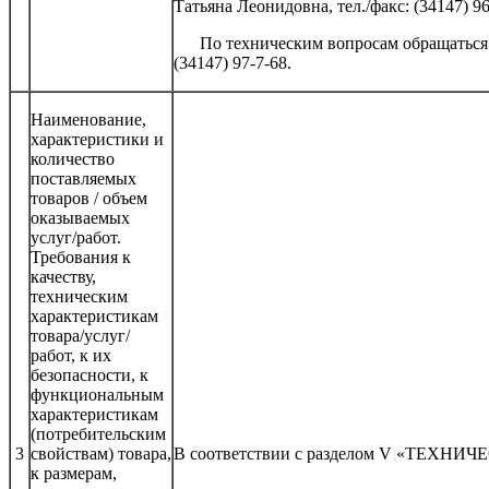
Татьяна Леонидовна, тел./факс: (34147) 96
По техническим вопросам обращаться 
(34147) 97-7-68.
Наименование,
характеристики и
количество
поставляемых
товаров / объем
оказываемых
услуг/работ.
Требования к
качеству,
техническим
характеристикам
товара/услуг/
работ, к их
безопасности, к
функциональным
характеристикам
(потребительским
3
свойствам) товара,
В соответствии с разделом V «ТЕХН
к размерам,