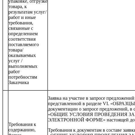
упаковке, отгрузке
товара, к
результатам услуг/
работ и иные
требования,
связанные с
определением
соответствия
поставляемого
товара/
оказываемых
услуг /
выполняемых
работ
потребностям
Заказчика
Заявка на участие в запросе предложени
представленной в разделе VI. «ОБР
документации о запросе предложений, в с
«ОБЩИЕ УСЛОВИЯ ПРОВЕДЕНИЯ З
ЭЛЕКТРОННОЙ ФОРМЕ» настоящей докум
Требования к
содержанию,
Требования к документам в составе заявки