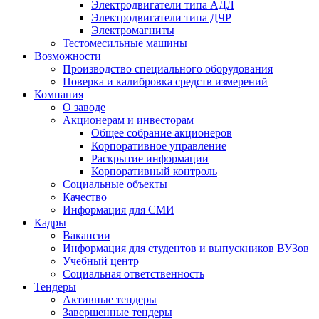
Электродвигатели типа АДЛ
Электродвигатели типа ДЧР
Электромагниты
Тестомесильные машины
Возможности
Производство специального оборудования
Поверка и калибровка средств измерений
Компания
О заводе
Акционерам и инвесторам
Общее собрание акционеров
Корпоративное управление
Раскрытие информации
Корпоративный контроль
Социальные объекты
Качество
Информация для СМИ
Кадры
Вакансии
Информация для студентов и выпускников ВУЗов
Учебный центр
Социальная ответственность
Тендеры
Активные тендеры
Завершенные тендеры