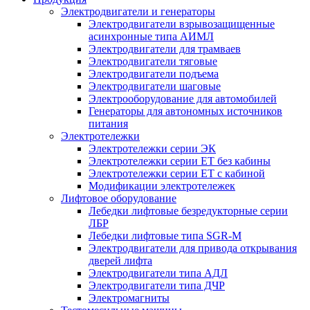
Электродвигатели и генераторы
Электродвигатели взрывозащищенные
асинхронные типа АИМЛ
Электродвигатели для трамваев
Электродвигатели тяговые
Электродвигатели подъема
Электродвигатели шаговые
Электрооборудование для автомобилей
Генераторы для автономных источников
питания
Электротележки
Электротележки серии ЭК
Электротележки серии ЕТ без кабины
Электротележки серии ЕТ с кабиной
Модификации электротележек
Лифтовое оборудование
Лебедки лифтовые безредукторные серии
ЛБР
Лебедки лифтовые типа SGR-M
Электродвигатели для привода открывания
дверей лифта
Электродвигатели типа АДЛ
Электродвигатели типа ДЧР
Электромагниты