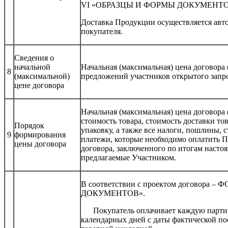
VI «ОБРАЗЦЫ И ФОРМЫ ДОКУМЕНТО
Доставка Продукции осуществляется авто
покупателя.
Сведения о
начальной
Начальная (максимальная) цена договора 
8
(максимальной)
предложений участников открытого запр
цене договора
Начальная (максимальная) цена договора 
стоимость товара, стоимость доставки то
Порядок
упаковку, а также все налоги, пошлины, 
9
формирования
платежи, которые необходимо оплатить 
цены договора
договора, заключенного по итогам настоя
предлагаемые Участником.
В соответствии с проектом договора 
ДОКУМЕНТОВ».
Покупатель оплачивает каждую партию 
календарных дней с даты фактической п