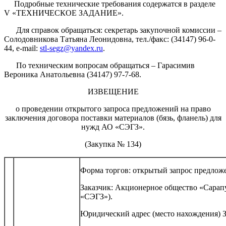
Подробные технические требования содержатся в разделе
V «ТЕХНИЧЕСКОЕ ЗАДАНИЕ».
Для справок обращаться: секретарь закупочной комиссии –
Солодовникова Татьяна Леонидовна, тел./факс: (34147) 96-0-
44, e-mail:
stl-segz@yandex.ru
.
По техническим вопросам обращаться – Гарасимив
Вероника Анатольевна (34147) 97-7-68.
ИЗВЕЩЕНИЕ
о проведении открытого запроса предложений на право
заключения договора поставки материалов (бязь, фланель) для
нужд АО «СЭГЗ».
(Закупка № 134)
Форма торгов: открытый запрос предлож
Заказчик: Акционерное общество «Сарап
«СЭГЗ»).
Юридический адрес (место нахождения) З