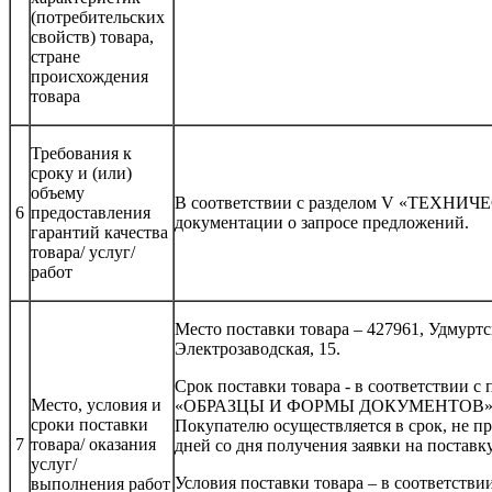
(потребительских
свойств) товара,
стране
происхождения
товара
Требования к
сроку и (или)
объему
В соответствии с разделом V «ТЕХНИ
6
предоставления
документации о запросе предложений.
гарантий качества
товара/ услуг/
работ
Место поставки товара – 427961, Удмуртск
Электрозаводская, 15.
Срок поставки товара - в соответствии 
Место, условия и
«ОБРАЗЦЫ И ФОРМЫ ДОКУМЕНТОВ» - 202
сроки поставки
Покупателю осуществляется в срок, не 
7
товара/ оказания
дней со дня получения заявки на поставк
услуг/
Условия поставки товара – в соответств
выполнения работ