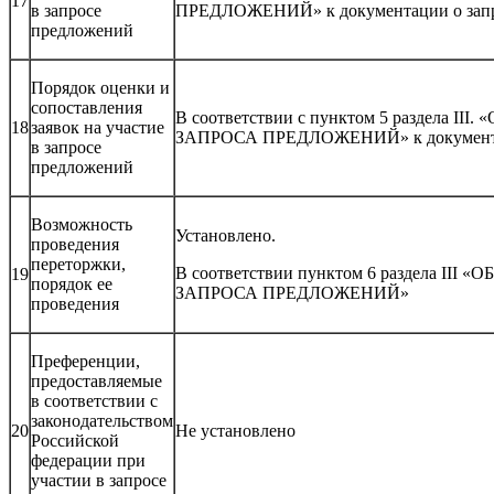
17
в запросе
ПРЕДЛОЖЕНИЙ» к документации о запр
предложений
Порядок оценки и
сопоставления
В соответствии с пунктом 5 раздела
18
заявок на участие
ЗАПРОСА ПРЕДЛОЖЕНИЙ» к документац
в запросе
предложений
Возможность
Установлено.
проведения
переторжки,
В соответствии пунктом 6 раздела I
19
порядок ее
ЗАПРОСА ПРЕДЛОЖЕНИЙ»
проведения
Преференции,
предоставляемые
в соответствии с
законодательством
20
Не установлено
Российской
федерации при
участии в запросе