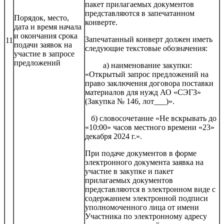
пакет прилагаемых документов
представляются в запечатанном
Порядок, место,
конверте.
дата и время начала
и окончания срока
Запечатанный конверт должен иметь
11
подачи заявок на
следующие текстовые обозначения:
участие в запросе
предложений
а) наименование закупки:
«Открытый запрос предложений на
право заключения договора поставки
материалов для нужд АО «СЭГЗ»
(Закупка № 146, лот___)».
б) словосочетание «Не вскрывать до
«10:00» часов местного времени «23»
декабря 2024 г.».
При подаче документов в форме
электронного документа заявка на
участие в закупке и пакет
прилагаемых документов
представляются в электронном виде с
содержанием электронной подписи
уполномоченного лица от имени
Участника по электронному адресу