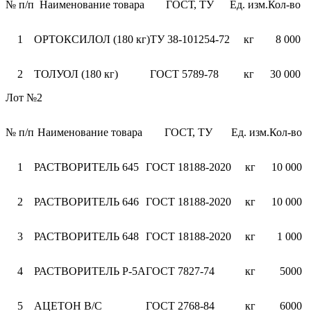
№ п/п
Наименование товара
ГОСТ, ТУ
Ед. изм.
Кол-во
1
ОРТОКСИЛОЛ (180 кг)
ТУ 38-101254-72
кг
8 000
2
ТОЛУОЛ (180 кг)
ГОСТ 5789-78
кг
30 000
Лот №2
№ п/п
Наименование товара
ГОСТ, ТУ
Ед. изм.
Кол-во
1
РАСТВОРИТЕЛЬ 645
ГОСТ 18188-2020
кг
10 000
2
РАСТВОРИТЕЛЬ 646
ГОСТ 18188-2020
кг
10 000
3
РАСТВОРИТЕЛЬ 648
ГОСТ 18188-2020
кг
1 000
4
РАСТВОРИТЕЛЬ Р-5А
ГОСТ 7827-74
кг
5000
5
АЦЕТОН В/С
ГОСТ 2768-84
кг
6000