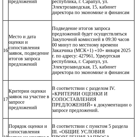
предложений
республика, г. Сарапул, ул.
Электрозаводская, 15, кабинет
директора по экономике и финансам
Подведение итогов запроса
предложений будет осуществляться
Место и дата
Закупочной комиссией в 09:30 часов
оценки и
00 минут по местному времени
сопоставления
16
Заказчика (МСК+1) «10» января 2025
заявок, подведение
г. по адресу: 427961, Удмуртская
итогов запроса
республика, г. Сарапул, ул.
предложений
Электрозаводская, 15, кабинет
директора по экономике и финансам
В соответствии с разделом IV.
Критерии оценки
«КРИТЕРИИ ОЦЕНКИ И
заявок на участие в
17
СОПОСТАВЛЕНИЯ
запросе
ПРЕДЛОЖЕНИЙ» к документации о
предложений
запросе предложений.
Порядок оценки и
В соответствии с пунктом 5 раздела
сопоставления
III. «ОБЩИЕ УСЛОВИЯ