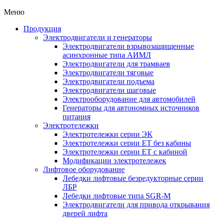
Меню
Продукция
Электродвигатели и генераторы
Электродвигатели взрывозащищенные
асинхронные типа АИМЛ
Электродвигатели для трамваев
Электродвигатели тяговые
Электродвигатели подъема
Электродвигатели шаговые
Электрооборудование для автомобилей
Генераторы для автономных источников
питания
Электротележки
Электротележки серии ЭК
Электротележки серии ЕТ без кабины
Электротележки серии ЕТ с кабиной
Модификации электротележек
Лифтовое оборудование
Лебедки лифтовые безредукторные серии
ЛБР
Лебедки лифтовые типа SGR-M
Электродвигатели для привода открывания
дверей лифта