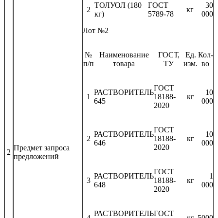
ТОЛУОЛ (180
ГОСТ
30
2
кг
кг)
5789-78
000
Лот №2
№
Наименование
ГОСТ,
Ед.
Кол-
п/п
товара
ТУ
изм.
во
ГОСТ
РАСТВОРИТЕЛЬ
10
1
18188-
кг
645
000
2020
ГОСТ
РАСТВОРИТЕЛЬ
10
2
18188-
кг
646
000
2020
Предмет запроса
2
предложений
ГОСТ
РАСТВОРИТЕЛЬ
1
3
18188-
кг
648
000
2020
РАСТВОРИТЕЛЬ
ГОСТ
4
кг
5000