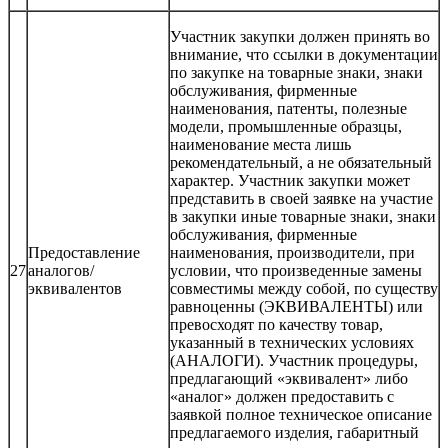
Участник закупки должен принять во
внимание, что ссылки в документации
по закупке на товарные знаки, знаки
обслуживания, фирменные
наименования, патенты, полезные
модели, промышленные образцы,
наименование места лишь
рекомендательный, а не обязательный
характер. Участник закупки может
представить в своей заявке на участие
в закупки иные товарные знаки, знаки
обслуживания, фирменные
Предоставление
наименования, производители, при
27
аналогов/
условии, что произведенные замены
эквивалентов
совместимы между собой, по существу
равноценны (ЭКВИВАЛЕНТЫ) или
превосходят по качеству товар,
указанный в технических условиях
(АНАЛОГИ). Участник процедуры,
предлагающий «эквивалент» либо
«аналог» должен предоставить с
заявкой полное техническое описание
предлагаемого изделия, габаритный