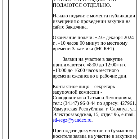
ПОДАЮТСЯ ОТДЕЛЬНО.
Начало подачи: с момента публикации
извещения о проведении закупки на
сайте Заказчика.
Окончание подачи: «23» декабря 2024
г., «10 часов 00 минут по местному
времени Заказчика (МСК+1).
Заявки на участие в закупке
принимаются с «8:00 до 12:00» и с
«13:00 до 16:00 часов местного
времени ежедневно в рабочие дни.
Контактное лицо – секретарь
закупочной комиссии -
Солодовникова Татьяна Леонидовна,
тел.: (34147) 96-0-44 по адресу: 427961,
Удмуртская Республика, г. Сарапул, ул.
Электрозаводская, 15, отдел 96, e-mail:
stl-segz@yandex.ru
.
При подаче документов на бумажном
носителе заявка на участие в закупке и