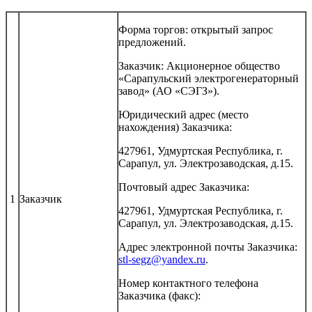
Форма торгов: открытый запрос
предложений.
Заказчик: Акционерное общество
«Сарапульский электрогенераторный
завод» (АО «СЭГЗ»).
Юридический адрес (место
нахождения) Заказчика:
427961, Удмуртская Республика, г.
Сарапул, ул. Электрозаводская, д.15.
Почтовый адрес Заказчика:
1
Заказчик
427961, Удмуртская Республика, г.
Сарапул, ул. Электрозаводская, д.15.
Адрес электронной почты Заказчика:
stl-segz@yandex.ru
.
Номер контактного телефона
Заказчика (факс):