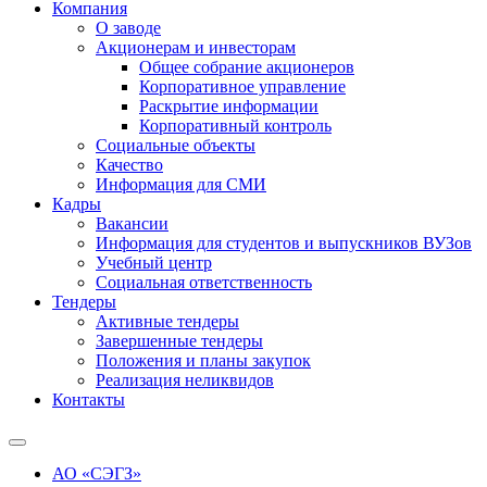
Компания
О заводе
Акционерам и инвесторам
Общее собрание акционеров
Корпоративное управление
Раскрытие информации
Корпоративный контроль
Социальные объекты
Качество
Информация для СМИ
Кадры
Вакансии
Информация для студентов и выпускников ВУЗов
Учебный центр
Социальная ответственность
Тендеры
Активные тендеры
Завершенные тендеры
Положения и планы закупок
Реализация неликвидов
Контакты
АО «СЭГЗ»