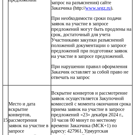
запрос на разъяснения) сайте
Заказчика (http://
www.segz.ru
).
При необходимости сроки подачи
заявок на участие в запросе
предложений могут быть продлены на
срок, достаточный для учета
Участниками закупки разъяснений
положений документации о запросе
предложений при подготовке заявок
на участие в запросе предложений.
При нарушении правил оформления
Заказчик оставляет за собой право не
отвечать на запрос
Вскрытие конвертов и рассмотрение
заявок осуществляется Закупочной
Место и дата
комиссией с момента окончания срока
вскрытие
приема заявок на участие в запросе
конвертов,
предложений «23» декабря 2024 г.,
15
рассмотрения
10 часов 00 минут по местному
заявок на участие в
времени Заказчика (МСК+1) по
запросе
адресу: 427961, Удмуртская