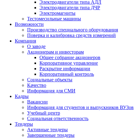
Электродвигатели типа АДЛ
Электродвигатели типа ДЧР
Электромагниты
Тестомесильные машины
Возможности
Производство специального оборудования
Поверка и калибровка средств измерений
Компания
О заводе
Акционерам и инвесторам
Общее собрание акционеров
Корпоративное управление
Раскрытие информации
Корпоративный контроль
Социальные объекты
Качество
Информация для СМИ
Кадры
Вакансии
Информация для студентов и выпускников ВУЗов
Учебный центр
Социальная ответственность
Тендеры
Активные тендеры
Завершенные тендеры