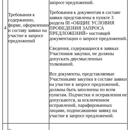
запросе предложений.
Требования к документам в составе
Требования к
заявки представлены в пункте 3
содержанию,
раздела III «ОБЩИЕ УСЛОВИЯ
форме, оформлению
4
ПРОВЕДЕНИЯ ЗАПРОСА
и составу заявки на
ПРЕДЛОЖЕНИЙ» настоящей
участие в запросе
документации о запросе предложений.
предложений
Сведения, содержащиеся в заявках
Участников закупки, не должны
допускать двусмысленных
толкований.
Все документы, представляемые
Участниками закупки в составе заявки
на участие в запросе предложений,
должны быть заполнены по всем
пунктам. Подчистки и исправления не
допускаются, за исключением
исправлений, парафированных
лицами, подписавшими заявку на
участие в запросе предложений.