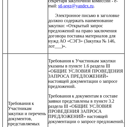
секретаря закупочной комиссии - e-
mail:
stl-segz@yandex.ru
.
Электронное письмо в заголовке
должно содержать наименование
закупки: «Открытый запрос
предложений на право заключения
договора поставка материалов для
нужд АО «СЭГЗ» (Закупка № 146,
лот___)».
Требования к Участникам закупки
указаны в пункте 1.6 раздела III
«ОБЩИЕ УСЛОВИЯ ПРОВЕДЕНИЯ
ЗАПРОСА ПРЕДЛОЖЕНИЙ»
настоящей документации о запросе
предложений.
Требования к документам в составе
заявки представлены в пункте 3.2
Требования к
раздела III «ОБЩИЕ УСЛОВИЯ
Участникам
ПРОВЕДЕНИЯ ЗАПРОСА
закупки и перечень
ПРЕДЛОЖЕНИЙ» настоящей
документов,
документации о запросе предложений.
представляемых