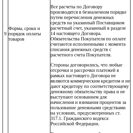
Все расчеты по Договору
производятся в безналичном порядке
путем перечисления денежных
средств на указанный Поставщиком
расчетный счет, указанный в разделе
Форма, сроки и
14 настоящего Договора.
9
порядок оплаты
Обязательства Покупателя по оплате
товаров
считаются исполненными с момента
списания денежных средств с
расчетного счета Покупателя.
Стороны договорились, что любые
отсрочки и рассрочки платежей в
рамках настоящего Договора не
являются коммерческим кредитом и не
дают кредитору по соответствующему
денежному обязательству права и не
выступают основанием для
начисления и взимания процентов за
пользование денежными средствами
на условиях, предусмотренных ст.
317.1. Гражданского кодекса
Российской Федерации.