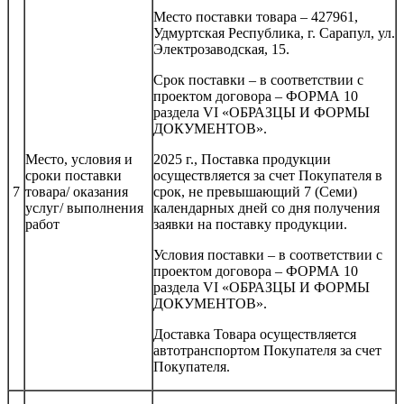
Место поставки товара – 427961,
Удмуртская Республика, г. Сарапул, ул.
Электрозаводская, 15.
Срок поставки – в соответствии с
проектом договора – ФОРМА 10
раздела VI «ОБРАЗЦЫ И ФОРМЫ
ДОКУМЕНТОВ».
Место, условия и
2025 г., Поставка продукции
сроки поставки
осуществляется за счет Покупателя в
7
товара/ оказания
срок, не превышающий 7 (Семи)
услуг/ выполнения
календарных дней со дня получения
работ
заявки на поставку продукции.
Условия поставки – в соответствии с
проектом договора – ФОРМА 10
раздела VI «ОБРАЗЦЫ И ФОРМЫ
ДОКУМЕНТОВ».
Доставка Товара осуществляется
автотранспортом Покупателя за счет
Покупателя.