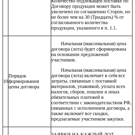
Количество подлежащей поставке по
Договору продукции может быть
увеличено по соглашению Сторон, но
не более чем на 30 (Тридцать) % от
согласованного количества
продукции, указанного в п. 1.1.
Начальная (максимальная) цена
договора (лота) будет сформирована
на основании предложений
участников.
Начальная (максимальная) цена
договора (лота) включает в себя все
Порядок
затраты, связанные с поставкой
10
формирования
материалов, упаковкой, уплата всех
цены договора
налогов, сборов, пошлин и иных
обязательных платежей в
соответствии с законодательством РФ,
связанных с исполнением договора, а
также включает все скидки,
предлагаемые участником закупки.
ЗАЯВКИ НА КАЖДЫЙ ЛОТ