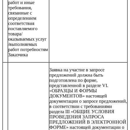
работ и иные
требования,
связанные с
определением
соответствия
поставляемого
товара/
оказываемых услуг
/выполняемых
работ потребностям
Заказчика
Заявка на участие в запросе
предложений должна быть
подготовлена по форме,
представленной в разделе VI.
«ОБРАЗЦЫ И ФОРМЫ
ДОКУМЕНТОВ» настоящей
документации о запросе предложений,
в соответствии с требованиями
раздела III «ОБЩИЕ УСЛОВИЯ
ПРОВЕДЕНИЯ ЗАПРОСА
ПРЕДЛОЖЕНИЙ В ЭЛЕКТРОННОЙ
ФОРМЕ» настоящей документации о