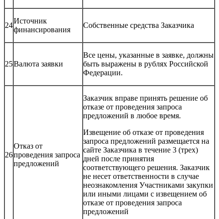
Источник
24
Собственные средства Заказчика
финансирования
Все цены, указанные в заявке, должны
25
Валюта заявки
быть выражены в рублях Российской
Федерации.
Заказчик вправе принять решение об
отказе от проведения запроса
предложений в любое время.
Извещение об отказе от проведения
запроса предложений размещается на
Отказ от
сайте Заказчика в течение 3 (трех)
26
проведения запроса
дней после принятия
предложений
соответствующего решения. Заказчик
не несет ответственности в случае
неознакомления Участниками закупки
или иными лицами с извещением об
отказе от проведения запроса
предложений