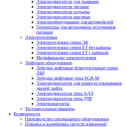
Электродвигатели для трамваев
Электродвигатели тяговые
Электродвигатели подъема
Электродвигатели шаговые
Электрооборудование для автомобилей
Генераторы для автономных источников
питания
Электротележки
Электротележки серии ЭК
Электротележки серии ЕТ без кабины
Электротележки серии ЕТ с кабиной
Модификации электротележек
Лифтовое оборудование
Лебедки лифтовые безредукторные серии
ЛБР
Лебедки лифтовые типа SGR-M
Электродвигатели для привода открывания
дверей лифта
Электродвигатели типа АДЛ
Электродвигатели типа ДЧР
Электромагниты
Тестомесильные машины
Возможности
Производство специального оборудования
Поверка и калибровка средств измерений