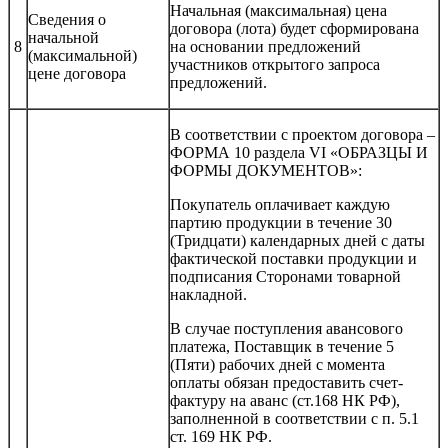
Начальная (максимальная) цена
Сведения о
договора (лота) будет сформирована
начальной
8
на основании предложений
(максимальной)
участников открытого запроса
цене договора
предложений.
В соответствии с проектом договора –
ФОРМА 10 раздела VI «ОБРАЗЦЫ И
ФОРМЫ ДОКУМЕНТОВ»:
Покупатель оплачивает каждую
партию продукции в течение 30
(Тридцати) календарных дней с даты
фактической поставки продукции и
подписания Сторонами товарной
накладной.
В случае поступления авансового
платежа, Поставщик в течение 5
(Пяти) рабочих дней с момента
оплаты обязан предоставить счет-
фактуру на аванс (ст.168 НК РФ),
заполненной в соответствии с п. 5.1
ст. 169 НК РФ.