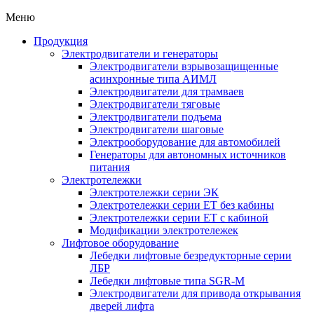
Меню
Продукция
Электродвигатели и генераторы
Электродвигатели взрывозащищенные
асинхронные типа АИМЛ
Электродвигатели для трамваев
Электродвигатели тяговые
Электродвигатели подъема
Электродвигатели шаговые
Электрооборудование для автомобилей
Генераторы для автономных источников
питания
Электротележки
Электротележки серии ЭК
Электротележки серии ЕТ без кабины
Электротележки серии ЕТ с кабиной
Модификации электротележек
Лифтовое оборудование
Лебедки лифтовые безредукторные серии
ЛБР
Лебедки лифтовые типа SGR-M
Электродвигатели для привода открывания
дверей лифта