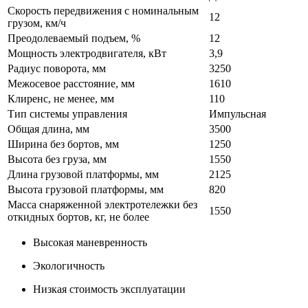
Скорость передвижения с номинальным
12
грузом, км/ч
Преодолеваемый подъем, %
12
Мощность электродвигателя, кВт
3,9
Радиус поворота, мм
3250
Межосевое расстояние, мм
1610
Клиренс, не менее, мм
110
Тип системы управления
Импульсная
Общая длина, мм
3500
Ширина без бортов, мм
1250
Высота без груза, мм
1550
Длина грузовой платформы, мм
2125
Высота грузовой платформы, мм
820
Масса снаряженной электротележки без
1550
откидных бортов, кг, не более
Высокая маневренность
Экологичность
Низкая стоимость эксплуатации