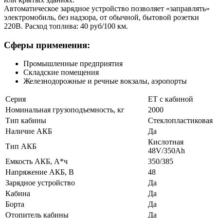
Автоматическое зарядное устройство позволяет «заправлять»
электромобиль, без надзора, от обычной, бытовой розетки
220В. Расход топлива: 40 руб/100 км.
Сферы применения:
Промышленные предприятия
Складские помещения
Железнодорожные и речные вокзалы, аэропорты
Серия
ЕТ с кабиной
Номинальная грузоподъемность, кг
2000
Тип кабины
Стеклопластиковая
Наличие АКБ
Да
Кислотная
Тип АКБ
48V/350Ah
Емкость АКБ, А*ч
350/385
Напряжение АКБ, В
48
Зарядное устройство
Да
Кабина
Да
Борта
Да
Отопитель кабины
Да