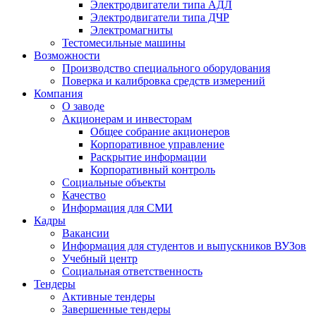
Электродвигатели типа АДЛ
Электродвигатели типа ДЧР
Электромагниты
Тестомесильные машины
Возможности
Производство специального оборудования
Поверка и калибровка средств измерений
Компания
О заводе
Акционерам и инвесторам
Общее собрание акционеров
Корпоративное управление
Раскрытие информации
Корпоративный контроль
Социальные объекты
Качество
Информация для СМИ
Кадры
Вакансии
Информация для студентов и выпускников ВУЗов
Учебный центр
Социальная ответственность
Тендеры
Активные тендеры
Завершенные тендеры