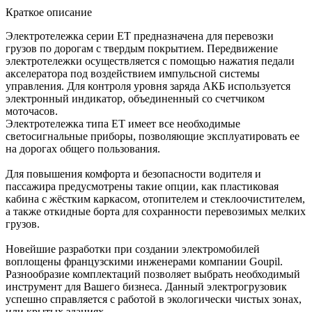
Краткое описание
Электротележка серии ЕТ предназначена для перевозки
грузов по дорогам с твердым покрытием. Передвижение
электротележки осуществляется с помощью нажатия педали
акселератора под воздействием импульсной системы
управления. Для контроля уровня заряда АКБ используется
электронный индикатор, объединенный со счетчиком
моточасов.
Электротележка типа ЕТ имеет все необходимые
светосигнальные приборы, позволяющие эксплуатировать ее
на дорогах общего пользования.
Для повышения комфорта и безопасности водителя и
пассажира предусмотрены такие опции, как пластиковая
кабина с жёстким каркасом, отопителем и стеклоочистителем,
а также откидные борта для сохранности перевозимых мелких
грузов.
Новейшие разработки при создании электромобилей
воплощены французскими инженерами компании Goupil.
Разнообразие комплектаций позволяет выбрать необходимый
инструмент для Вашего бизнеса. Данный электрогрузовик
успешно справляется с работой в экологически чистых зонах,
или крытых зданиях.