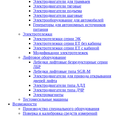
Электродвигатели для трамваев
Электродвигатели тяговые
Электродвигатели подъема
Электродвигатели шаговые
Электрооборудование для автомобилей
Генераторы для автономных источников
питания
Электротележки
Электротележки серии ЭК
Электротележки серии ЕТ без кабины
Электротележки серии ЕТ с кабиной
Модификации электротележек
Лифтовое оборудование
Лебедки лифтовые безредукторные серии
ЛБР
Лебедки лифтовые типа SGR-M
Электродвигатели для привода открывания
дверей лифта
Электродвигатели типа АДЛ
Электродвигатели типа ДЧР
Электромагниты
Тестомесильные машины
Возможности
Производство специального оборудования
Поверка и калибровка средств измерений