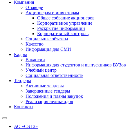
Компания
О заводе
Акционерам и инвесторам
Общее собрание акционеров
Корпоративное управление
Раскрытие информации
Корпоративный контроль
Социальные объекты
Качество
Информация для СМИ
Кадры
Вакансии
Информация для студентов и выпускников ВУЗов
Учебный центр
Социальная ответственность
Тендеры
Активные тендеры
Завершенные тендеры
Положения и планы закупок
Реализация неликвидов
Контакты
АО «СЭГЗ»