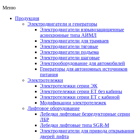
Меню
Продукция
Электродвигатели и генераторы
Электродвигатели взрывозащищенные
асинхронные типа АИМЛ
Электродвигатели для трамваев
Электродвигатели тяговые
Электродвигатели подъема
Электродвигатели шаговые
Электрооборудование для автомобилей
Генераторы для автономных источников
питания
Электротележки
Электротележки серии ЭК
Электротележки серии ЕТ без кабины
Электротележки серии ЕТ с кабиной
Модификации электротележек
Лифтовое оборудование
Лебедки лифтовые безредукторные серии
ЛБР
Лебедки лифтовые типа SGR-M
Электродвигатели для привода открывания
дверей лифта