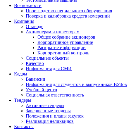
Тестомесильные машины
Возможности
Производство специального оборудования
Поверка и калибровка средств измерений
Компания
О заводе
Акционерам и инвесторам
Общее собрание акционеров
Корпоративное управление
Раскрытие информации
Корпоративный контроль
Социальные объекты
Качество
Информация для СМИ
Кадры
Вакансии
Информация для студентов и выпускников ВУЗов
Учебный центр
Социальная ответственность
Тендеры
Активные тендеры
Завершенные тендеры
Положения и планы закупок
Реализация неликвидов
Контакты