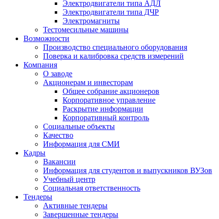
Электродвигатели типа АДЛ
Электродвигатели типа ДЧР
Электромагниты
Тестомесильные машины
Возможности
Производство специального оборудования
Поверка и калибровка средств измерений
Компания
О заводе
Акционерам и инвесторам
Общее собрание акционеров
Корпоративное управление
Раскрытие информации
Корпоративный контроль
Социальные объекты
Качество
Информация для СМИ
Кадры
Вакансии
Информация для студентов и выпускников ВУЗов
Учебный центр
Социальная ответственность
Тендеры
Активные тендеры
Завершенные тендеры