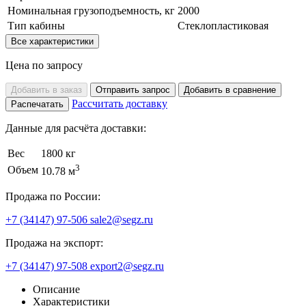
Номинальная грузоподъемность, кг
2000
Тип кабины
Стеклопластиковая
Все характеристики
Цена по запросу
Добавить в заказ
Отправить запрос
Добавить в сравнение
Рассчитать доставку
Распечатать
Данные для расчёта доставки:
Вес
1800 кг
3
Объем
10.78 м
Продажа по России:
+7 (34147) 97-506
sale2@segz.ru
Продажа на экспорт:
+7 (34147) 97-508
export2@segz.ru
Описание
Характеристики