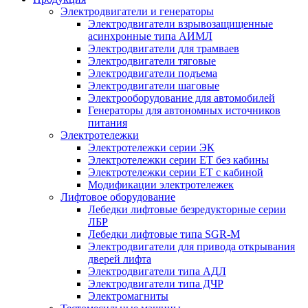
Электродвигатели и генераторы
Электродвигатели взрывозащищенные
асинхронные типа АИМЛ
Электродвигатели для трамваев
Электродвигатели тяговые
Электродвигатели подъема
Электродвигатели шаговые
Электрооборудование для автомобилей
Генераторы для автономных источников
питания
Электротележки
Электротележки серии ЭК
Электротележки серии ЕТ без кабины
Электротележки серии ЕТ с кабиной
Модификации электротележек
Лифтовое оборудование
Лебедки лифтовые безредукторные серии
ЛБР
Лебедки лифтовые типа SGR-M
Электродвигатели для привода открывания
дверей лифта
Электродвигатели типа АДЛ
Электродвигатели типа ДЧР
Электромагниты