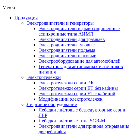
Меню
Продукция
Электродвигатели и генераторы
Электродвигатели взрывозащищенные
асинхронные типа АИМЛ
Электродвигатели для трамваев
Электродвигатели тяговые
Электродвигатели подъема
Электродвигатели шаговые
Электрооборудование для автомобилей
Генераторы для автономных источников
питания
Электротележки
Электротележки серии ЭК
Электротележки серии ЕТ без кабины
Электротележки серии ЕТ с кабиной
Модификации электротележек
Лифтовое оборудование
Лебедки лифтовые безредукторные серии
ЛБР
Лебедки лифтовые типа SGR-M
Электродвигатели для привода открывания
дверей лифта