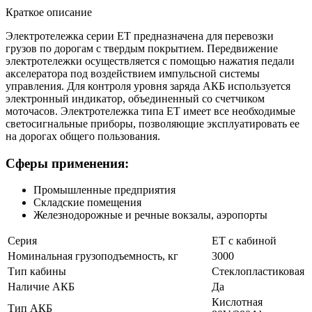
Краткое описание
Электротележка серии ЕТ предназначена для перевозки
грузов по дорогам с твердым покрытием. Передвижение
электротележки осуществляется с помощью нажатия педали
акселератора под воздействием импульсной системы
управления. Для контроля уровня заряда АКБ используется
электронный индикатор, объединенный со счетчиком
моточасов. Электротележка типа ЕТ имеет все необходимые
светосигнальные приборы, позволяющие эксплуатировать ее
на дорогах общего пользования.
Сферы применения:
Промышленные предприятия
Складские помещения
Железнодорожные и речные вокзалы, аэропорты
Серия
ЕТ с кабиной
Номинальная грузоподъемность, кг
3000
Тип кабины
Стеклопластиковая
Наличие АКБ
Да
Кислотная
Тип АКБ