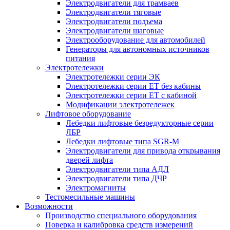
Электродвигатели для трамваев
Электродвигатели тяговые
Электродвигатели подъема
Электродвигатели шаговые
Электрооборудование для автомобилей
Генераторы для автономных источников
питания
Электротележки
Электротележки серии ЭК
Электротележки серии ЕТ без кабины
Электротележки серии ЕТ с кабиной
Модификации электротележек
Лифтовое оборудование
Лебедки лифтовые безредукторные серии
ЛБР
Лебедки лифтовые типа SGR-M
Электродвигатели для привода открывания
дверей лифта
Электродвигатели типа АДЛ
Электродвигатели типа ДЧР
Электромагниты
Тестомесильные машины
Возможности
Производство специального оборудования
Поверка и калибровка средств измерений