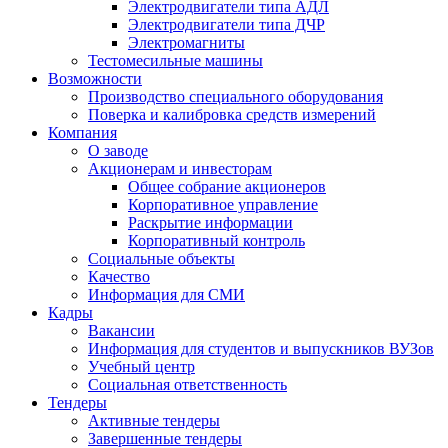
Электродвигатели типа АДЛ
Электродвигатели типа ДЧР
Электромагниты
Тестомесильные машины
Возможности
Производство специального оборудования
Поверка и калибровка средств измерений
Компания
О заводе
Акционерам и инвесторам
Общее собрание акционеров
Корпоративное управление
Раскрытие информации
Корпоративный контроль
Социальные объекты
Качество
Информация для СМИ
Кадры
Вакансии
Информация для студентов и выпускников ВУЗов
Учебный центр
Социальная ответственность
Тендеры
Активные тендеры
Завершенные тендеры