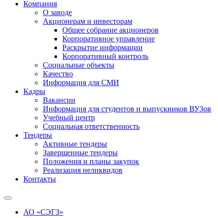
Компания
О заводе
Акционерам и инвесторам
Общее собрание акционеров
Корпоративное управление
Раскрытие информации
Корпоративный контроль
Социальные объекты
Качество
Информация для СМИ
Кадры
Вакансии
Информация для студентов и выпускников ВУЗов
Учебный центр
Социальная ответственность
Тендеры
Активные тендеры
Завершенные тендеры
Положения и планы закупок
Реализация неликвидов
Контакты
АО «СЭГЗ»