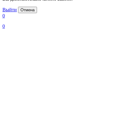
Выйти
Отмена
0
0