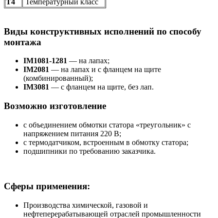
Т4
Температурный класс
Виды конструктивных исполнений по способу
монтажа
IM1081-1281
— на лапах;
IM2081
— на лапах и с фланцем на щите
(комбинированный);
IM3081
— с фланцем на щите, без лап.
Возможно изготовление
с объединением обмотки статора «треугольник» с
напряжением питания 220 В;
с термодатчиком, встроенным в обмотку статора;
подшипники по требованию заказчика.
Сферы применения:
Производства химической, газовой и
нефтеперерабатывающей отраслей промышленности