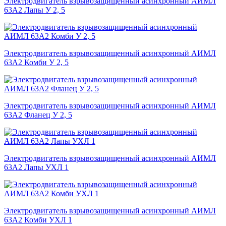
Электродвигатель взрывозащищенный асинхронный АИМЛ
63А2 Лапы У 2, 5
Электродвигатель взрывозащищенный асинхронный АИМЛ
63А2 Комби У 2, 5
Электродвигатель взрывозащищенный асинхронный АИМЛ
63А2 Фланец У 2, 5
Электродвигатель взрывозащищенный асинхронный АИМЛ
63А2 Лапы УХЛ 1
Электродвигатель взрывозащищенный асинхронный АИМЛ
63А2 Комби УХЛ 1