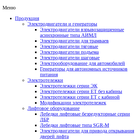
Меню
Продукция
Электродвигатели и генераторы
Электродвигатели взрывозащищенные
асинхронные типа АИМЛ
Электродвигатели для трамваев
Электродвигатели тяговые
Электродвигатели подъема
Электродвигатели шаговые
Электрооборудование для автомобилей
Генераторы для автономных источников
питания
Электротележки
Электротележки серии ЭК
Электротележки серии ЕТ без кабины
Электротележки серии ЕТ с кабиной
Модификации электротележек
Лифтовое оборудование
Лебедки лифтовые безредукторные серии
ЛБР
Лебедки лифтовые типа SGR-M
Электродвигатели для привода открывания
дверей лифта