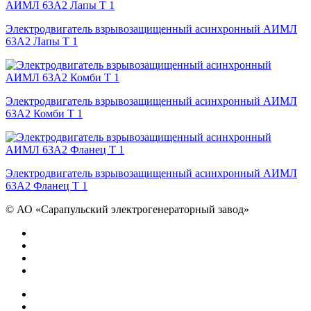
Электродвигатель взрывозащищенный асинхронный АИМЛ
63А2 Лапы Т 1
Электродвигатель взрывозащищенный асинхронный АИМЛ
63А2 Комби Т 1
Электродвигатель взрывозащищенный асинхронный АИМЛ
63А2 Фланец Т 1
©
АО «Сарапульский электрогенераторный завод»