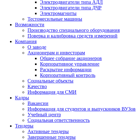
Электродвигатели типа АДЛ
Электродвигатели типа ДЧР
Электромагниты
Тестомесильные машины
Возможности
Производство специального оборудования
Поверка и калибровка средств измерений
Компания
О заводе
Акционерам и инвесторам
Общее собрание акционеров
Корпоративное управление
Раскрытие информации
Корпоративный контроль
Социальные объекты
Качество
Информация для СМИ
Кадры
Вакансии
Информация для студентов и выпускников ВУЗов
Учебный центр
Социальная ответственность
Тендеры
Активные тендеры
Завершенные тендеры