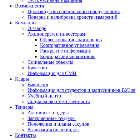
Тестомесильные машины
Возможности
Производство специального оборудования
Поверка и калибровка средств измерений
Компания
О заводе
Акционерам и инвесторам
Общее собрание акционеров
Корпоративное управление
Раскрытие информации
Корпоративный контроль
Социальные объекты
Качество
Информация для СМИ
Кадры
Вакансии
Информация для студентов и выпускников ВУЗов
Учебный центр
Социальная ответственность
Тендеры
Активные тендеры
Завершенные тендеры
Положения и планы закупок
Реализация неликвидов
Контакты