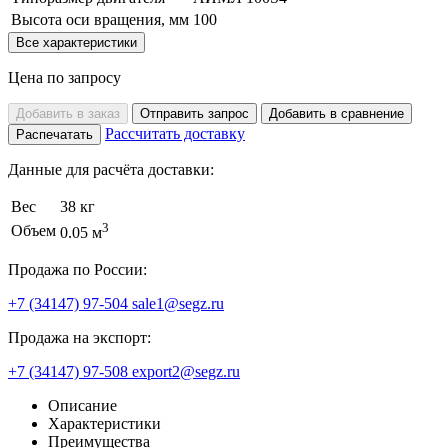
Высота оси вращения, мм
100
Все характеристики
Цена по запросу
Добавить в заказ
Отправить запрос
Добавить в сравнение
Рассчитать доставку
Распечатать
Данные для расчёта доставки:
Вес
38 кг
3
Объем
0.05 м
Продажа по России:
+7 (34147) 97-504
sale1@segz.ru
Продажа на экспорт:
+7 (34147) 97-508
export2@segz.ru
Описание
Характеристики
Преимущества