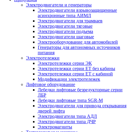
Электродвигатели и генераторы
Электродвигатели взрывозащищенные
асинхронные типа АИМЛ
Электродвигатели для трамваев
Электродвигатели тяговые
Электродвигатели подъема
Электродвигатели шаговые
Электрооборудование для автомобилей
Генераторы для автономных источников
питания
Электротележки
Электротележки серии ЭК
Электротележки серии ЕТ без кабины
Электротележки серии ЕТ с кабиной
Модификации электротележек
Лифтовое оборудование
Лебедки лифтовые безредукторные серии
ЛБР
Лебедки лифтовые типа SGR-M
Электродвигатели для привода открывания
дверей лифта
Электродвигатели типа АДЛ
Электродвигатели типа ДЧР
Электромагниты