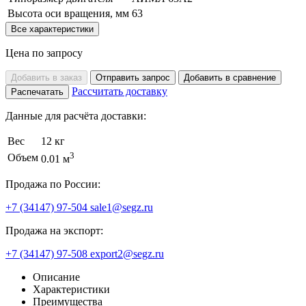
Высота оси вращения, мм
63
Все характеристики
Цена по запросу
Добавить в заказ
Отправить запрос
Добавить в сравнение
Рассчитать доставку
Распечатать
Данные для расчёта доставки:
Вес
12 кг
3
Объем
0.01 м
Продажа по России:
+7 (34147) 97-504
sale1@segz.ru
Продажа на экспорт:
+7 (34147) 97-508
export2@segz.ru
Описание
Характеристики
Преимущества