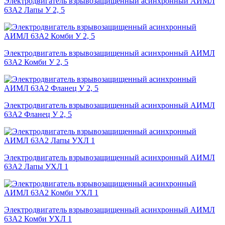
Электродвигатель взрывозащищенный асинхронный АИМЛ
63А2 Лапы У 2, 5
Электродвигатель взрывозащищенный асинхронный АИМЛ
63А2 Комби У 2, 5
Электродвигатель взрывозащищенный асинхронный АИМЛ
63А2 Фланец У 2, 5
Электродвигатель взрывозащищенный асинхронный АИМЛ
63А2 Лапы УХЛ 1
Электродвигатель взрывозащищенный асинхронный АИМЛ
63А2 Комби УХЛ 1