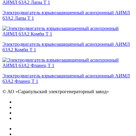
Электродвигатель взрывозащищенный асинхронный АИМЛ
63А2 Лапы Т 1
Электродвигатель взрывозащищенный асинхронный АИМЛ
63А2 Комби Т 1
Электродвигатель взрывозащищенный асинхронный АИМЛ
63А2 Фланец Т 1
©
АО «Сарапульский электрогенераторный завод»