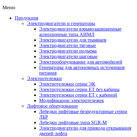
Меню
Продукция
Электродвигатели и генераторы
Электродвигатели взрывозащищенные
асинхронные типа АИМЛ
Электродвигатели для трамваев
Электродвигатели тяговые
Электродвигатели подъема
Электродвигатели шаговые
Электрооборудование для автомобилей
Генераторы для автономных источников
питания
Электротележки
Электротележки серии ЭК
Электротележки серии ЕТ без кабины
Электротележки серии ЕТ с кабиной
Модификации электротележек
Лифтовое оборудование
Лебедки лифтовые безредукторные серии
ЛБР
Лебедки лифтовые типа SGR-M
Электродвигатели для привода открывания
дверей лифта