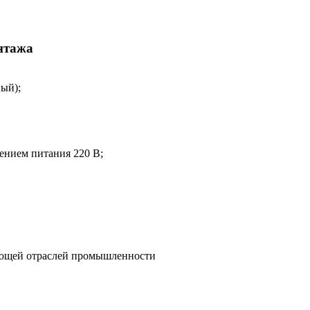
нтажа
ый);
ением питания 220 В;
ающей отраслей промышленности