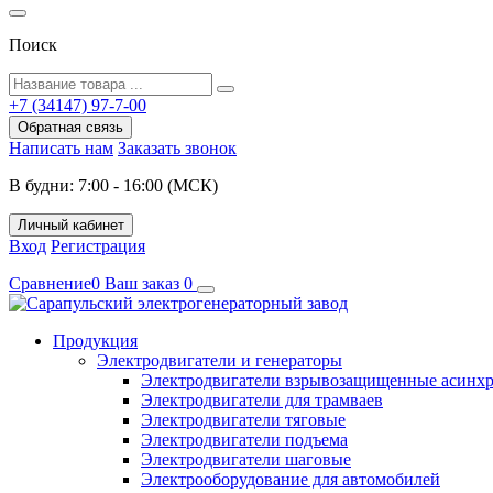
Поиск
+7 (34147) 97-7-00
Обратная связь
Написать нам
Заказать звонок
В будни: 7:00 - 16:00 (МСК)
Личный кабинет
Вход
Регистрация
Сравнение
0
Ваш заказ
0
Продукция
Электродвигатели и генераторы
Электродвигатели взрывозащищенные асин
Электродвигатели для трамваев
Электродвигатели тяговые
Электродвигатели подъема
Электродвигатели шаговые
Электрооборудование для автомобилей