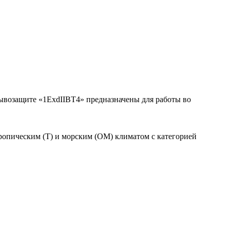
возащите «1ExdIIBT4» предназначены для работы во
ропическим (Т) и морским (ОМ) климатом с категорией