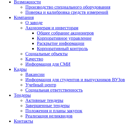
Возможности
Производство специального оборудования
Поверка и калибровка средств измерений
Компания
О заводе
Акционерам и инвесторам
Общее собрание акционеров
Корпоративное управление
Раскрытие информации
Корпоративный контроль
Социальные объекты
Качество
Информация для СМИ
Кадры
Вакансии
Информация для студентов и выпускников ВУЗов
Учебный центр
Социальная ответственность
Тендеры
Активные тендеры
Завершенные тендеры
Положения и планы закупок
Реализация неликвидов
Контакты