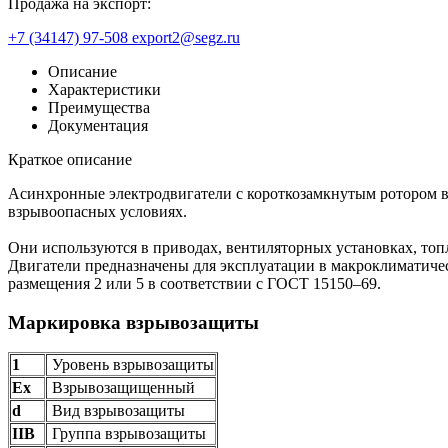
Продажа на экспорт:
+7 (34147) 97-508
export2@segz.ru
Описание
Характеристики
Преимущества
Документация
Краткое описание
Асинхронные электродвигатели с короткозамкнутым ротором 
взрывоопасных условиях.
Они используются в приводах, вентиляторных установках, топл
Двигатели предназначены для эксплуатации в макроклиматиче
размещения 2 или 5 в соответствии с ГОСТ 15150–69.
Маркировка взрывозащиты
1
Уровень взрывозащиты
Ех
Взрывозащищенный
d
Вид взрывозащиты
IIB
Группа взрывозащиты