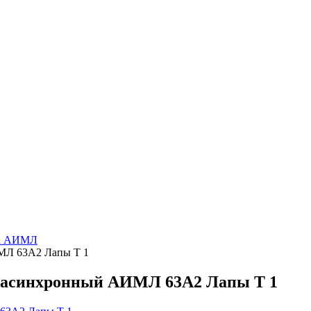
па АИМЛ
МЛ 63А2 Лапы Т 1
 асинхронный АИМЛ 63А2 Лапы Т 1