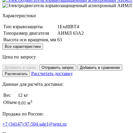
Характеристики
Тип взрывозащиты
1ExdIIBT4
Типоразмер двигателя
АИМЛ 63А2
Высота оси вращения, мм
63
Все характеристики
Цена по запросу
Добавить в заказ
Отправить запрос
Добавить в сравнение
Рассчитать доставку
Распечатать
Данные для расчёта доставки:
Вес
12 кг
3
Объем
0.01 м
Продажа по России:
+7 (34147) 97-504
sale1@segz.ru