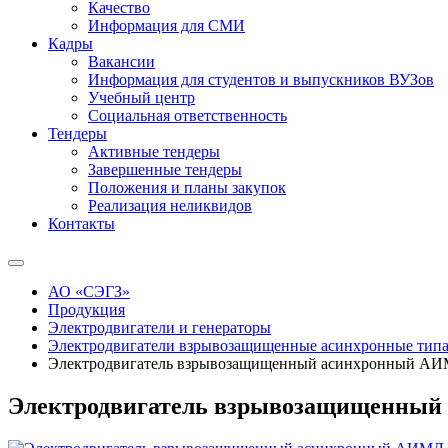
Качество
Информация для СМИ
Кадры
Вакансии
Информация для студентов и выпускников ВУЗов
Учебный центр
Социальная ответственность
Тендеры
Активные тендеры
Завершенные тендеры
Положения и планы закупок
Реализация неликвидов
Контакты
АО «СЭГЗ»
Продукция
Электродвигатели и генераторы
Электродвигатели взрывозащищенные асинхронные ти
Электродвигатель взрывозащищенный асинхронный АИ
Электродвигатель взрывозащищенный