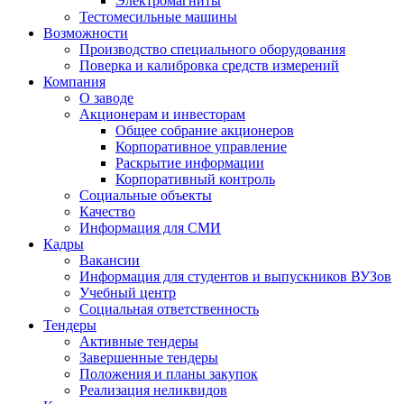
Электромагниты
Тестомесильные машины
Возможности
Производство специального оборудования
Поверка и калибровка средств измерений
Компания
О заводе
Акционерам и инвесторам
Общее собрание акционеров
Корпоративное управление
Раскрытие информации
Корпоративный контроль
Социальные объекты
Качество
Информация для СМИ
Кадры
Вакансии
Информация для студентов и выпускников ВУЗов
Учебный центр
Социальная ответственность
Тендеры
Активные тендеры
Завершенные тендеры
Положения и планы закупок
Реализация неликвидов