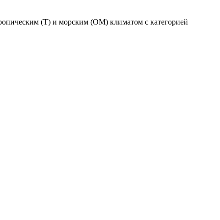
ропическим (Т) и морским (ОМ) климатом с категорией