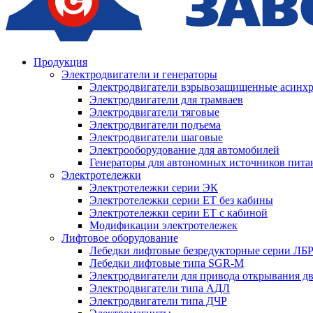
Продукция
Электродвигатели и генераторы
Электродвигатели взрывозащищенные асин
Электродвигатели для трамваев
Электродвигатели тяговые
Электродвигатели подъема
Электродвигатели шаговые
Электрооборудование для автомобилей
Генераторы для автономных источников пита
Электротележки
Электротележки серии ЭК
Электротележки серии ЕТ без кабины
Электротележки серии ЕТ с кабиной
Модификации электротележек
Лифтовое оборудование
Лебедки лифтовые безредукторные серии ЛБ
Лебедки лифтовые типа SGR-M
Электродвигатели для привода открывания д
Электродвигатели типа АДЛ
Электродвигатели типа ДЧР