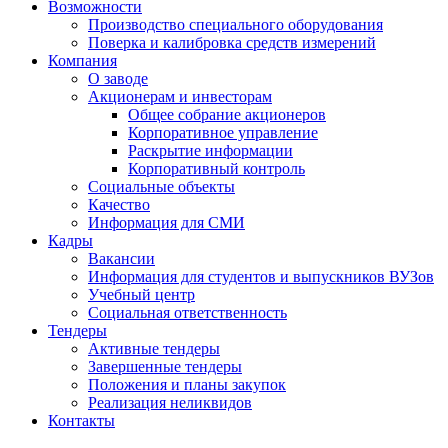
Возможности
Производство специального оборудования
Поверка и калибровка средств измерений
Компания
О заводе
Акционерам и инвесторам
Общее собрание акционеров
Корпоративное управление
Раскрытие информации
Корпоративный контроль
Социальные объекты
Качество
Информация для СМИ
Кадры
Вакансии
Информация для студентов и выпускников ВУЗов
Учебный центр
Социальная ответственность
Тендеры
Активные тендеры
Завершенные тендеры
Положения и планы закупок
Реализация неликвидов
Контакты