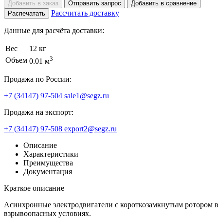
Добавить в заказ
Отправить запрос
Добавить в сравнение
Рассчитать доставку
Распечатать
Данные для расчёта доставки:
Вес
12 кг
3
Объем
0.01 м
Продажа по России:
+7 (34147) 97-504
sale1@segz.ru
Продажа на экспорт:
+7 (34147) 97-508
export2@segz.ru
Описание
Характеристики
Преимущества
Документация
Краткое описание
Асинхронные электродвигатели с короткозамкнутым ротором 
взрывоопасных условиях.