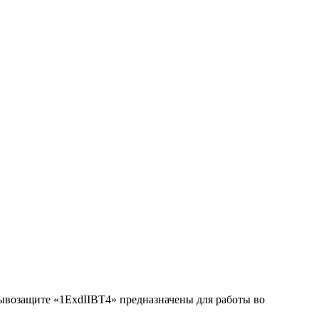
возащите «1ExdIIBT4» предназначены для работы во