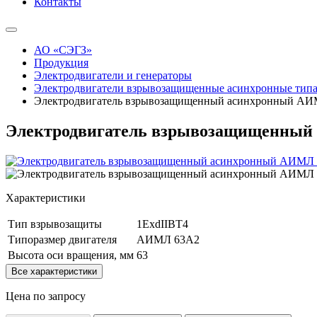
Контакты
АО «СЭГЗ»
Продукция
Электродвигатели и генераторы
Электродвигатели взрывозащищенные асинхронные ти
Электродвигатель взрывозащищенный асинхронный АИ
Электродвигатель взрывозащищенный
Характеристики
Тип взрывозащиты
1ExdIIBT4
Типоразмер двигателя
АИМЛ 63А2
Высота оси вращения, мм
63
Все характеристики
Цена по запросу