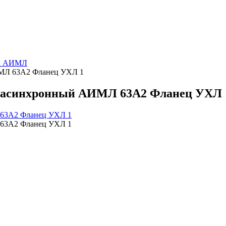
па АИМЛ
МЛ 63А2 Фланец УХЛ 1
 асинхронный АИМЛ 63А2 Фланец УХЛ 