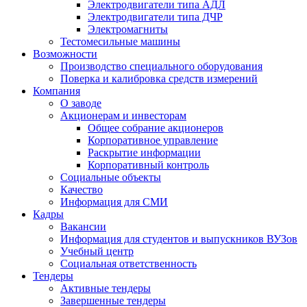
Электродвигатели типа АДЛ
Электродвигатели типа ДЧР
Электромагниты
Тестомесильные машины
Возможности
Производство специального оборудования
Поверка и калибровка средств измерений
Компания
О заводе
Акционерам и инвесторам
Общее собрание акционеров
Корпоративное управление
Раскрытие информации
Корпоративный контроль
Социальные объекты
Качество
Информация для СМИ
Кадры
Вакансии
Информация для студентов и выпускников ВУЗов
Учебный центр
Социальная ответственность
Тендеры
Активные тендеры
Завершенные тендеры