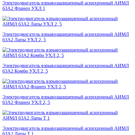
Электродвигатель взрывозащищенный асинхронный АИМЛ
63А2 Фланец УХЛ 1
Электродвигатель взрывозащищенный асинхронный АИМЛ
63А2 Лапы УХЛ 2, 5
Электродвигатель взрывозащищенный асинхронный АИМЛ
63А2 Комби УХЛ 2, 5
Электродвигатель взрывозащищенный асинхронный АИМЛ
63А2 Фланец УХЛ 2, 5
Электродвигатель взрывозащищенный асинхронный АИМЛ
63А2 Лапы Т 1