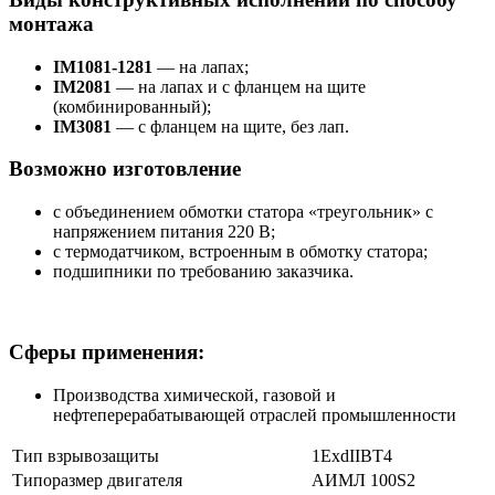
монтажа
IM1081-1281
— на лапах;
IM2081
— на лапах и с фланцем на щите
(комбинированный);
IM3081
— с фланцем на щите, без лап.
Возможно изготовление
с объединением обмотки статора «треугольник» с
напряжением питания 220 В;
с термодатчиком, встроенным в обмотку статора;
подшипники по требованию заказчика.
Сферы применения:
Производства химической, газовой и
нефтеперерабатывающей отраслей промышленности
Тип взрывозащиты
1ExdIIBT4
Типоразмер двигателя
АИМЛ 100S2