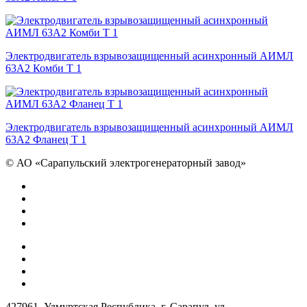
Электродвигатель взрывозащищенный асинхронный АИМЛ
63А2 Комби Т 1
Электродвигатель взрывозащищенный асинхронный АИМЛ
63А2 Фланец Т 1
©
АО «Сарапульский электрогенераторный завод»
427961, Удмуртская Республика, г. Сарапул, ул.