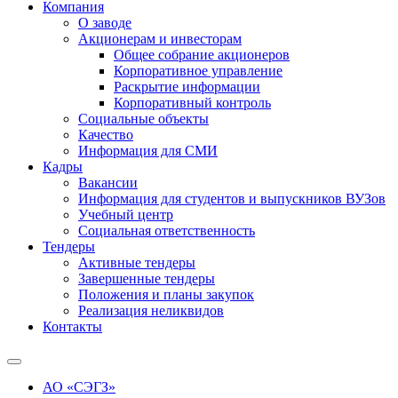
Компания
О заводе
Акционерам и инвесторам
Общее собрание акционеров
Корпоративное управление
Раскрытие информации
Корпоративный контроль
Социальные объекты
Качество
Информация для СМИ
Кадры
Вакансии
Информация для студентов и выпускников ВУЗов
Учебный центр
Социальная ответственность
Тендеры
Активные тендеры
Завершенные тендеры
Положения и планы закупок
Реализация неликвидов
Контакты
АО «СЭГЗ»