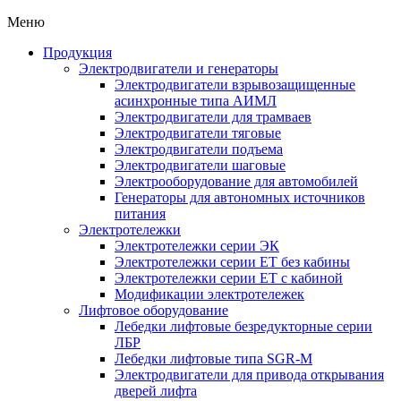
Меню
Продукция
Электродвигатели и генераторы
Электродвигатели взрывозащищенные
асинхронные типа АИМЛ
Электродвигатели для трамваев
Электродвигатели тяговые
Электродвигатели подъема
Электродвигатели шаговые
Электрооборудование для автомобилей
Генераторы для автономных источников
питания
Электротележки
Электротележки серии ЭК
Электротележки серии ЕТ без кабины
Электротележки серии ЕТ с кабиной
Модификации электротележек
Лифтовое оборудование
Лебедки лифтовые безредукторные серии
ЛБР
Лебедки лифтовые типа SGR-M
Электродвигатели для привода открывания
дверей лифта