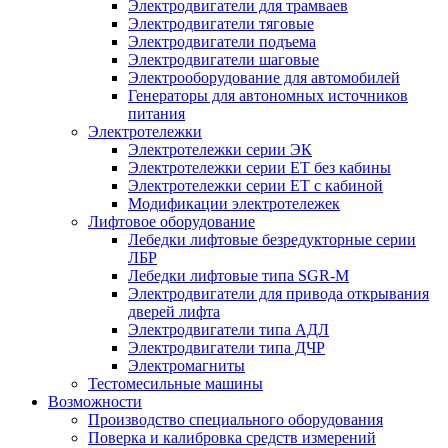
Электродвигатели для трамваев
Электродвигатели тяговые
Электродвигатели подъема
Электродвигатели шаговые
Электрооборудование для автомобилей
Генераторы для автономных источников
питания
Электротележки
Электротележки серии ЭК
Электротележки серии ЕТ без кабины
Электротележки серии ЕТ с кабиной
Модификации электротележек
Лифтовое оборудование
Лебедки лифтовые безредукторные серии
ЛБР
Лебедки лифтовые типа SGR-M
Электродвигатели для привода открывания
дверей лифта
Электродвигатели типа АДЛ
Электродвигатели типа ДЧР
Электромагниты
Тестомесильные машины
Возможности
Производство специального оборудования
Поверка и калибровка средств измерений