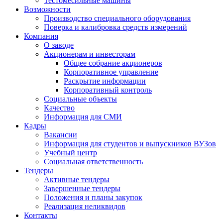
Тестомесильные машины
Возможности
Производство специального оборудования
Поверка и калибровка средств измерений
Компания
О заводе
Акционерам и инвесторам
Общее собрание акционеров
Корпоративное управление
Раскрытие информации
Корпоративный контроль
Социальные объекты
Качество
Информация для СМИ
Кадры
Вакансии
Информация для студентов и выпускников ВУЗов
Учебный центр
Социальная ответственность
Тендеры
Активные тендеры
Завершенные тендеры
Положения и планы закупок
Реализация неликвидов
Контакты