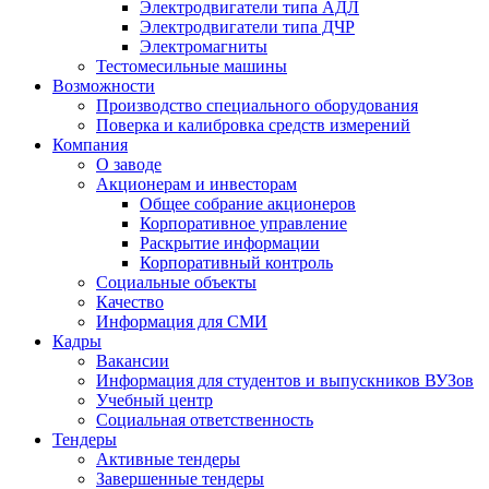
Электродвигатели типа АДЛ
Электродвигатели типа ДЧР
Электромагниты
Тестомесильные машины
Возможности
Производство специального оборудования
Поверка и калибровка средств измерений
Компания
О заводе
Акционерам и инвесторам
Общее собрание акционеров
Корпоративное управление
Раскрытие информации
Корпоративный контроль
Социальные объекты
Качество
Информация для СМИ
Кадры
Вакансии
Информация для студентов и выпускников ВУЗов
Учебный центр
Социальная ответственность
Тендеры
Активные тендеры
Завершенные тендеры