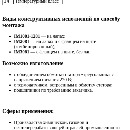
Т4
Температурный класс
Виды конструктивных исполнений по способу
монтажа
IM1081-1281
— на лапах;
IM2081
— на лапах и с фланцем на щите
(комбинированный);
IM3081
— с фланцем на щите, без лап.
Возможно изготовление
с объединением обмотки статора «треугольник» с
напряжением питания 220 В;
с термодатчиком, встроенным в обмотку статора;
подшипники по требованию заказчика.
Сферы применения:
Производства химической, газовой и
нефтеперерабатывающей отраслей промышленности