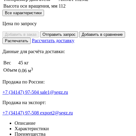
Высота оси вращения, мм
112
Все характеристики
Цена по запросу
Добавить в заказ
Отправить запрос
Добавить в сравнение
Рассчитать доставку
Распечатать
Данные для расчёта доставки:
Вес
45 кг
3
Объем
0.06 м
Продажа по России:
+7 (34147) 97-504
sale1@segz.ru
Продажа на экспорт:
+7 (34147) 97-508
export2@segz.ru
Описание
Характеристики
Преимущества