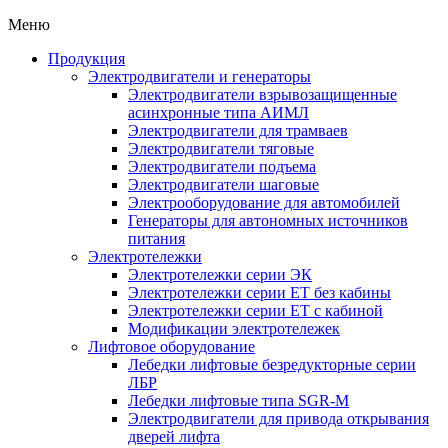
Меню
Продукция
Электродвигатели и генераторы
Электродвигатели взрывозащищенные
асинхронные типа АИМЛ
Электродвигатели для трамваев
Электродвигатели тяговые
Электродвигатели подъема
Электродвигатели шаговые
Электрооборудование для автомобилей
Генераторы для автономных источников
питания
Электротележки
Электротележки серии ЭК
Электротележки серии ЕТ без кабины
Электротележки серии ЕТ с кабиной
Модификации электротележек
Лифтовое оборудование
Лебедки лифтовые безредукторные серии
ЛБР
Лебедки лифтовые типа SGR-M
Электродвигатели для привода открывания
дверей лифта