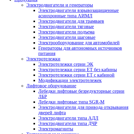
Электродвигатели и генераторы
Электродвигатели взрывозащищенные
асинхронные типа АИМЛ
Электродвигатели для трамваев
Электродвигатели тяговые
Электродвигатели подъема
Электродвигатели шаговые
Электрооборудование для автомобилей
Генераторы для автономных источников
питания
Электротележки
Электротележки серии ЭК
Электротележки серии ЕТ без кабины
Электротележки серии ЕТ с кабиной
Модификации электротележек
Лифтовое оборудование
Лебедки лифтовые безредукторные серии
ЛБР
Лебедки лифтовые типа SGR-M
Электродвигатели для привода открывания
дверей лифта
Электродвигатели типа АДЛ
Электродвигатели типа ДЧР
Электромагниты