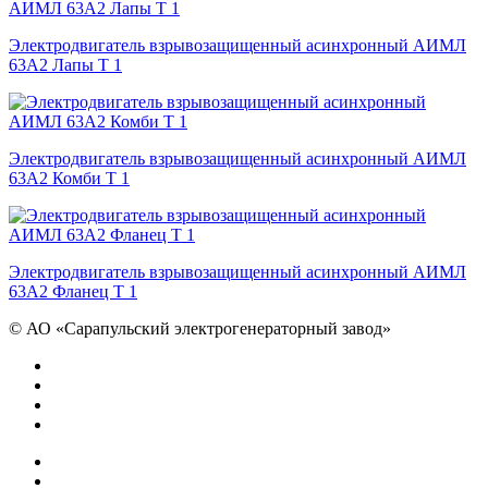
Электродвигатель взрывозащищенный асинхронный АИМЛ
63А2 Лапы Т 1
Электродвигатель взрывозащищенный асинхронный АИМЛ
63А2 Комби Т 1
Электродвигатель взрывозащищенный асинхронный АИМЛ
63А2 Фланец Т 1
©
АО «Сарапульский электрогенераторный завод»