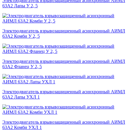
Электродвигатель взрывозащищенный асинхронный АИМЛ
63А2 Лапы У 2, 5
Электродвигатель взрывозащищенный асинхронный АИМЛ
63А2 Комби У 2, 5
Электродвигатель взрывозащищенный асинхронный АИМЛ
63А2 Фланец У 2, 5
Электродвигатель взрывозащищенный асинхронный АИМЛ
63А2 Лапы УХЛ 1
Электродвигатель взрывозащищенный асинхронный АИМЛ
63А2 Комби УХЛ 1