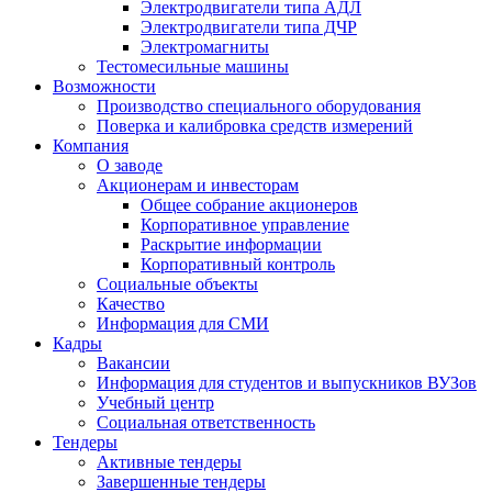
Электродвигатели типа АДЛ
Электродвигатели типа ДЧР
Электромагниты
Тестомесильные машины
Возможности
Производство специального оборудования
Поверка и калибровка средств измерений
Компания
О заводе
Акционерам и инвесторам
Общее собрание акционеров
Корпоративное управление
Раскрытие информации
Корпоративный контроль
Социальные объекты
Качество
Информация для СМИ
Кадры
Вакансии
Информация для студентов и выпускников ВУЗов
Учебный центр
Социальная ответственность
Тендеры
Активные тендеры
Завершенные тендеры