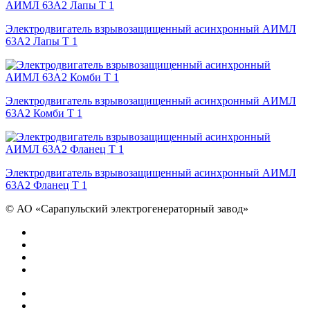
Электродвигатель взрывозащищенный асинхронный АИМЛ
63А2 Лапы Т 1
Электродвигатель взрывозащищенный асинхронный АИМЛ
63А2 Комби Т 1
Электродвигатель взрывозащищенный асинхронный АИМЛ
63А2 Фланец Т 1
©
АО «Сарапульский электрогенераторный завод»