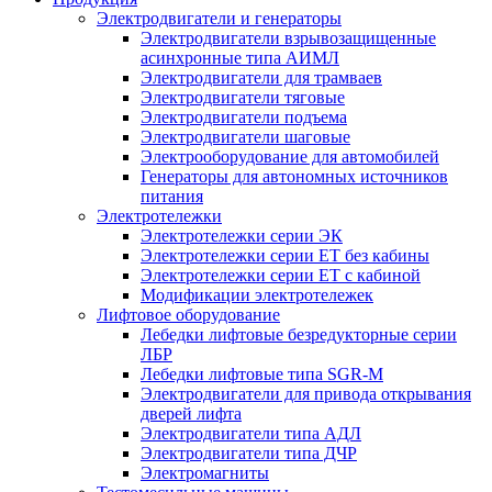
Электродвигатели и генераторы
Электродвигатели взрывозащищенные
асинхронные типа АИМЛ
Электродвигатели для трамваев
Электродвигатели тяговые
Электродвигатели подъема
Электродвигатели шаговые
Электрооборудование для автомобилей
Генераторы для автономных источников
питания
Электротележки
Электротележки серии ЭК
Электротележки серии ЕТ без кабины
Электротележки серии ЕТ с кабиной
Модификации электротележек
Лифтовое оборудование
Лебедки лифтовые безредукторные серии
ЛБР
Лебедки лифтовые типа SGR-M
Электродвигатели для привода открывания
дверей лифта
Электродвигатели типа АДЛ
Электродвигатели типа ДЧР
Электромагниты