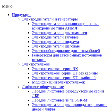
Меню
Продукция
Электродвигатели и генераторы
Электродвигатели взрывозащищенные
асинхронные типа АИМЛ
Электродвигатели для трамваев
Электродвигатели тяговые
Электродвигатели подъема
Электродвигатели шаговые
Электрооборудование для автомобилей
Генераторы для автономных источников
питания
Электротележки
Электротележки серии ЭК
Электротележки серии ЕТ без кабины
Электротележки серии ЕТ с кабиной
Модификации электротележек
Лифтовое оборудование
Лебедки лифтовые безредукторные серии
ЛБР
Лебедки лифтовые типа SGR-M
Электродвигатели для привода открывания
дверей лифта