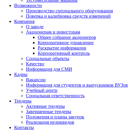
Тестомесильные машины
Возможности
Производство специального оборудования
Поверка и калибровка средств измерений
Компания
О заводе
Акционерам и инвесторам
Общее собрание акционеров
Корпоративное управление
Раскрытие информации
Корпоративный контроль
Социальные объекты
Качество
Информация для СМИ
Кадры
Вакансии
Информация для студентов и выпускников ВУЗов
Учебный центр
Социальная ответственность
Тендеры
Активные тендеры
Завершенные тендеры
Положения и планы закупок
Реализация неликвидов
Контакты