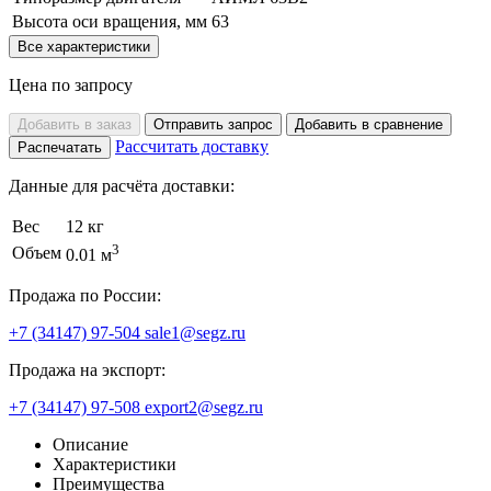
Высота оси вращения, мм
63
Все характеристики
Цена по запросу
Добавить в заказ
Отправить запрос
Добавить в сравнение
Рассчитать доставку
Распечатать
Данные для расчёта доставки:
Вес
12 кг
3
Объем
0.01 м
Продажа по России:
+7 (34147) 97-504
sale1@segz.ru
Продажа на экспорт:
+7 (34147) 97-508
export2@segz.ru
Описание
Характеристики
Преимущества