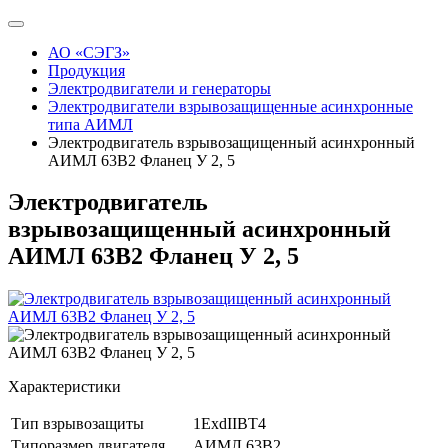
АО «СЭГЗ»
Продукция
Электродвигатели и генераторы
Электродвигатели взрывозащищенные асинхронные
типа АИМЛ
Электродвигатель взрывозащищенный асинхронный
АИМЛ 63В2 Фланец У 2, 5
Электродвигатель
взрывозащищенный асинхронный
АИМЛ 63В2 Фланец У 2, 5
Характеристики
Тип взрывозащиты
1ExdIIBT4
Типоразмер двигателя
АИМЛ 63В2