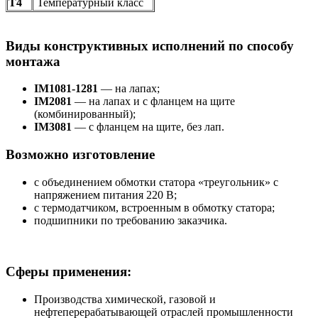
Т4
Температурный класс
Виды конструктивных исполнений по способу
монтажа
IM1081-1281
— на лапах;
IM2081
— на лапах и с фланцем на щите
(комбинированный);
IM3081
— с фланцем на щите, без лап.
Возможно изготовление
с объединением обмотки статора «треугольник» с
напряжением питания 220 В;
с термодатчиком, встроенным в обмотку статора;
подшипники по требованию заказчика.
Сферы применения:
Производства химической, газовой и
нефтеперерабатывающей отраслей промышленности