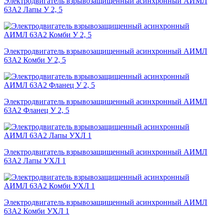
Электродвигатель взрывозащищенный асинхронный АИМЛ
63А2 Лапы У 2, 5
Электродвигатель взрывозащищенный асинхронный АИМЛ
63А2 Комби У 2, 5
Электродвигатель взрывозащищенный асинхронный АИМЛ
63А2 Фланец У 2, 5
Электродвигатель взрывозащищенный асинхронный АИМЛ
63А2 Лапы УХЛ 1
Электродвигатель взрывозащищенный асинхронный АИМЛ
63А2 Комби УХЛ 1