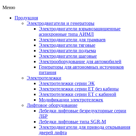
Меню
Продукция
Электродвигатели и генераторы
Электродвигатели взрывозащищенные
асинхронные типа АИМЛ
Электродвигатели для трамваев
Электродвигатели тяговые
Электродвигатели подъема
Электродвигатели шаговые
Электрооборудование для автомобилей
Генераторы для автономных источников
питания
Электротележки
Электротележки серии ЭК
Электротележки серии ЕТ без кабины
Электротележки серии ЕТ с кабиной
Модификации электротележек
Лифтовое оборудование
Лебедки лифтовые безредукторные серии
ЛБР
Лебедки лифтовые типа SGR-M
Электродвигатели для привода открывания
дверей лифта