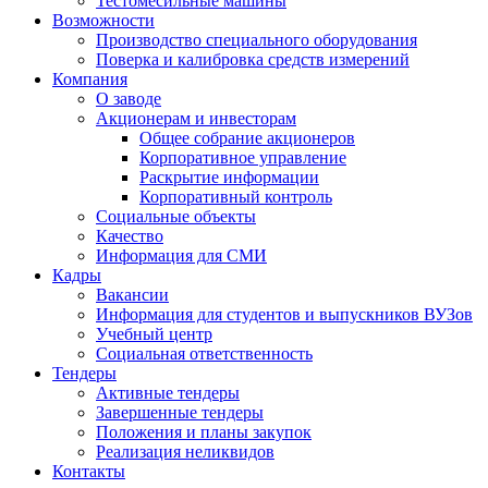
Тестомесильные машины
Возможности
Производство специального оборудования
Поверка и калибровка средств измерений
Компания
О заводе
Акционерам и инвесторам
Общее собрание акционеров
Корпоративное управление
Раскрытие информации
Корпоративный контроль
Социальные объекты
Качество
Информация для СМИ
Кадры
Вакансии
Информация для студентов и выпускников ВУЗов
Учебный центр
Социальная ответственность
Тендеры
Активные тендеры
Завершенные тендеры
Положения и планы закупок
Реализация неликвидов
Контакты