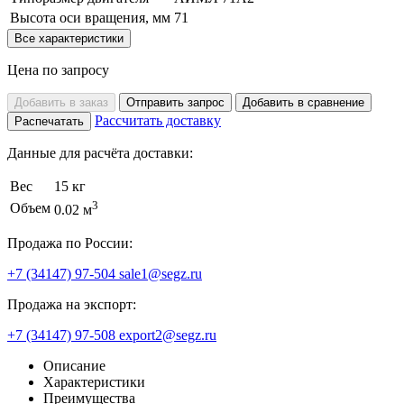
Высота оси вращения, мм
71
Все характеристики
Цена по запросу
Добавить в заказ
Отправить запрос
Добавить в сравнение
Рассчитать доставку
Распечатать
Данные для расчёта доставки:
Вес
15 кг
3
Объем
0.02 м
Продажа по России:
+7 (34147) 97-504
sale1@segz.ru
Продажа на экспорт:
+7 (34147) 97-508
export2@segz.ru
Описание
Характеристики
Преимущества