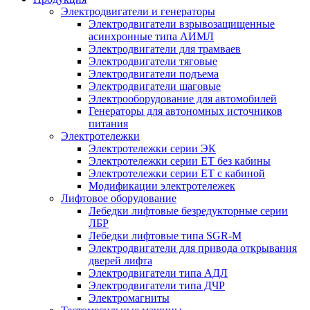
Электродвигатели и генераторы
Электродвигатели взрывозащищенные
асинхронные типа АИМЛ
Электродвигатели для трамваев
Электродвигатели тяговые
Электродвигатели подъема
Электродвигатели шаговые
Электрооборудование для автомобилей
Генераторы для автономных источников
питания
Электротележки
Электротележки серии ЭК
Электротележки серии ЕТ без кабины
Электротележки серии ЕТ с кабиной
Модификации электротележек
Лифтовое оборудование
Лебедки лифтовые безредукторные серии
ЛБР
Лебедки лифтовые типа SGR-M
Электродвигатели для привода открывания
дверей лифта
Электродвигатели типа АДЛ
Электродвигатели типа ДЧР
Электромагниты