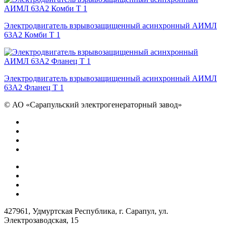
Электродвигатель взрывозащищенный асинхронный АИМЛ
63А2 Комби Т 1
Электродвигатель взрывозащищенный асинхронный АИМЛ
63А2 Фланец Т 1
©
АО «Сарапульский электрогенераторный завод»
427961, Удмуртская Республика, г. Сарапул, ул.
Электрозаводская, 15