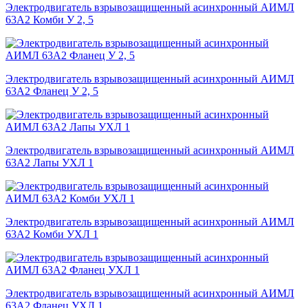
Электродвигатель взрывозащищенный асинхронный АИМЛ
63А2 Комби У 2, 5
Электродвигатель взрывозащищенный асинхронный АИМЛ
63А2 Фланец У 2, 5
Электродвигатель взрывозащищенный асинхронный АИМЛ
63А2 Лапы УХЛ 1
Электродвигатель взрывозащищенный асинхронный АИМЛ
63А2 Комби УХЛ 1
Электродвигатель взрывозащищенный асинхронный АИМЛ
63А2 Фланец УХЛ 1