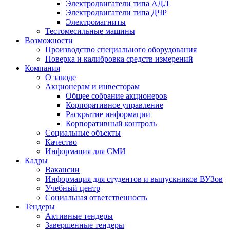
Электродвигатели типа АДЛ
Электродвигатели типа ДЧР
Электромагниты
Тестомесильные машины
Возможности
Производство специального оборудования
Поверка и калибровка средств измерений
Компания
О заводе
Акционерам и инвесторам
Общее собрание акционеров
Корпоративное управление
Раскрытие информации
Корпоративный контроль
Социальные объекты
Качество
Информация для СМИ
Кадры
Вакансии
Информация для студентов и выпускников ВУЗов
Учебный центр
Социальная ответственность
Тендеры
Активные тендеры
Завершенные тендеры