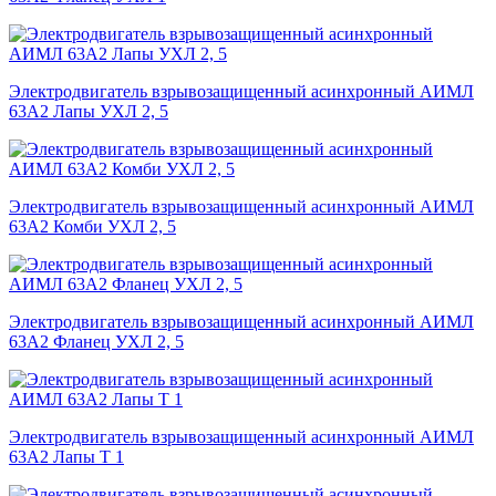
Электродвигатель взрывозащищенный асинхронный АИМЛ
63А2 Лапы УХЛ 2, 5
Электродвигатель взрывозащищенный асинхронный АИМЛ
63А2 Комби УХЛ 2, 5
Электродвигатель взрывозащищенный асинхронный АИМЛ
63А2 Фланец УХЛ 2, 5
Электродвигатель взрывозащищенный асинхронный АИМЛ
63А2 Лапы Т 1