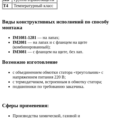
Т4
Температурный класс
Виды конструктивных исполнений по способу
монтажа
IM1081-1281
— на лапах;
IM2081
— на лапах и с фланцем на щите
(комбинированный);
IM3081
— с фланцем на щите, без лап.
Возможно изготовление
с объединением обмотки статора «треугольник» с
напряжением питания 220 В;
с термодатчиком, встроенным в обмотку статора;
подшипники по требованию заказчика.
Сферы применения:
Производства химической, газовой и