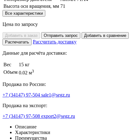
Высота оси вращения, мм
71
Все характеристики
Цена по запросу
Добавить в заказ
Отправить запрос
Добавить в сравнение
Рассчитать доставку
Распечатать
Данные для расчёта доставки:
Вес
15 кг
3
Объем
0.02 м
Продажа по России:
+7 (34147) 97-504
sale1@segz.ru
Продажа на экспорт:
+7 (34147) 97-508
export2@segz.ru
Описание
Характеристики
Преимущества