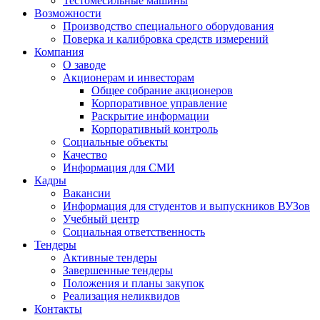
Тестомесильные машины
Возможности
Производство специального оборудования
Поверка и калибровка средств измерений
Компания
О заводе
Акционерам и инвесторам
Общее собрание акционеров
Корпоративное управление
Раскрытие информации
Корпоративный контроль
Социальные объекты
Качество
Информация для СМИ
Кадры
Вакансии
Информация для студентов и выпускников ВУЗов
Учебный центр
Социальная ответственность
Тендеры
Активные тендеры
Завершенные тендеры
Положения и планы закупок
Реализация неликвидов
Контакты