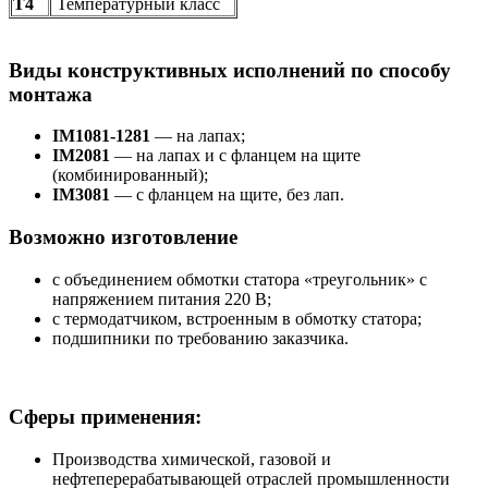
Т4
Температурный класс
Виды конструктивных исполнений по способу
монтажа
IM1081-1281
— на лапах;
IM2081
— на лапах и с фланцем на щите
(комбинированный);
IM3081
— с фланцем на щите, без лап.
Возможно изготовление
с объединением обмотки статора «треугольник» с
напряжением питания 220 В;
с термодатчиком, встроенным в обмотку статора;
подшипники по требованию заказчика.
Сферы применения:
Производства химической, газовой и
нефтеперерабатывающей отраслей промышленности