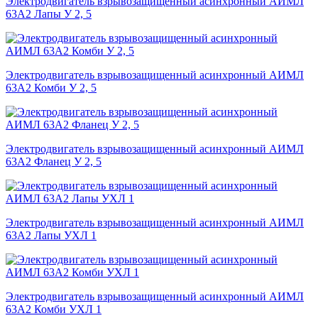
Электродвигатель взрывозащищенный асинхронный АИМЛ
63А2 Лапы У 2, 5
Электродвигатель взрывозащищенный асинхронный АИМЛ
63А2 Комби У 2, 5
Электродвигатель взрывозащищенный асинхронный АИМЛ
63А2 Фланец У 2, 5
Электродвигатель взрывозащищенный асинхронный АИМЛ
63А2 Лапы УХЛ 1
Электродвигатель взрывозащищенный асинхронный АИМЛ
63А2 Комби УХЛ 1