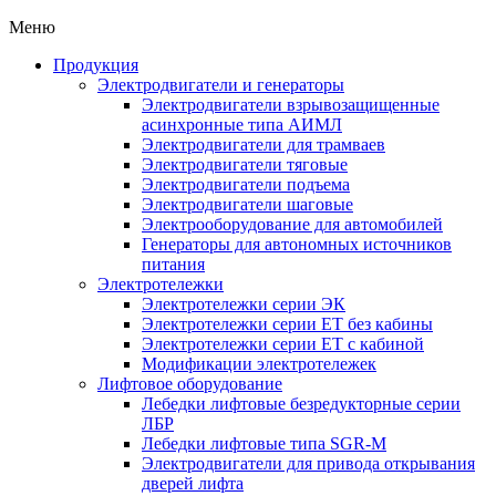
Меню
Продукция
Электродвигатели и генераторы
Электродвигатели взрывозащищенные
асинхронные типа АИМЛ
Электродвигатели для трамваев
Электродвигатели тяговые
Электродвигатели подъема
Электродвигатели шаговые
Электрооборудование для автомобилей
Генераторы для автономных источников
питания
Электротележки
Электротележки серии ЭК
Электротележки серии ЕТ без кабины
Электротележки серии ЕТ с кабиной
Модификации электротележек
Лифтовое оборудование
Лебедки лифтовые безредукторные серии
ЛБР
Лебедки лифтовые типа SGR-M
Электродвигатели для привода открывания
дверей лифта