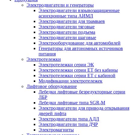
Электродвигатели и генераторы
Электродвигатели взрывозащищенные
асинхронные типа АИМЛ
Электродвигатели для трамваев
Электродвигатели тяговые
Электродвигатели подъема
Электродвигатели шаговые
Электрооборудование для автомобилей
Генераторы для автономных источников
питания
Электротележки
Электротележки серии ЭК
Электротележки серии ЕТ без кабины
Электротележки серии ЕТ с кабиной
Модификации электротележек
Лифтовое оборудование
Лебедки лифтовые безредукторные серии
ЛБР
Лебедки лифтовые типа SGR-M
Электродвигатели для привода открывания
дверей лифта
Электродвигатели типа АДЛ
Электродвигатели типа ДЧР
Электромагниты