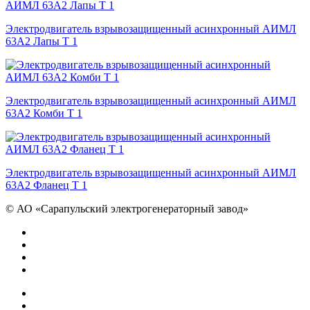
Электродвигатель взрывозащищенный асинхронный АИМЛ
63А2 Лапы Т 1
Электродвигатель взрывозащищенный асинхронный АИМЛ
63А2 Комби Т 1
Электродвигатель взрывозащищенный асинхронный АИМЛ
63А2 Фланец Т 1
©
АО «Сарапульский электрогенераторный завод»