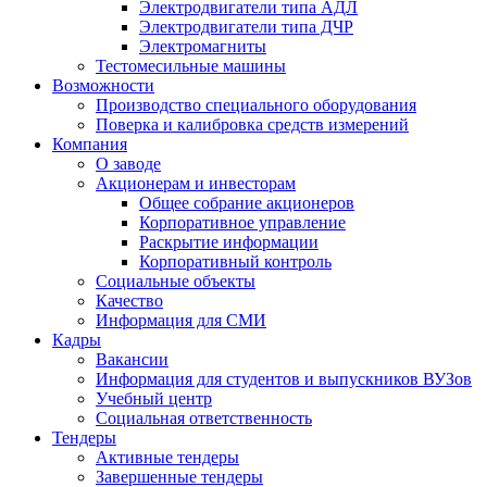
Электродвигатели типа АДЛ
Электродвигатели типа ДЧР
Электромагниты
Тестомесильные машины
Возможности
Производство специального оборудования
Поверка и калибровка средств измерений
Компания
О заводе
Акционерам и инвесторам
Общее собрание акционеров
Корпоративное управление
Раскрытие информации
Корпоративный контроль
Социальные объекты
Качество
Информация для СМИ
Кадры
Вакансии
Информация для студентов и выпускников ВУЗов
Учебный центр
Социальная ответственность
Тендеры
Активные тендеры
Завершенные тендеры