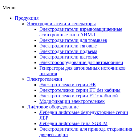
Меню
Продукция
Электродвигатели и генераторы
Электродвигатели взрывозащищенные
асинхронные типа АИМЛ
Электродвигатели для трамваев
Электродвигатели тяговые
Электродвигатели подъема
Электродвигатели шаговые
Электрооборудование для автомобилей
Генераторы для автономных источников
питания
Электротележки
Электротележки серии ЭК
Электротележки серии ЕТ без кабины
Электротележки серии ЕТ с кабиной
Модификации электротележек
Лифтовое оборудование
Лебедки лифтовые безредукторные серии
ЛБР
Лебедки лифтовые типа SGR-M
Электродвигатели для привода открывания
дверей лифта