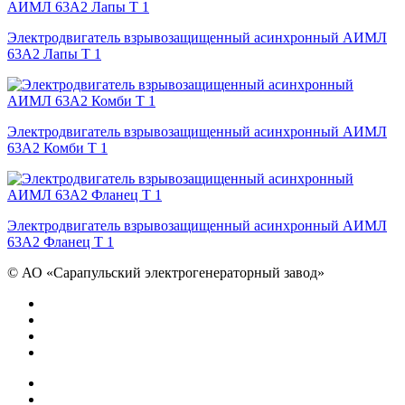
Электродвигатель взрывозащищенный асинхронный АИМЛ
63А2 Лапы Т 1
Электродвигатель взрывозащищенный асинхронный АИМЛ
63А2 Комби Т 1
Электродвигатель взрывозащищенный асинхронный АИМЛ
63А2 Фланец Т 1
©
АО «Сарапульский электрогенераторный завод»