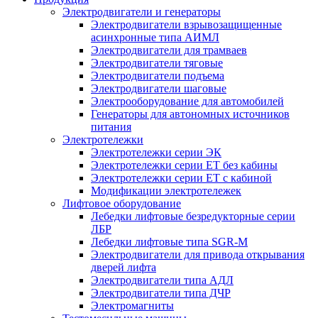
Электродвигатели и генераторы
Электродвигатели взрывозащищенные
асинхронные типа АИМЛ
Электродвигатели для трамваев
Электродвигатели тяговые
Электродвигатели подъема
Электродвигатели шаговые
Электрооборудование для автомобилей
Генераторы для автономных источников
питания
Электротележки
Электротележки серии ЭК
Электротележки серии ЕТ без кабины
Электротележки серии ЕТ с кабиной
Модификации электротележек
Лифтовое оборудование
Лебедки лифтовые безредукторные серии
ЛБР
Лебедки лифтовые типа SGR-M
Электродвигатели для привода открывания
дверей лифта
Электродвигатели типа АДЛ
Электродвигатели типа ДЧР
Электромагниты