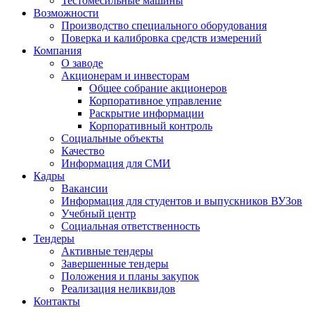
Тестомесильные машины
Возможности
Производство специального оборудования
Поверка и калибровка средств измерений
Компания
О заводе
Акционерам и инвесторам
Общее собрание акционеров
Корпоративное управление
Раскрытие информации
Корпоративный контроль
Социальные объекты
Качество
Информация для СМИ
Кадры
Вакансии
Информация для студентов и выпускников ВУЗов
Учебный центр
Социальная ответственность
Тендеры
Активные тендеры
Завершенные тендеры
Положения и планы закупок
Реализация неликвидов
Контакты