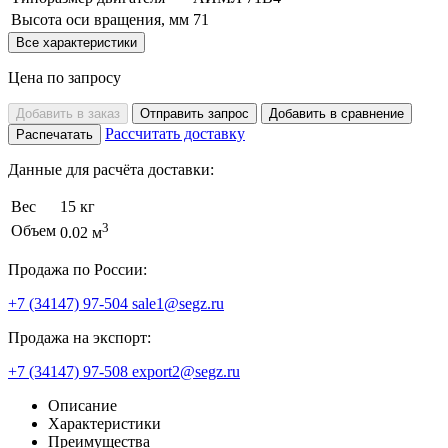
Высота оси вращения, мм
71
Все характеристики
Цена по запросу
Добавить в заказ
Отправить запрос
Добавить в сравнение
Рассчитать доставку
Распечатать
Данные для расчёта доставки:
Вес
15 кг
3
Объем
0.02 м
Продажа по России:
+7 (34147) 97-504
sale1@segz.ru
Продажа на экспорт:
+7 (34147) 97-508
export2@segz.ru
Описание
Характеристики
Преимущества