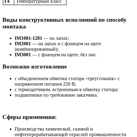
Т4
Температурный класс
Виды конструктивных исполнений по способу
монтажа
IM1081-1281
— на лапах;
IM2081
— на лапах и с фланцем на щите
(комбинированный);
IM3081
— с фланцем на щите, без лап.
Возможно изготовление
с объединением обмотки статора «треугольник» с
напряжением питания 220 В;
с термодатчиком, встроенным в обмотку статора;
подшипники по требованию заказчика.
Сферы применения:
Производства химической, газовой и
нефтеперерабатывающей отраслей промышленности