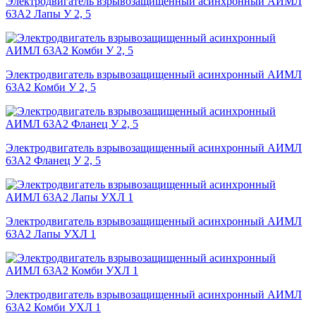
Электродвигатель взрывозащищенный асинхронный АИМЛ
63А2 Лапы У 2, 5
Электродвигатель взрывозащищенный асинхронный АИМЛ
63А2 Комби У 2, 5
Электродвигатель взрывозащищенный асинхронный АИМЛ
63А2 Фланец У 2, 5
Электродвигатель взрывозащищенный асинхронный АИМЛ
63А2 Лапы УХЛ 1
Электродвигатель взрывозащищенный асинхронный АИМЛ
63А2 Комби УХЛ 1