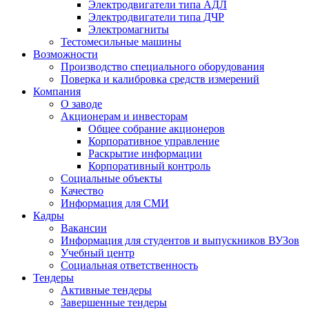
Электродвигатели типа АДЛ
Электродвигатели типа ДЧР
Электромагниты
Тестомесильные машины
Возможности
Производство специального оборудования
Поверка и калибровка средств измерений
Компания
О заводе
Акционерам и инвесторам
Общее собрание акционеров
Корпоративное управление
Раскрытие информации
Корпоративный контроль
Социальные объекты
Качество
Информация для СМИ
Кадры
Вакансии
Информация для студентов и выпускников ВУЗов
Учебный центр
Социальная ответственность
Тендеры
Активные тендеры
Завершенные тендеры