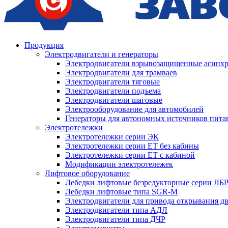
Продукция
Электродвигатели и генераторы
Электродвигатели взрывозащищенные асин
Электродвигатели для трамваев
Электродвигатели тяговые
Электродвигатели подъема
Электродвигатели шаговые
Электрооборудование для автомобилей
Генераторы для автономных источников пита
Электротележки
Электротележки серии ЭК
Электротележки серии ЕТ без кабины
Электротележки серии ЕТ с кабиной
Модификации электротележек
Лифтовое оборудование
Лебедки лифтовые безредукторные серии ЛБ
Лебедки лифтовые типа SGR-M
Электродвигатели для привода открывания д
Электродвигатели типа АДЛ
Электродвигатели типа ДЧР