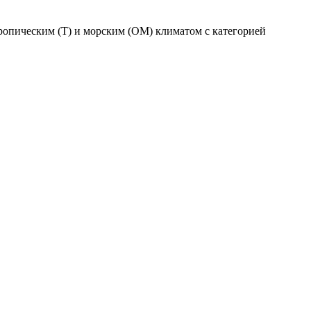
ропическим (Т) и морским (ОМ) климатом с категорией