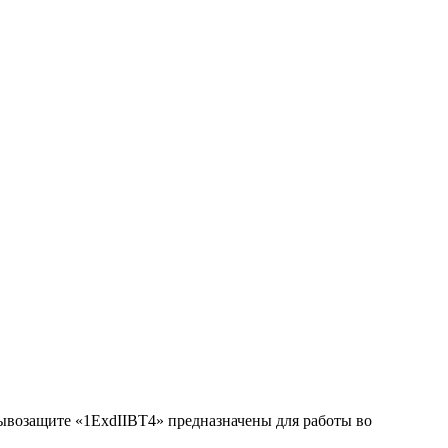
возащите «1ExdIIBT4» предназначены для работы во