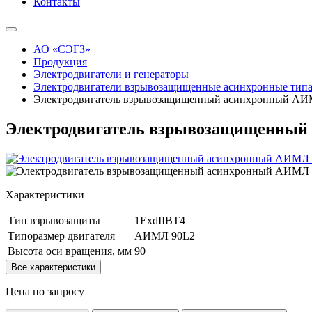
Контакты
АО «СЭГЗ»
Продукция
Электродвигатели и генераторы
Электродвигатели взрывозащищенные асинхронные ти
Электродвигатель взрывозащищенный асинхронный АИМ
Электродвигатель взрывозащищенный 
Характеристики
Тип взрывозащиты
1ExdIIBT4
Типоразмер двигателя
АИМЛ 90L2
Высота оси вращения, мм
90
Все характеристики
Цена по запросу