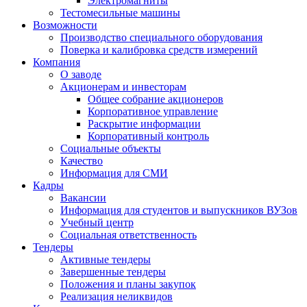
Электромагниты
Тестомесильные машины
Возможности
Производство специального оборудования
Поверка и калибровка средств измерений
Компания
О заводе
Акционерам и инвесторам
Общее собрание акционеров
Корпоративное управление
Раскрытие информации
Корпоративный контроль
Социальные объекты
Качество
Информация для СМИ
Кадры
Вакансии
Информация для студентов и выпускников ВУЗов
Учебный центр
Социальная ответственность
Тендеры
Активные тендеры
Завершенные тендеры
Положения и планы закупок
Реализация неликвидов