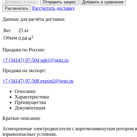
Добавить в заказ
Отправить запрос
Добавить в сравнение
Рассчитать доставку
Распечатать
Данные для расчёта доставки:
Вес
25 кг
3
Объем
0.04 м
Продажа по России:
+7 (34147) 97-504
sale1@segz.ru
Продажа на экспорт:
+7 (34147) 97-508
export2@segz.ru
Описание
Характеристики
Преимущества
Документация
Краткое описание
Асинхронные электродвигатели с короткозамкнутым ротором 
взрывоопасных условиях.