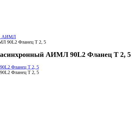
па АИМЛ
Л 90L2 Фланец Т 2, 5
асинхронный АИМЛ 90L2 Фланец Т 2, 5