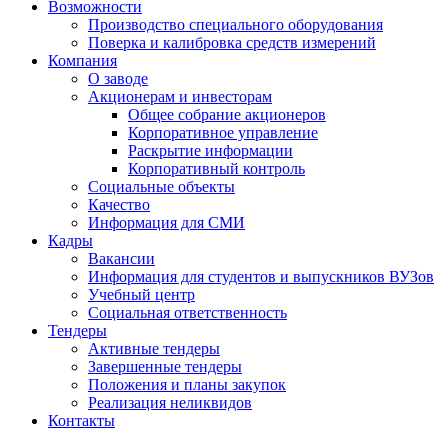
Возможности
Производство специального оборудования
Поверка и калибровка средств измерений
Компания
О заводе
Акционерам и инвесторам
Общее собрание акционеров
Корпоративное управление
Раскрытие информации
Корпоративный контроль
Социальные объекты
Качество
Информация для СМИ
Кадры
Вакансии
Информация для студентов и выпускников ВУЗов
Учебный центр
Социальная ответственность
Тендеры
Активные тендеры
Завершенные тендеры
Положения и планы закупок
Реализация неликвидов
Контакты