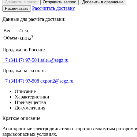
Добавить в заказ
Отправить запрос
Добавить в сравнение
Рассчитать доставку
Распечатать
Данные для расчёта доставки:
Вес
25 кг
3
Объем
0.04 м
Продажа по России:
+7 (34147) 97-504
sale1@segz.ru
Продажа на экспорт:
+7 (34147) 97-508
export2@segz.ru
Описание
Характеристики
Преимущества
Документация
Краткое описание
Асинхронные электродвигатели с короткозамкнутым ротором 
взрывоопасных условиях.