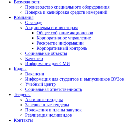
Возможности
Производство специального оборудования
Поверка и калибровка средств измерений
Компания
О заводе
Акционерам и инвесторам
Общее собрание акционеров
Корпоративное управление
Раскрытие информации
Корпоративный контроль
Социальные объекты
Качество
Информация для СМИ
Кадры
Вакансии
Информация для студентов и выпускников ВУЗов
Учебный центр
Социальная ответственность
Тендеры
Активные тендеры
Завершенные тендеры
Положения и планы закупок
Реализация неликвидов
Контакты