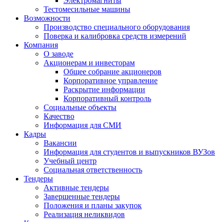
Электромагниты
Тестомесильные машины
Возможности
Производство специального оборудования
Поверка и калибровка средств измерений
Компания
О заводе
Акционерам и инвесторам
Общее собрание акционеров
Корпоративное управление
Раскрытие информации
Корпоративный контроль
Социальные объекты
Качество
Информация для СМИ
Кадры
Вакансии
Информация для студентов и выпускников ВУЗов
Учебный центр
Социальная ответственность
Тендеры
Активные тендеры
Завершенные тендеры
Положения и планы закупок
Реализация неликвидов