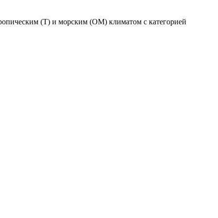
ропическим (Т) и морским (ОМ) климатом с категорией