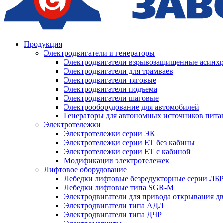
Продукция
Электродвигатели и генераторы
Электродвигатели взрывозащищенные асин
Электродвигатели для трамваев
Электродвигатели тяговые
Электродвигатели подъема
Электродвигатели шаговые
Электрооборудование для автомобилей
Генераторы для автономных источников пита
Электротележки
Электротележки серии ЭК
Электротележки серии ЕТ без кабины
Электротележки серии ЕТ с кабиной
Модификации электротележек
Лифтовое оборудование
Лебедки лифтовые безредукторные серии ЛБ
Лебедки лифтовые типа SGR-M
Электродвигатели для привода открывания д
Электродвигатели типа АДЛ
Электродвигатели типа ДЧР