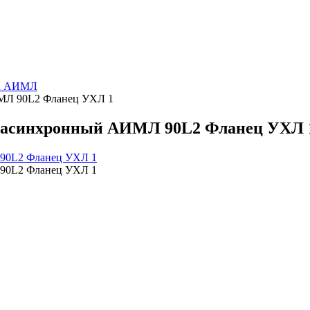
па АИМЛ
МЛ 90L2 Фланец УХЛ 1
 асинхронный АИМЛ 90L2 Фланец УХЛ 