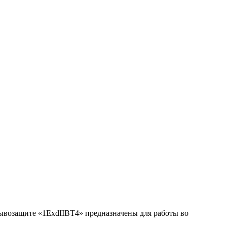
возащите «1ExdIIBT4» предназначены для работы во