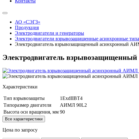
Контакты
АО «СЭГЗ»
Продукция
Электродвигатели и генераторы
Электродвигатели взрывозащищенные асинхронные ти
Электродвигатель взрывозащищенный асинхронный АИ
Электродвигатель взрывозащищенный
Характеристики
Тип взрывозащиты
1ExdIIBT4
Типоразмер двигателя
АИМЛ 90L2
Высота оси вращения, мм
90
Все характеристики
Цена по запросу