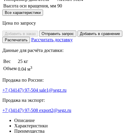
Высота оси вращения, мм
90
Все характеристики
Цена по запросу
Добавить в заказ
Отправить запрос
Добавить в сравнение
Рассчитать доставку
Распечатать
Данные для расчёта доставки:
Вес
25 кг
3
Объем
0.04 м
Продажа по России:
+7 (34147) 97-504
sale1@segz.ru
Продажа на экспорт:
+7 (34147) 97-508
export2@segz.ru
Описание
Характеристики
Преимущества