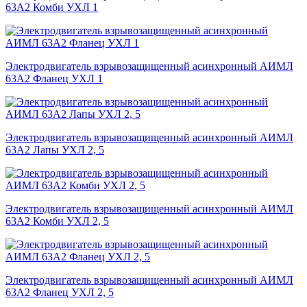
63А2 Комби УХЛ 1
Электродвигатель взрывозащищенный асинхронный АИМЛ
63А2 Фланец УХЛ 1
Электродвигатель взрывозащищенный асинхронный АИМЛ
63А2 Лапы УХЛ 2, 5
Электродвигатель взрывозащищенный асинхронный АИМЛ
63А2 Комби УХЛ 2, 5
Электродвигатель взрывозащищенный асинхронный АИМЛ
63А2 Фланец УХЛ 2, 5