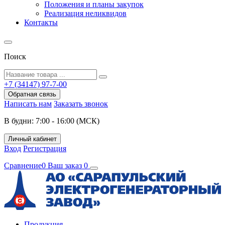
Положения и планы закупок
Реализация неликвидов
Контакты
Поиск
+7 (34147) 97-7-00
Обратная связь
Написать нам
Заказать звонок
В будни: 7:00 - 16:00 (МСК)
Личный кабинет
Вход
Регистрация
Сравнение
0
Ваш заказ
0
Продукция