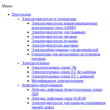
Меню
Продукция
Электродвигатели и генераторы
Электродвигатели взрывозащищенные
асинхронные типа АИМЛ
Электродвигатели для трамваев
Электродвигатели тяговые
Электродвигатели подъема
Электродвигатели шаговые
Электрооборудование для автомобилей
Генераторы для автономных источников
питания
Электротележки
Электротележки серии ЭК
Электротележки серии ЕТ без кабины
Электротележки серии ЕТ с кабиной
Модификации электротележек
Лифтовое оборудование
Лебедки лифтовые безредукторные серии
ЛБР
Лебедки лифтовые типа SGR-M
Электродвигатели для привода открывания
дверей лифта