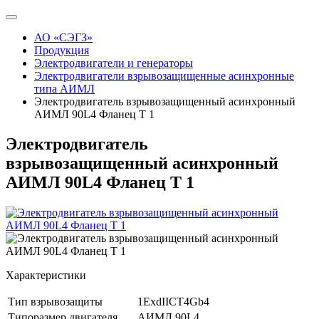
АО «СЭГЗ»
Продукция
Электродвигатели и генераторы
Электродвигатели взрывозащищенные асинхронные
типа АИМЛ
Электродвигатель взрывозащищенный асинхронный
АИМЛ 90L4 Фланец Т 1
Электродвигатель
взрывозащищенный асинхронный
АИМЛ 90L4 Фланец Т 1
Характеристики
Тип взрывозащиты
1ExdIICT4Gb4
Типоразмер двигателя
АИМЛ 90L4