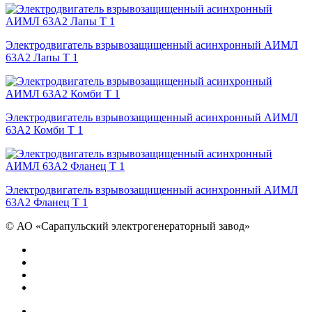
Электродвигатель взрывозащищенный асинхронный АИМЛ
63А2 Лапы Т 1
Электродвигатель взрывозащищенный асинхронный АИМЛ
63А2 Комби Т 1
Электродвигатель взрывозащищенный асинхронный АИМЛ
63А2 Фланец Т 1
©
АО «Сарапульский электрогенераторный завод»