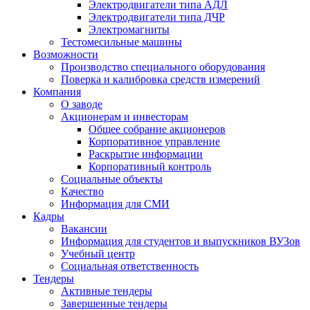
Электродвигатели типа АДЛ
Электродвигатели типа ДЧР
Электромагниты
Тестомесильные машины
Возможности
Производство специального оборудования
Поверка и калибровка средств измерений
Компания
О заводе
Акционерам и инвесторам
Общее собрание акционеров
Корпоративное управление
Раскрытие информации
Корпоративный контроль
Социальные объекты
Качество
Информация для СМИ
Кадры
Вакансии
Информация для студентов и выпускников ВУЗов
Учебный центр
Социальная ответственность
Тендеры
Активные тендеры
Завершенные тендеры