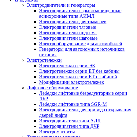
Электродвигатели и генераторы
Электродвигатели взрывозащищенные
асинхронные типа АИМЛ
Электродвигатели для трамваев
Электродвигатели тяговые
Электродвигатели подъема
Электродвигатели шаговые
Электрооборудование для автомобилей
Генераторы для автономных источников
питания
Электротележки
Электротележки серии ЭК
Электротележки серии ЕТ без кабины
Электротележки серии ЕТ с кабиной
Модификации электротележек
Лифтовое оборудование
Лебедки лифтовые безредукторные серии
ЛБР
Лебедки лифтовые типа SGR-M
Электродвигатели для привода открывания
дверей лифта
Электродвигатели типа АДЛ
Электродвигатели типа ДЧР
Электромагниты