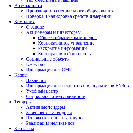
Тестомесильные машины
Возможности
Производство специального оборудования
Поверка и калибровка средств измерений
Компания
О заводе
Акционерам и инвесторам
Общее собрание акционеров
Корпоративное управление
Раскрытие информации
Корпоративный контроль
Социальные объекты
Качество
Информация для СМИ
Кадры
Вакансии
Информация для студентов и выпускников ВУЗов
Учебный центр
Социальная ответственность
Тендеры
Активные тендеры
Завершенные тендеры
Положения и планы закупок
Реализация неликвидов
Контакты