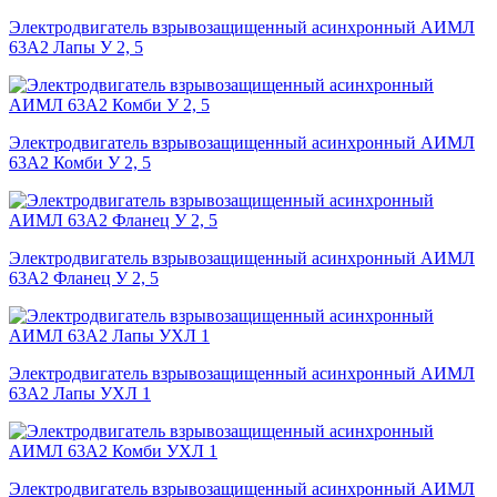
Электродвигатель взрывозащищенный асинхронный АИМЛ
63А2 Лапы У 2, 5
Электродвигатель взрывозащищенный асинхронный АИМЛ
63А2 Комби У 2, 5
Электродвигатель взрывозащищенный асинхронный АИМЛ
63А2 Фланец У 2, 5
Электродвигатель взрывозащищенный асинхронный АИМЛ
63А2 Лапы УХЛ 1
Электродвигатель взрывозащищенный асинхронный АИМЛ